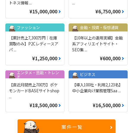
トネス情報
...
...
¥15,000,000
¥6,750,000
ファッション
金融・投資・仮想通貨
【累計売上7,300万円｜在庫
【10年以上の運用実績】金融
買取のみ】P2Cレディースア
系アフィリエイトサイト・
パ
...
SEO集
...
¥1,250,000
¥600,000
エンタメ・芸能・トレン
ビジネス
ド
【直近月間売上700万】ポケ
【導入100社・利用2,123名】
モンカードBASEサイトshop
中小企業向け業務管理Saa
...
...
¥18,500,000
¥16,500,000
案件一覧