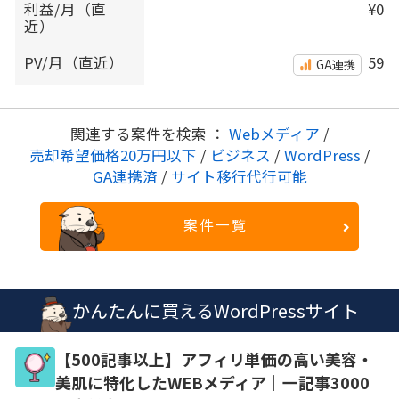
利益/月（直
¥0
近）
PV/月（直近）
59
GA連携
関連する案件を検索 ：
Webメディア
/
売却希望価格20万円以下
/
ビジネス
/
WordPress
/
GA連携済
/
サイト移行代行可能
案件一覧
かんたんに買えるWordPressサイト
【500記事以上】アフィリ単価の高い美容・
美肌に特化したWEBメディア｜一記事3000