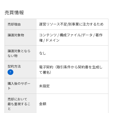
売買情報
運営リソース不足/別事業に注力するため
売却理由
コンテンツ / 構成ファイル/データ / 著作
譲渡対象物
権 / ドメイン
譲渡対象となら
なし
ない物
契約方法
電子契約（取引条件から契約書を生成し
て署名）
?
購入後のサポー
未設定
ト
売却において
金額
最も重視するこ
と