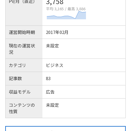
3,758
PV/月（直近）
平均 3,165
/
最高 3,886
運営開始時期
2017年02月
現在の運営状
未設定
況
カテゴリ
ビジネス
記事数
83
収益モデル
広告
コンテンツの
未設定
性質