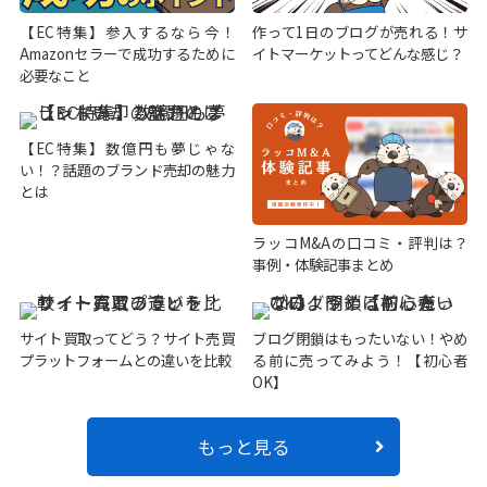
【EC特集】参入するなら今！
作って1日のブログが売れる！サ
Amazonセラーで成功するために
イトマーケットってどんな感じ？
必要なこと
【EC特集】数億円も夢じゃな
い！？話題のブランド売却の魅力
とは
ラッコM&Aの口コミ・評判は？
事例・体験記事まとめ
サイト買取ってどう？サイト売買
ブログ閉鎖はもったいない！やめ
プラットフォームとの違いを比較
る前に売ってみよう！【初心者
OK】
もっと見る