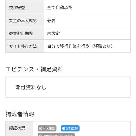
全て自動承認
交渉審査
必要
買主の本人確認
未設定
競業避止期間
自分で移行作業を行う（経験あり）
サイト移行方法
エビデンス・補足資料
添付資料なし
掲載者情報
認証状況
本人確認
SMS認証
適格請求書発行事業者