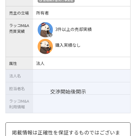
所有者
売主の立場
ラッコM&A
3件以上の売却実績
売買実績
購入実績なし
法人
属性
法人名
担当者名
交渉開始後開示
ラッコM&A
利用情報
掲載情報は正確性を保証するものではございま