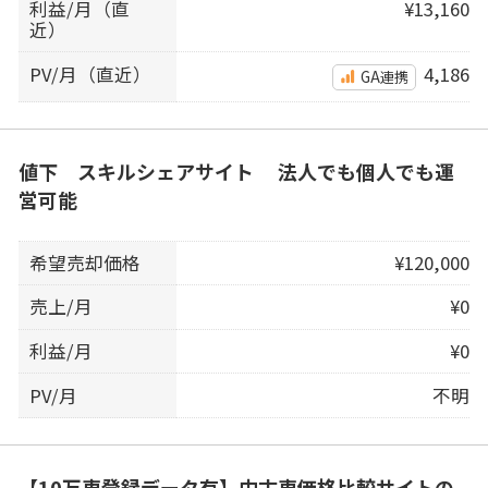
利益/月（直
¥13,160
近）
PV/月（直近）
4,186
GA連携
値下 スキルシェアサイト 法人でも個人でも運
営可能
希望売却価格
¥120,000
売上/月
¥0
利益/月
¥0
PV/月
不明
【10万車登録データ有】中古車価格比較サイトの