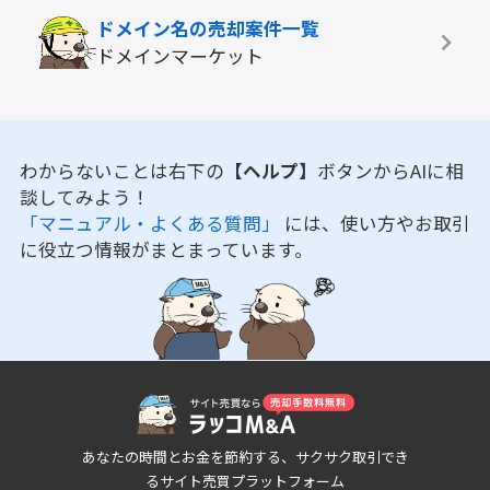
ドメイン名の
売却案件一覧
ドメインマーケット
わからないことは右下の
【ヘルプ】
ボタンからAIに相
談してみよう！
「マニュアル・よくある質問」
には、使い方やお取引
に役立つ情報がまとまっています。
あなたの時間とお金を節約する、サクサク取引でき
るサイト売買プラットフォーム