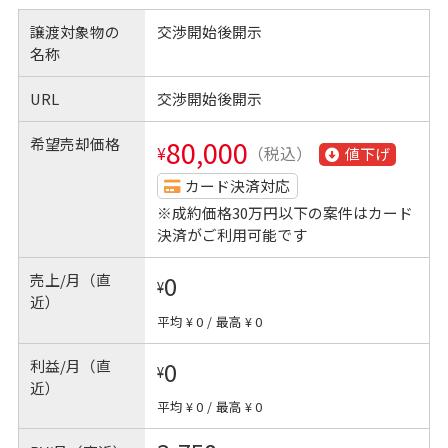
譲渡対象物の
交渉開始後開示
名称
URL
交渉開始後開示
希望売却価格
80,000
¥
（税込）
値下げ
カード決済対応
※成約価格30万円以下の案件はカード
決済がご利用可能です
売上/月（直
0
¥
近）
平均 ¥ 0
/
最高 ¥ 0
利益/月（直
0
¥
近）
平均 ¥ 0
/
最高 ¥ 0