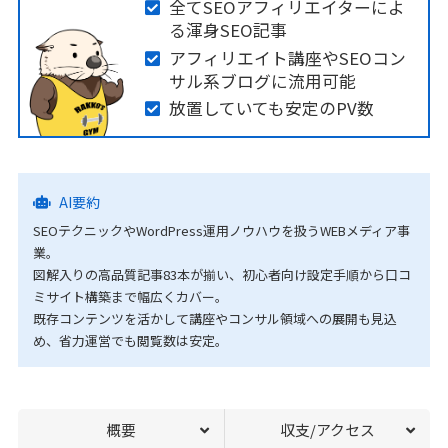
全てSEOアフィリエイターによ
る渾身SEO記事
アフィリエイト講座やSEOコン
サル系ブログに流用可能
放置していても安定のPV数
AI要約
SEOテクニックやWordPress運用ノウハウを扱うWEBメディア事
業。
図解入りの高品質記事83本が揃い、初心者向け設定手順から口コ
ミサイト構築まで幅広くカバー。
既存コンテンツを活かして講座やコンサル領域への展開も見込
め、省力運営でも閲覧数は安定。
概要
収支/アクセス