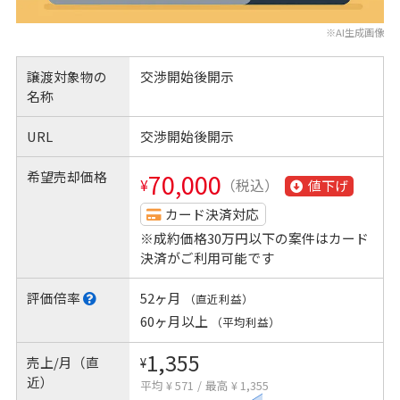
※AI生成画像
譲渡対象物の
交渉開始後開示
名称
URL
交渉開始後開示
希望売却価格
70,000
¥
（税込）
値下げ
カード決済対応
※成約価格30万円以下の案件はカード
決済がご利用可能です
評価倍率
52ヶ月
（直近利益）
60ヶ月以上
（平均利益）
1,355
売上/月（直
¥
近）
平均 ¥ 571
/
最高 ¥ 1,355