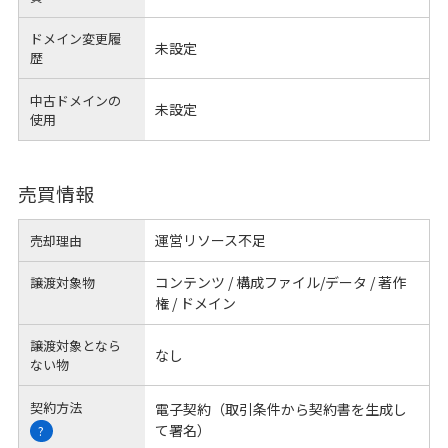
ドメイン変更履
未設定
歴
中古ドメインの
未設定
使用
売買情報
運営リソース不足
売却理由
コンテンツ / 構成ファイル/データ / 著作
譲渡対象物
権 / ドメイン
譲渡対象となら
なし
ない物
契約方法
電子契約（取引条件から契約書を生成し
て署名）
?