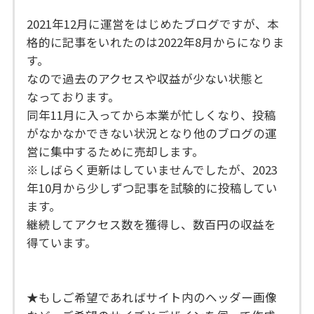
2021年12月に運営をはじめたブログですが、本
格的に記事をいれたのは2022年8月からになりま
す。
なので過去のアクセスや収益が少ない状態と
なっております。
同年11月に入ってから本業が忙しくなり、投稿
がなかなかできない状況となり他のブログの運
営に集中するために売却します。
※しばらく更新はしていませんでしたが、2023
年10月から少しずつ記事を試験的に投稿してい
ます。
継続してアクセス数を獲得し、数百円の収益を
得ています。
★もしご希望であればサイト内のヘッダー画像