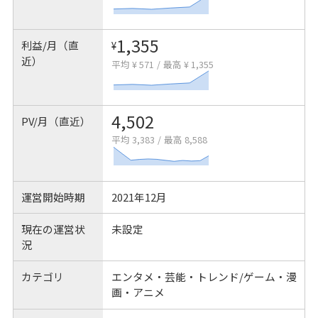
1,355
利益/月（直
¥
近）
平均 ¥ 571
/
最高 ¥ 1,355
4,502
PV/月（直近）
平均 3,383
/
最高 8,588
運営開始時期
2021年12月
現在の運営状
未設定
況
カテゴリ
エンタメ・芸能・トレンド/ゲーム・漫
画・アニメ