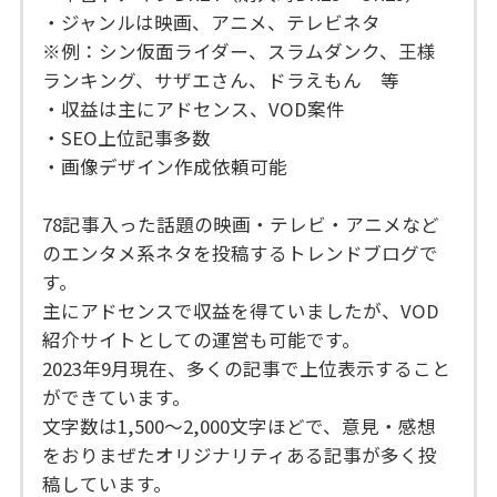
・ジャンルは映画、アニメ、テレビネタ
※例：シン仮面ライダー、スラムダンク、王様
ランキング、サザエさん、ドラえもん 等
・収益は主にアドセンス、VOD案件
・SEO上位記事多数
・画像デザイン作成依頼可能
78記事入った話題の映画・テレビ・アニメなど
のエンタメ系ネタを投稿するトレンドブログで
す。
主にアドセンスで収益を得ていましたが、VOD
紹介サイトとしての運営も可能です。
2023年9月現在、多くの記事で上位表示すること
ができています。
文字数は1,500〜2,000文字ほどで、意見・感想
をおりまぜたオリジナリティある記事が多く投
稿しています。