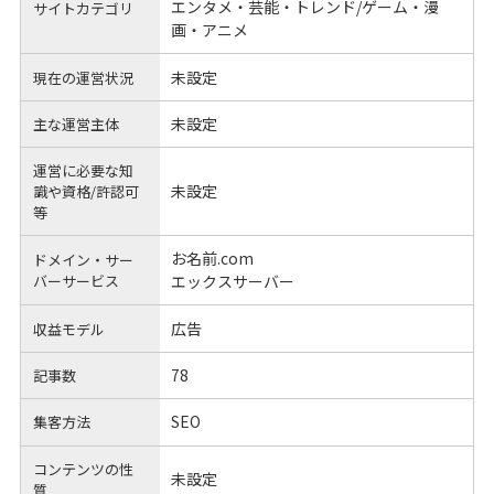
エンタメ・芸能・トレンド/ゲーム・漫
サイトカテゴリ
画・アニメ
未設定
現在の運営状況
未設定
主な運営主体
運営に必要な知
未設定
識や
資格/許認可
等
お名前.com
ドメイン・サー
バーサービス
エックスサーバー
広告
収益モデル
78
記事数
SEO
集客方法
コンテンツの性
未設定
質