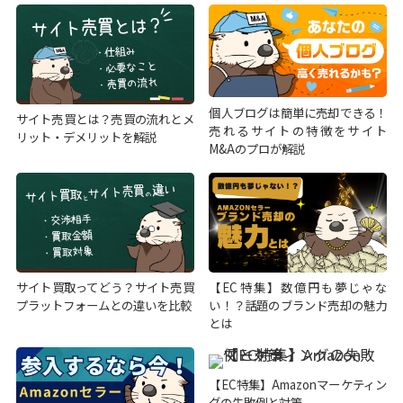
個人ブログは簡単に売却できる！
サイト売買とは？売買の流れとメ
売れるサイトの特徴をサイト
リット・デメリットを解説
M&Aのプロが解説
サイト買取ってどう？サイト売買
【EC特集】数億円も夢じゃな
プラットフォームとの違いを比較
い！？話題のブランド売却の魅力
とは
【EC特集】Amazonマーケティン
グの失敗例と対策