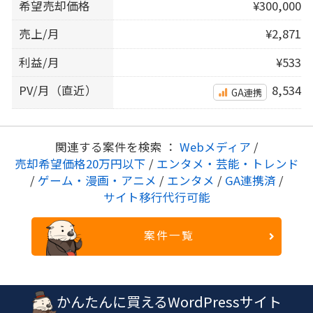
希望売却価格
¥300,000
売上/月
¥2,871
利益/月
¥533
PV/月（直近）
8,534
GA連携
関連する案件を検索 ：
Webメディア
/
売却希望価格20万円以下
/
エンタメ・芸能・トレンド
/
ゲーム・漫画・アニメ
/
エンタメ
/
GA連携済
/
サイト移行代行可能
案件一覧
かんたんに買えるWordPressサイト