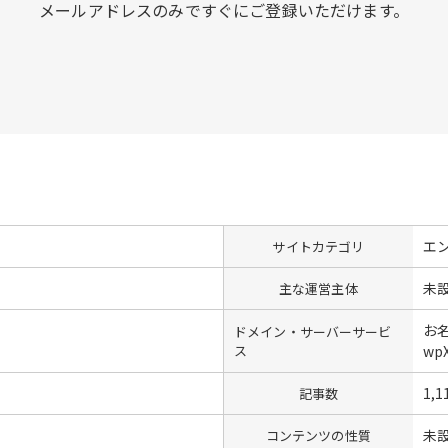
メールアドレスのみですぐにご登録いただけます。
エ
サイトカテゴリ
未
主な運営主体
お名
ドメイン・サーバーサービ
ス
wpX
1,1
記事数
未
コンテンツの性質