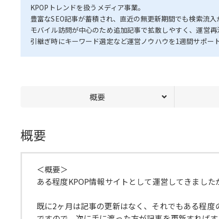
KPOPトレンドを扱うメディア事業。
豊富なSEO記事が蓄積され、直近の無更新期間でも検索流入
モバイル訪問が中心のため追加記事で拡散しやすく、運営再
引継ぎ時にキーワード選定など運営ノウハウを1週間サポー
概要
概要
＜概要＞
ある程度KPOP情報サイトとして運営してきまし
既に2ヶ月は記事の更新はなく、それでもある程度
ですので、次に手に渡った方が記事を更新すればす