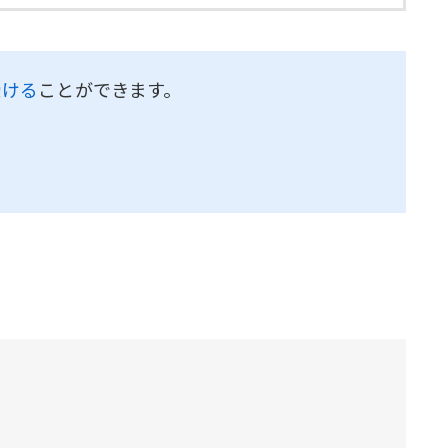
受ける
ことができます。