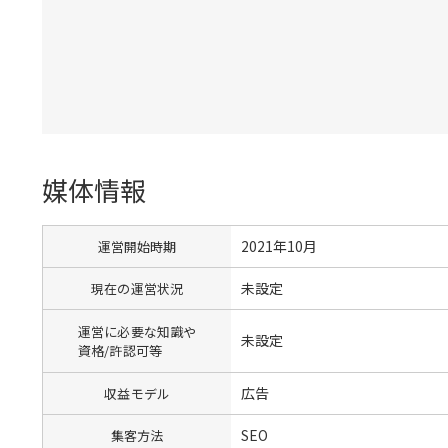
媒体情報
2021年10月
運営開始時期
未設定
現在の運営状況
運営に必要な知識や
未設定
資格/許認可等
広告
収益モデル
SEO
集客方法