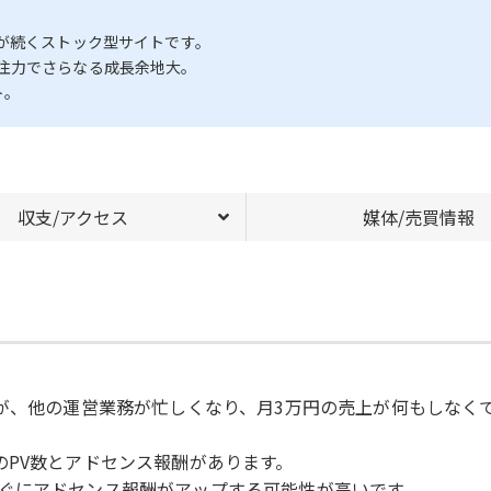
が続くストック型サイトです。
注力でさらなる成長余地大。
ト。
収支/アクセス
媒体/売買情報
たが、他の運営業務が忙しくなり、月3万円の売上が何もしなく
のPV数とアドセンス報酬があります。
ぐにアドセンス報酬がアップする可能性が高いです。