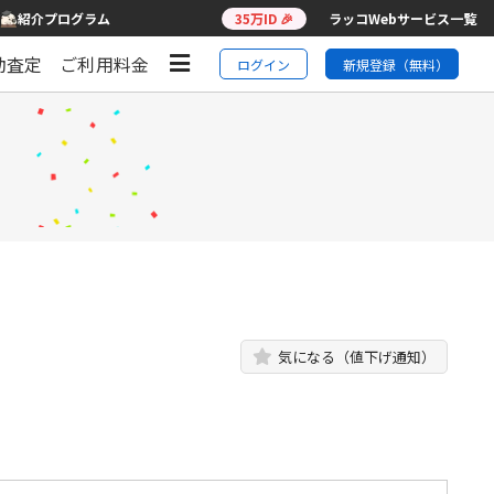
紹介プログラム
35万ID 🎉
ラッコWebサービス一覧
動査定
ご利用料金
ログイン
新規登録（無料）
気になる（値下げ通知）