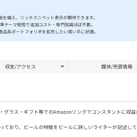
能を備え、リッチスニペット表示が期待できます。
ss標準テーマ使用で追加コスト・専門知識ほぼ不要。
食品系ポートフォリオを拡充したい買い手に好適。
収支/アクセス
媒体/売買情報
グラス・ギフト等でのAmazonリンクでコンスタントに収益
っており、ビールの特徴をビールに詳しいライターが記述して