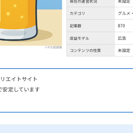
未設定
現在の運営状況
グルメ
カテゴリ
870
記事数
広告
収益モデル
※AI生成画像
未設定
コンテンツの性質
ィリエイトサイト
で安定しています