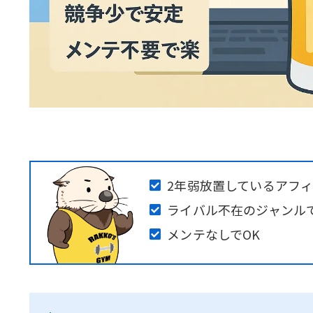
2年弱放置しているアフ
ライバル不在のジャンル
メンテなしでOK