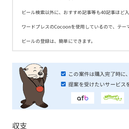
ビール検索以外に、おすすめ記事等も40記事ほど
ワードプレスのCocoonを使用しているので、テ
ビールの登録は、簡単にできます。
この案件は購入完了時に
提案を受けたいサービス
収支