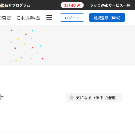
紹介プログラム
35万ID 🎉
ラッコWebサービス一覧
動査定
ご利用料金
ログイン
新規登録（無料）
ト
気になる（値下げ通知）