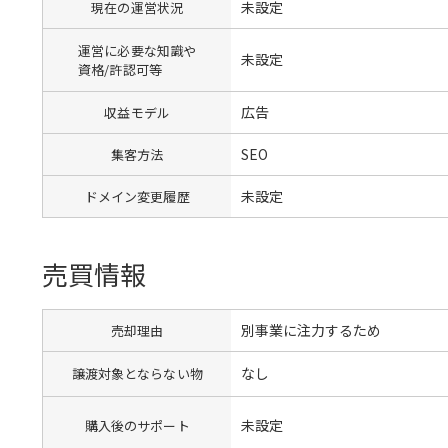
未設定
現在の運営状況
運営に必要な知識や
未設定
資格/許認可等
広告
収益モデル
SEO
集客方法
未設定
ドメイン変更履歴
売買情報
別事業に注力するため
売却理由
なし
譲渡対象とならない物
未設定
購入後のサポート