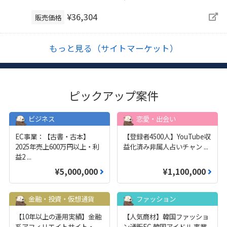
¥36,304
販売価格
もっと見る（サイトマーケット）
ピックアップ案件
ビジネス
恋愛・出会い
EC事業：【古書・古本】
【登録者4500人】YouTube収
2025年売上600万円以上・利
益化済み非属人占いチャン
...
益2
...
¥5,000,000
¥1,100,000
金融・投資・仮想通貨
ファッション
【10年以上の運用実績】金融
【人気商材】韓国ファッショ
系アフィリエイトサイト・
ン通販EC 韓国アイドル 事業