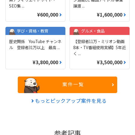
SEO集
...
譲渡
...
¥600,000
¥1,600,000
学び・資格・教育
グルメ・食品
歴史関係 YouTube チャンネ
【登録者11万・ミリオン動画
ル 登録者31万以上 最高
...
8本・TV番組使用実績】5年近
く
...
¥3,800,000
¥3,500,000
案件一覧
もっとピックアップ案件を見る
参考記事