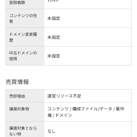
登録者数
コンテンツの性
未設定
質
ドメイン変更履
未設定
歴
中古ドメインの
未設定
使用
売買情報
運営リソース不足
売却理由
コンテンツ / 構成ファイル/データ / 著作
譲渡対象物
権 / ドメイン
譲渡対象となら
なし
ない物