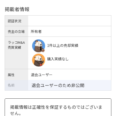
掲載者情報
認証状況
所有者
売主の立場
ラッコM&A
1件以上の売却実績
売買実績
購入実績なし
退会ユーザー
属性
退会ユーザーのため非公開
名前
掲載情報は正確性を保証するものではございま
せん。