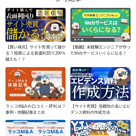
【買い視点】サイト売買って儲か
【動画】未経験エンジニアが作っ
る？投資による表面利回り200％
たWebサービスいくらになる？
越えも！？
ラッコM&Aの口コミ・評判は？
【サイト売買】信頼性の高いエビ
事例・体験記事まとめ
デンス資料の作成方法