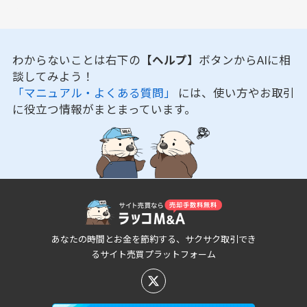
わからないことは右下の
【ヘルプ】
ボタンからAIに相
談してみよう！
「マニュアル・よくある質問」
には、使い方やお取引
に役立つ情報がまとまっています。
あなたの時間とお金を節約する、サクサク取引でき
るサイト売買プラットフォーム