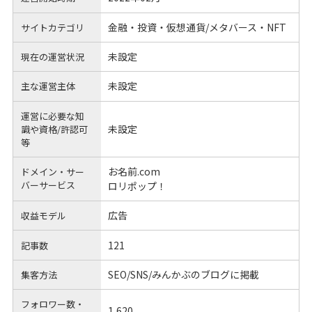
金融・投資・仮想通貨/メタバース・NFT
サイトカテゴリ
未設定
現在の運営状況
未設定
主な運営主体
運営に必要な知
未設定
識や
資格/許認可
等
お名前.com
ドメイン・サー
バーサービス
ロリポップ！
広告
収益モデル
121
記事数
SEO/SNS/みんかぶのブログに掲載
集客方法
フォロワー数・
1,620