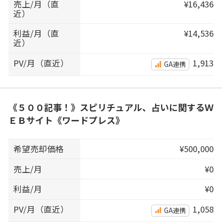
売上/月（直
¥16,436
近）
利益/月（直
¥14,536
近）
PV/月（直近）
1,913
GA連携
《５００記事！》スピリチュアル、占いに関するＷ
ＥＢサイト《ワードプレス》
希望売却価格
¥500,000
売上/月
¥0
利益/月
¥0
PV/月（直近）
1,058
GA連携