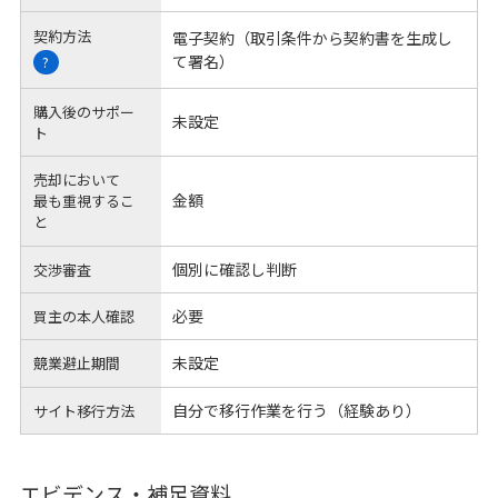
契約方法
電子契約（取引条件から契約書を生成し
て署名）
?
購入後のサポー
未設定
ト
売却において
金額
最も重視するこ
と
個別に確認し判断
交渉審査
必要
買主の本人確認
未設定
競業避止期間
自分で移行作業を行う（経験あり）
サイト移行方法
エビデンス・補足資料