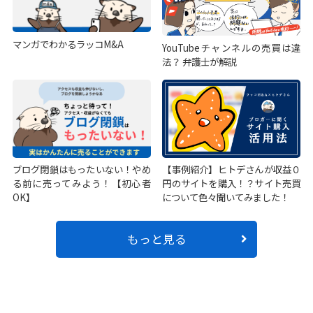
マンガでわかるラッコM&A
YouTubeチャンネルの売買は違
法？ 弁護士が解説
ブログ閉鎖はもったいない！やめ
【事例紹介】ヒトデさんが収益０
る前に売ってみよう！【初心者
円のサイトを購入！？サイト売買
OK】
について色々聞いてみました！
もっと見る