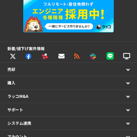
新着/値下げ案件情報
売却
購入
ラッコM&A
サポート
システム連携
アカウント