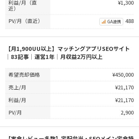
利益/月（直
¥1,300
近）
PV/月（直近）
488
GA連携
【月1,900UU以上】マッチングアプリSEOサイト
｜83記事｜運営1年｜月収益2万円以上
希望売却価格
¥450,000
売上/月
¥21,170
利益/月
¥21,170
PV/月
2,900
【実食レビュー多数】宅配弁当・SEOメイン宅食特