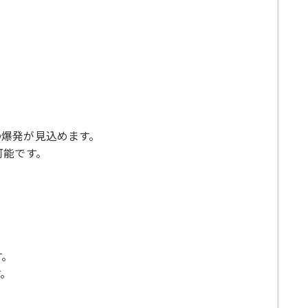
の爆発が見込めます。
可能です。
す。
す。