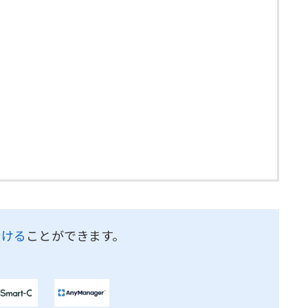
受ける
ことができます。