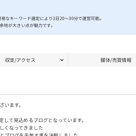
易なキーワード選定により1日20〜30分で運営可能。
長余地が大きい点が魅力です。
収支/アクセス
媒体/売買情報
ざいます。
定して見込めるブログとなっています。
しくなってきました
とブログを手放す事を決断しました。