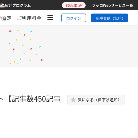
紹介プログラム
35万ID 🎉
ラッコWebサービス一覧
動査定
ご利用料金
ログイン
新規登録（無料）
【記事数450記事
気になる（値下げ通知）