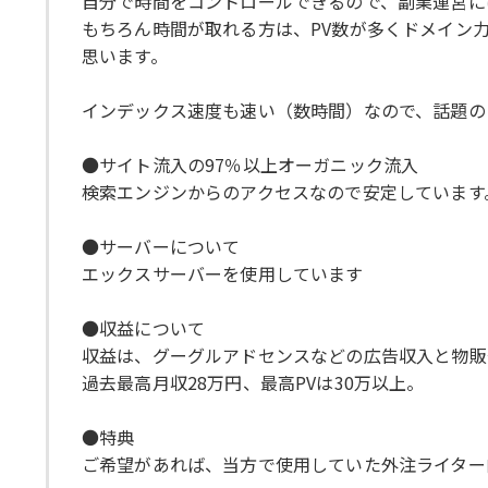
自分で時間をコントロールできるので、副業運営に
もちろん時間が取れる方は、PV数が多くドメイン
思います。
インデックス速度も速い（数時間）なので、話題の
●サイト流入の97％以上オーガニック流入
検索エンジンからのアクセスなので安定しています
●サーバーについて
エックスサーバーを使用しています
●収益について
収益は、グーグルアドセンスなどの広告収入と物販や
過去最高月収28万円、最高PVは30万以上。
●特典
ご希望があれば、当方で使用していた外注ライター