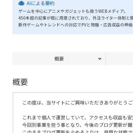
AIによる要約
ゲームを中心にアニメやガジェットも扱うWEBメディア。
450本超の記事が既に用意されており、外注ライター体制と簡
新作ゲームやトレンドへの対応でPVと物販・広告収益の伸
概要
概要
この度は、当サイトにご興味いただきありがとうご
これまで個人で運営していて、アクセスも収益も安
今回別事業を担う事となり、今後のブログ更新が難
このままブログ更新を止めるよりは、良質な状態で