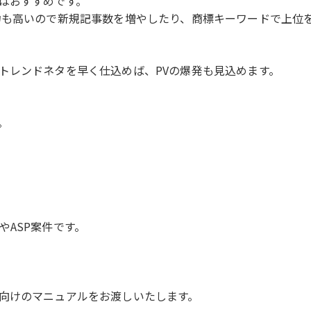
はおすすめです。
力も高いので新規記事数を増やしたり、商標キーワードで上位
トレンドネタを早く仕込めば、PVの爆発も見込めます。
。
ASP案件です。
向けのマニュアルをお渡しいたします。