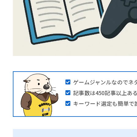
ゲームジャンルなのでネ
記事数は450記事以上あ
キーワード選定も簡単で