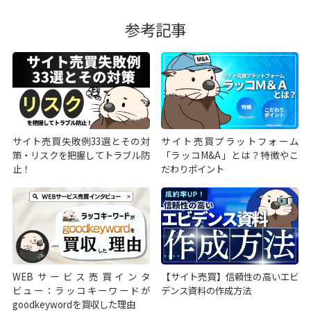
参考記事
サイト売買失敗例33選とその対
サイト売買プラットフォーム
策・リスクを把握してトラブル防
「ラッコM&A」とは？特徴やこ
止！
だわりポイント
WEBサービス売買インタ
【サイト売買】信頼性の高いエビ
ビュー：ラッコキーワードが
デンス資料の作成方法
goodkeywordを買収した理由