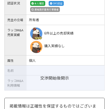
認証状況
本人確認
SMS認証
適格請求書発行事業者
所有者
売主の立場
ラッコM&A
6件以上の売却実績
売買実績
購入実績なし
個人
属性
名前
交渉開始後開示
ラッコM&A
利用情報
掲載情報は正確性を保証するものではございま