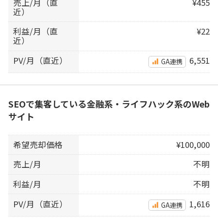
売上/月（直
¥455
近）
利益/月（直
¥22
近）
PV/月（直近）
6,551
GA連携
SEOで集客している金融系・ライフハック系のWeb
サイト
希望売却価格
¥100,000
売上/月
不明
利益/月
不明
PV/月（直近）
1,616
GA連携