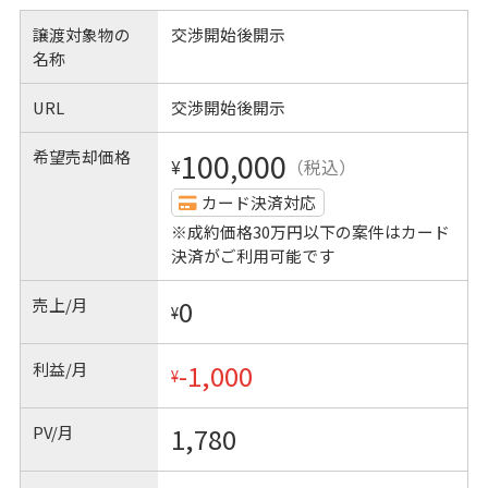
譲渡対象物の
交渉開始後開示
名称
URL
交渉開始後開示
希望売却価格
100,000
¥
（税込）
カード決済対応
※成約価格30万円以下の案件はカード
決済がご利用可能です
売上/月
0
¥
利益/月
-1,000
¥
PV/月
1,780