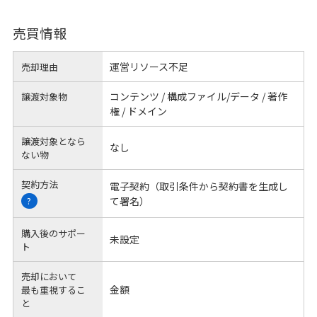
売買情報
運営リソース不足
売却理由
コンテンツ / 構成ファイル/データ / 著作
譲渡対象物
権 / ドメイン
譲渡対象となら
なし
ない物
契約方法
電子契約（取引条件から契約書を生成し
て署名）
?
購入後のサポー
未設定
ト
売却において
金額
最も重視するこ
と