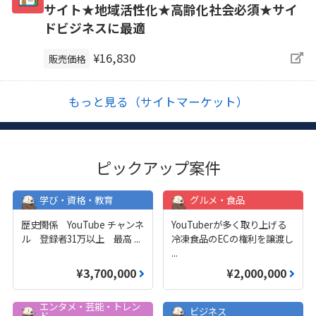
サイト★地域活性化★高齢化社会必須★サイ
ドビジネスに最適
¥16,830
販売価格
もっと見る（サイトマーケット）
ピックアップ案件
学び・資格・教育
グルメ・食品
歴史関係 YouTube チャンネ
YouTuberが多く取り上げる
ル 登録者31万以上 最高
...
冷凍食品のECの権利を譲渡し
...
¥3,700,000
¥2,000,000
エンタメ・芸能・トレン
ビジネス
ド