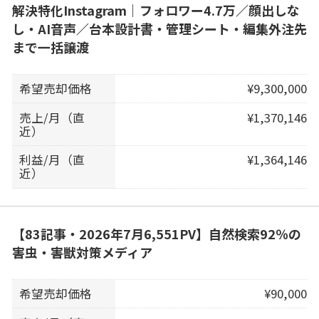
解決特化Instagram｜フォロワー4.7万／顔出しな
し・AI音声／台本設計書・管理シート・編集外注先
まで一括譲渡
希望売却価格
¥9,300,000
売上/月（直
¥1,370,146
近）
利益/月（直
¥1,364,146
近）
【83記事・2026年7月6,551PV】自然検索92％の
害虫・害獣対策メディア
希望売却価格
¥90,000