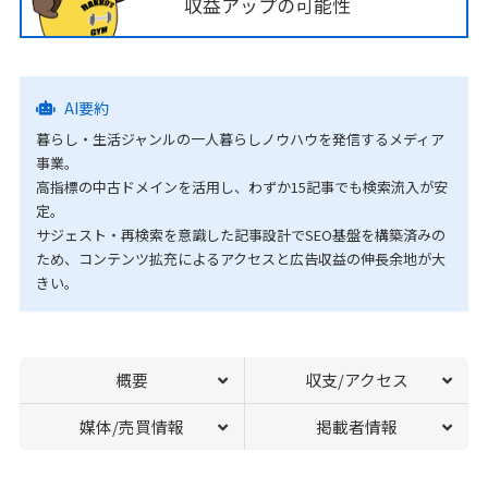
収益アップの可能性
AI要約
暮らし・生活ジャンルの一人暮らしノウハウを発信するメディア
事業。
高指標の中古ドメインを活用し、わずか15記事でも検索流入が安
定。
サジェスト・再検索を意識した記事設計でSEO基盤を構築済みの
ため、コンテンツ拡充によるアクセスと広告収益の伸長余地が大
きい。
概要
収支/アクセス
媒体/売買情報
掲載者情報