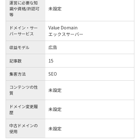
運営に必要な知
未設定
識や
資格/許認可
等
Value Domain
ドメイン・サー
バーサービス
エックスサーバー
広告
収益モデル
15
記事数
SEO
集客方法
コンテンツの性
未設定
質
ドメイン変更履
未設定
歴
中古ドメインの
未設定
使用