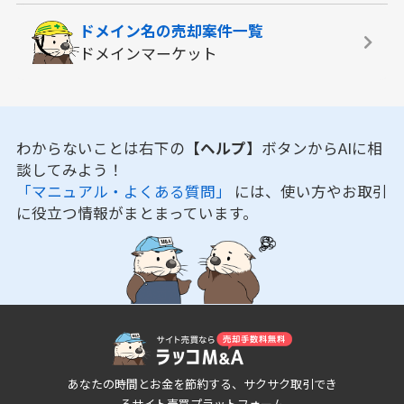
ドメイン名の
売却案件一覧
ドメインマーケット
わからないことは右下の
【ヘルプ】
ボタンからAIに相
談してみよう！
「マニュアル・よくある質問」
には、使い方やお取引
に役立つ情報がまとまっています。
あなたの時間とお金を節約する、サクサク取引でき
るサイト売買プラットフォーム