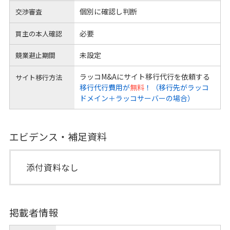
個別に確認し判断
交渉審査
必要
買主の本人確認
未設定
競業避止期間
ラッコM&Aにサイト移行代行を依頼する
サイト移行方法
移行代行費用が
無料
！（移行先がラッコ
ドメイン＋ラッコサーバーの場合）
エビデンス・補足資料
添付資料なし
掲載者情報