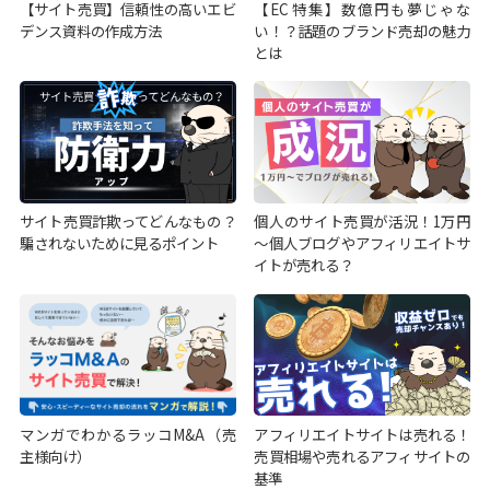
【サイト売買】信頼性の高いエビ
【EC特集】数億円も夢じゃな
デンス資料の作成方法
い！？話題のブランド売却の魅力
とは
サイト売買詐欺ってどんなもの？
個人のサイト売買が活況！1万円
騙されないために見るポイント
～個人ブログやアフィリエイトサ
イトが売れる？
マンガでわかるラッコM&A（売
アフィリエイトサイトは売れる！
主様向け）
売買相場や売れるアフィサイトの
基準