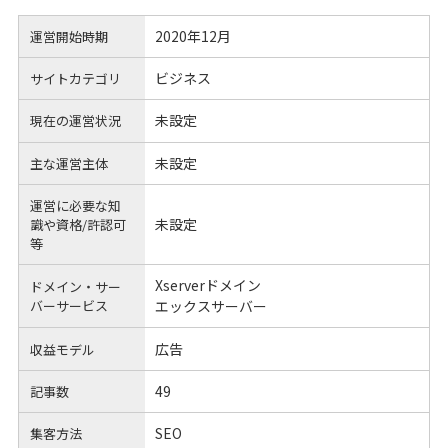
2020年12月
運営開始時期
ビジネス
サイトカテゴリ
未設定
現在の運営状況
未設定
主な運営主体
運営に必要な知
未設定
識や
資格/許認可
等
Xserverドメイン
ドメイン・サー
バーサービス
エックスサーバー
広告
収益モデル
49
記事数
SEO
集客方法