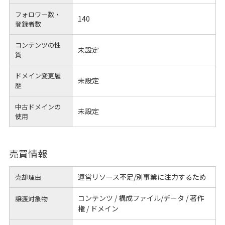
フォロワー数・
140
登録者数
コンテンツの性
未設定
質
ドメイン変更履
未設定
歴
中古ドメインの
未設定
使用
売買情報
運営リソース不足/別事業に注力するため
売却理由
コンテンツ / 構成ファイル/データ / 著作
譲渡対象物
権 / ドメイン