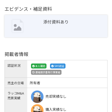
エビデンス・補足資料
添付資料あり
掲載者情報
認証状況
本人確認
SMS認証
適格請求書発行事業者
所有者
売主の立場
ラッコM&A
売却実績なし
売買実績
購入実績なし