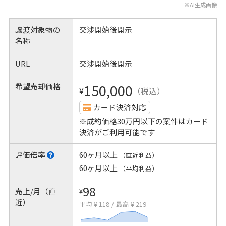
※AI生成画像
譲渡対象物の
交渉開始後開示
名称
URL
交渉開始後開示
希望売却価格
150,000
¥
（税込）
カード決済対応
※成約価格30万円以下の案件はカード
決済がご利用可能です
評価倍率
60ヶ月以上
（直近利益）
60ヶ月以上
（平均利益）
98
売上/月（直
¥
近）
平均 ¥ 118
/
最高 ¥ 219