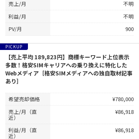
売上/月
不明
利益/月
不明
PV/月
900
PICKUP
【売上平均 189,823円】商標キーワード上位表示
多数！格安SIMキャリアへの乗り換えに特化した
Webメディア［格安SIMメディアへの独自取材記事
あり］
希望売却価格
¥780,000
売上/月（直
¥86,918
近）
利益/月（直
¥86,918
近）