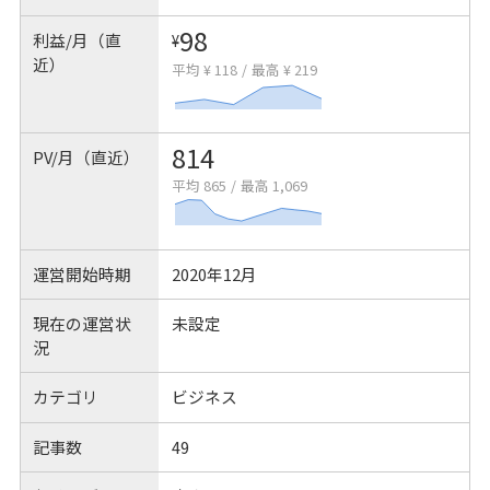
98
利益/月（直
¥
近）
平均 ¥ 118
/
最高 ¥ 219
814
PV/月（直近）
平均 865
/
最高 1,069
運営開始時期
2020年12月
現在の運営状
未設定
況
カテゴリ
ビジネス
記事数
49