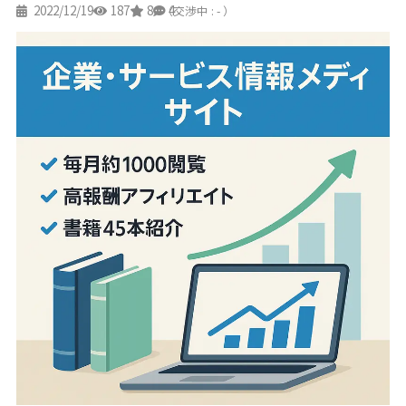
2022/12/19
187
8
4
（交渉中 : - ）