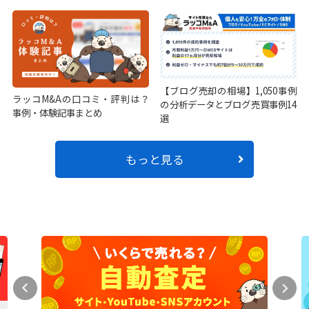
【ブログ売却の相場】1,050事例
ラッコM&Aの口コミ・評判は？
の分析データとブログ売買事例14
事例・体験記事まとめ
選
もっと見る