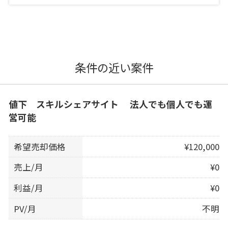
条件の近い案件
値下 スキルシェアサイト 法人でも個人でも運
営可能
希望売却価格
¥120,000
売上/月
¥0
利益/月
¥0
PV/月
不明