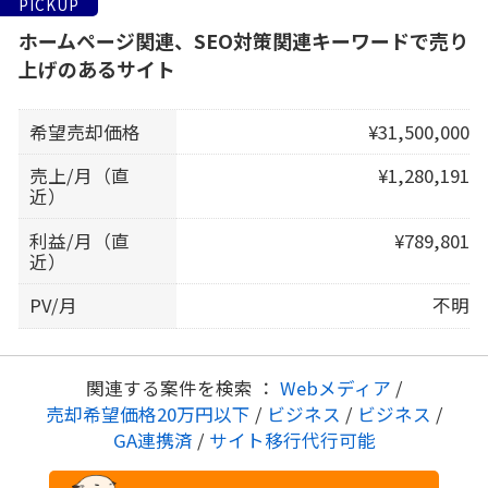
PICKUP
ホームページ関連、SEO対策関連キーワードで売り
上げのあるサイト
希望売却価格
¥31,500,000
売上/月（直
¥1,280,191
近）
利益/月（直
¥789,801
近）
PV/月
不明
関連する案件を検索 ：
Webメディア
/
売却希望価格20万円以下
/
ビジネス
/
ビジネス
/
GA連携済
/
サイト移行代行可能