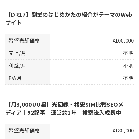
【DR17】副業のはじめかたの紹介がテーマのWeb
サイト
希望売却価格
¥100,000
売上/月
不明
利益/月
不明
PV/月
不明
【月3,000UU超】光回線・格安SIM比較SEOメ
ディア｜92記事｜運営約1年｜検索流入成長中
希望売却価格
¥180,000