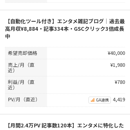
【自動化ツール付き】エンタメ雑記ブログ｜過去最
高月収¥8,884・記事334本・GSCクリック3倍成長
中
希望売却価格
¥40,000
売上/月（直
¥1,980
近）
利益/月（直
¥780
近）
PV/月（直近）
4,419
GA連携
【月間2.4万PV 記事数120本】エンタメに特化した