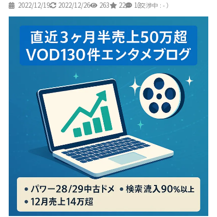
2022/12/19
2022/12/26
263
22
13
（交渉中 : - ）