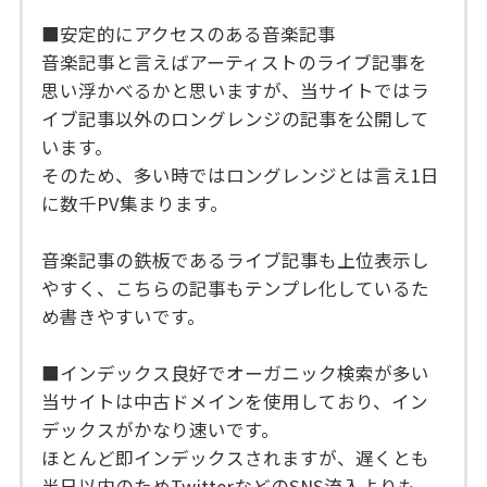
■安定的にアクセスのある音楽記事
音楽記事と言えばアーティストのライブ記事を
思い浮かべるかと思いますが、当サイトではラ
イブ記事以外のロングレンジの記事を公開して
います。
そのため、多い時ではロングレンジとは言え1日
に数千PV集まります。
音楽記事の鉄板であるライブ記事も上位表示し
やすく、こちらの記事もテンプレ化しているた
め書きやすいです。
■インデックス良好でオーガニック検索が多い
当サイトは中古ドメインを使用しており、イン
デックスがかなり速いです。
ほとんど即インデックスされますが、遅くとも
半日以内のためTwitterなどのSNS流入よりも