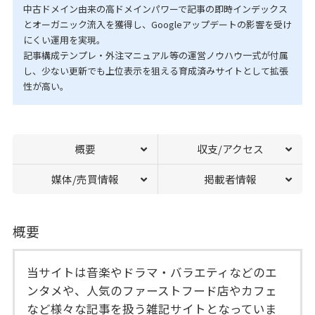
中古ドメイン由来の高ドメインパワーで記事の即時インデックス
とオーガニック流入を獲得し、Googleアップデートの影響を受け
にくい運用を実現。
記事構成テンプレ・外注マニュアル等の運営ノウハウ一式が付属
し、少ない更新でも上位表示を狙える育成済みサイトとして拡張
性が高い。
概要
収支/アクセス
媒体/売買情報
掲載者情報
概要
当サイトは音楽やドラマ・バラエティなどのエ
ンタメや、人気のファーストフード店やカフェ
など様々な記事を扱う雑記サイトとなっていま