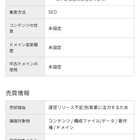
SEO
集客方法
コンテンツの性
未設定
質
ドメイン変更履
未設定
歴
中古ドメインの
未設定
使用
売買情報
運営リソース不足/別事業に注力するため
売却理由
コンテンツ / 構成ファイル/データ / 著作
譲渡対象物
権 / ドメイン