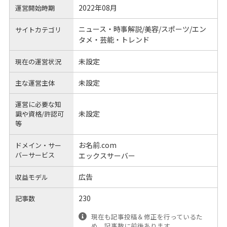
2022年08月
運営開始時期
ニュース・時事解説/美容/スポーツ/エン
サイトカテゴリ
タメ・芸能・トレンド
未設定
現在の運営状況
未設定
主な運営主体
運営に必要な知
未設定
識や
資格/許認可
等
お名前.com
ドメイン・サー
バーサービス
エックスサーバー
広告
収益モデル
230
記事数
現在も記事投稿＆修正を行っているた
め、記事数に前後あります。