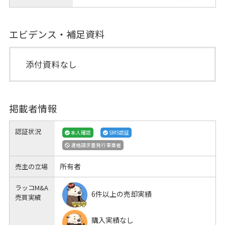
エビデンス・補足資料
添付資料なし
掲載者情報
認証状況
本人確認
SMS認証
適格請求書発行事業者
所有者
売主の立場
ラッコM&A
6件以上の売却実績
売買実績
購入実績なし