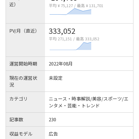
近）
平均 ¥ 75,127
/
最高 ¥ 131,701
333,052
PV/月（直近）
平均 271,151
/
最高 333,052
運営開始時期
2022年08月
現在の運営状
未設定
況
カテゴリ
ニュース・時事解説/美容/スポーツ/エ
ンタメ・芸能・トレンド
記事数
230
収益モデル
広告