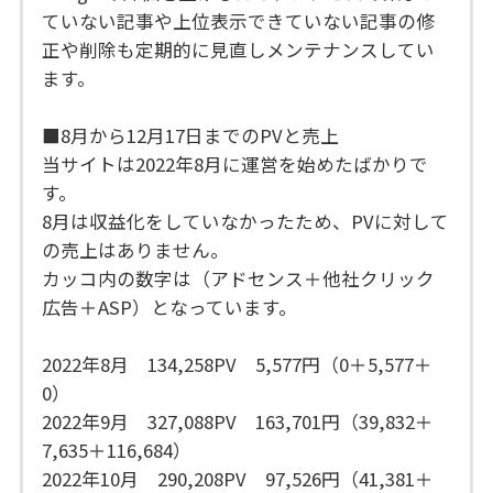
ていない記事や上位表示できていない記事の修
正や削除も定期的に見直しメンテナンスしてい
ます。
■8月から12月17日までのPVと売上
当サイトは2022年8月に運営を始めたばかりで
す。
8月は収益化をしていなかったため、PVに対して
の売上はありません。
カッコ内の数字は（アドセンス＋他社クリック
広告＋ASP）となっています。
2022年8月 134,258PV 5,577円（0＋5,577＋
0）
2022年9月 327,088PV 163,701円（39,832＋
7,635＋116,684）
2022年10月 290,208PV 97,526円（41,381＋