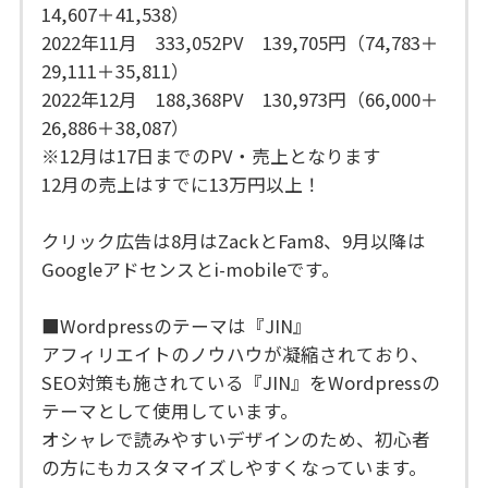
14,607＋41,538）
2022年11月 333,052PV 139,705円（74,783＋
29,111＋35,811）
2022年12月 188,368PV 130,973円（66,000＋
26,886＋38,087）
※12月は17日までのPV・売上となります
12月の売上はすでに13万円以上！
クリック広告は8月はZackとFam8、9月以降は
Googleアドセンスとi-mobileです。
■Wordpressのテーマは『JIN』
アフィリエイトのノウハウが凝縮されており、
SEO対策も施されている『JIN』をWordpressの
テーマとして使用しています。
オシャレで読みやすいデザインのため、初心者
の方にもカスタマイズしやすくなっています。