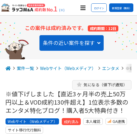
ログイン
新規登録（無料）
(※)
この案件は成約済みです。
成約期間：12日
条件の近い案件を探す
案件一覧
Webサイト（Webメディア）
エンタメ
※値
気になる（値下げ通知）
※値下げしました【直近3ヶ月半の売上50万
円以上＆VOD成約130件超え】1位表示多数の
エンタメ特化ブログ！購入者5大特典付き！
Webサイト （Webメディア）
本人確認
GA連携
成約済み
サイト移行代行無料