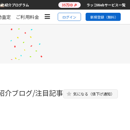
紹介プログラム
35万ID 🎉
ラッコWebサービス一覧
動査定
ご利用料金
ログイン
新規登録（無料）
紹介ブログ/注目記事
気になる（値下げ通知）