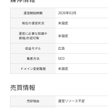
2020年02月
運営開始時期
未設定
現在の運営状況
運営に必要な知識や
未設定
資格/許認可等
広告
収益モデル
SEO
集客方法
未設定
ドメイン変更履歴
売買情報
運営リソース不足
売却理由