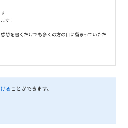
です。
めます！
や感想を書くだけでも多くの方の目に留まっていただ
受ける
ことができます。