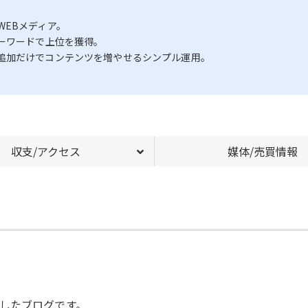
EBメディア。
ーワードで上位を獲得。
追加だけでコンテンツを増やせるシンプル運用。
収支/アクセス
媒体/売買情報
したブログです。