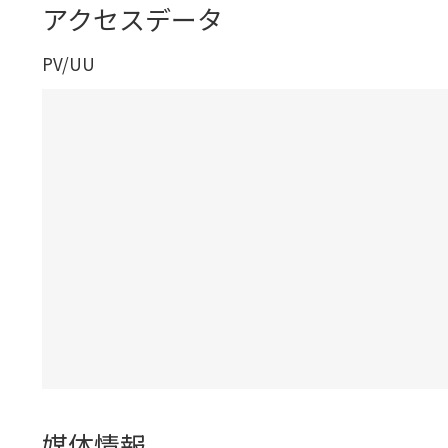
アクセスデータ
PV/UU
媒体情報