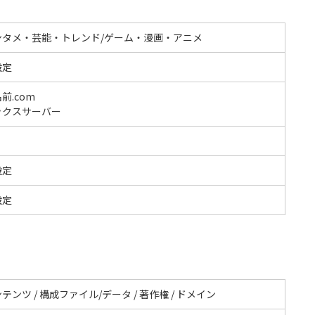
ンタメ・芸能・トレンド/ゲーム・漫画・アニメ
設定
前.com
ックスサーバー
設定
設定
テンツ / 構成ファイル/データ / 著作権 / ドメイン