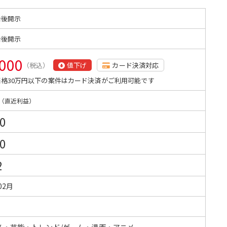
始後開示
始後開示
,000
（税込）
値下げ
カード決済対応
格30万円以下の案件はカード決済がご利用可能です
（直近利益）
0
0
2
02月