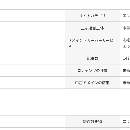
エ
サイトカテゴリ
未
主な運営主体
お名
ドメイン・サーバーサービ
ス
エ
147
記事数
未
コンテンツの性質
未
中古ドメインの使用
コン
譲渡対象物