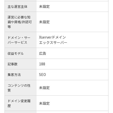
未設定
主な運営主体
運営に必要な知
未設定
識や
資格/許認可
等
Xserverドメイン
ドメイン・サー
バーサービス
エックスサーバー
広告
収益モデル
188
記事数
SEO
集客方法
コンテンツの性
未設定
質
ドメイン変更履
未設定
歴