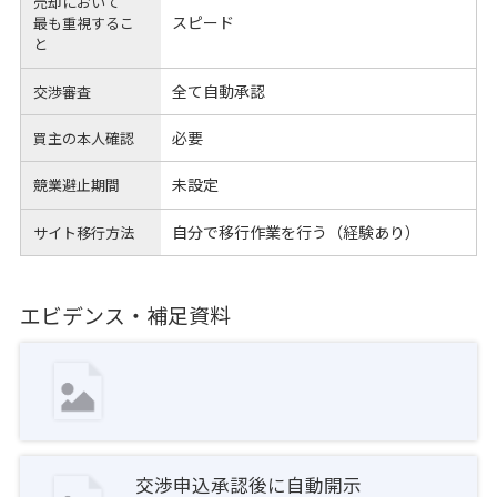
売却において
スピード
最も重視するこ
と
全て自動承認
交渉審査
必要
買主の本人確認
未設定
競業避止期間
自分で移行作業を行う（経験あり）
サイト移行方法
エビデンス・補足資料
交渉申込承認後に自動開示