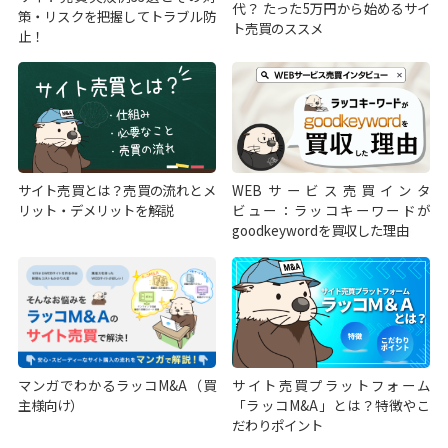
代？ たった5万円から始めるサイ
策・リスクを把握してトラブル防
ト売買のススメ
止！
サイト売買とは？売買の流れとメ
WEBサービス売買インタ
リット・デメリットを解説
ビュー：ラッコキーワードが
goodkeywordを買収した理由
マンガでわかるラッコM&A（買
サイト売買プラットフォーム
主様向け）
「ラッコM&A」とは？特徴やこ
だわりポイント