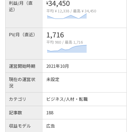
34,450
利益/月（直
¥
近）
平均 ¥ 12,338
/
最高 ¥ 34,450
1,716
PV/月（直近）
平均 980
/
最高 1,716
運営開始時期
2021年10月
現在の運営状
未設定
況
カテゴリ
ビジネス/人材・転職
記事数
188
収益モデル
広告