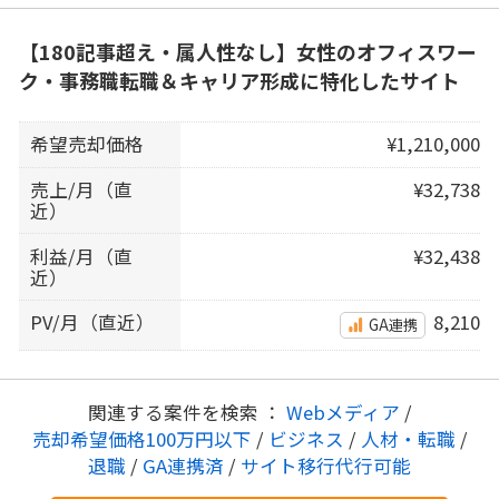
【180記事超え・属人性なし】女性のオフィスワー
ク・事務職転職＆キャリア形成に特化したサイト
希望売却価格
¥1,210,000
売上/月（直
¥32,738
近）
利益/月（直
¥32,438
近）
PV/月（直近）
8,210
GA連携
関連する案件を検索 ：
Webメディア
/
売却希望価格100万円以下
/
ビジネス
/
人材・転職
/
退職
/
GA連携済
/
サイト移行代行可能