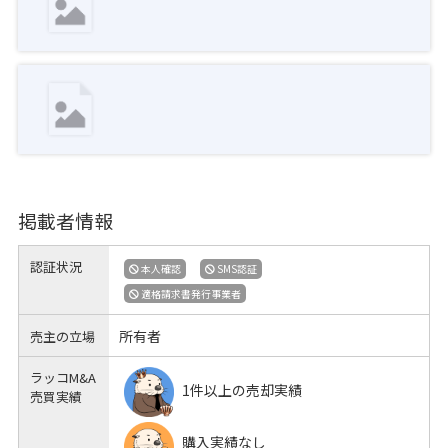
掲載者情報
認証状況
本人確認
SMS認証
適格請求書発行事業者
所有者
売主の立場
ラッコM&A
1件以上の売却実績
売買実績
購入実績なし