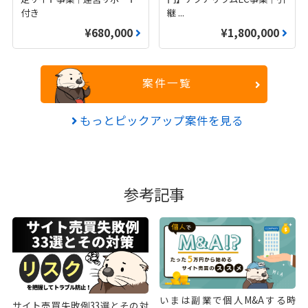
付き
継
...
¥680,000
¥1,800,000
案件一覧
もっとピックアップ案件を見る
参考記事
いまは副業で個人M&Aする時
サイト売買失敗例33選とその対