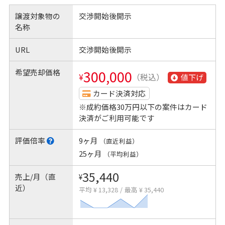
譲渡対象物の
交渉開始後開示
名称
URL
交渉開始後開示
希望売却価格
300,000
¥
（税込）
値下げ
カード決済対応
※成約価格30万円以下の案件はカード
決済がご利用可能です
評価倍率
9ヶ月
（直近利益）
25ヶ月
（平均利益）
35,440
売上/月（直
¥
近）
平均 ¥ 13,328
/
最高 ¥ 35,440