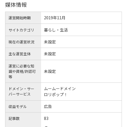
媒体情報
2019年11月
運営開始時期
暮らし・生活
サイトカテゴリ
未設定
現在の運営状況
未設定
主な運営主体
運営に必要な知
未設定
識や
資格/許認可
等
ムームードメイン
ドメイン・サー
バーサービス
ロリポップ！
広告
収益モデル
83
記事数