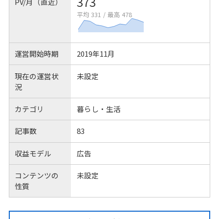
373
PV/月（直近）
平均 331
/
最高 478
運営開始時期
2019年11月
現在の運営状
未設定
況
カテゴリ
暮らし・生活
記事数
83
収益モデル
広告
コンテンツの
未設定
性質