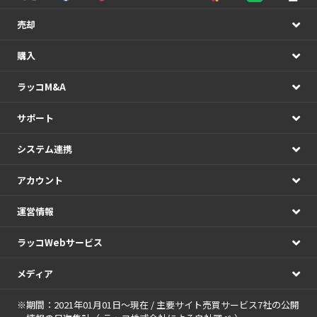
売却
購入
ラッコM&A
サポート
システム連携
アカウント
運営情報
ラッコWebサービス
メディア
※期間：2021年01月01日～現在 / 主要サイト売買サービス7社の公開