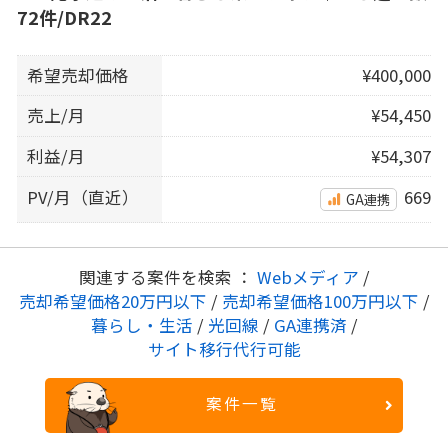
72件/DR22
希望売却価格
¥400,000
売上/月
¥54,450
利益/月
¥54,307
PV/月（直近）
669
GA連携
関連する案件を検索 ：
Webメディア
/
売却希望価格20万円以下
/
売却希望価格100万円以下
/
暮らし・生活
/
光回線
/
GA連携済
/
サイト移行代行可能
案件一覧