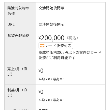
譲渡対象物の
交渉開始後開示
名称
URL
交渉開始後開示
希望売却価格
200,000
¥
（税込）
カード決済対応
※成約価格30万円以下の案件はカード
決済がご利用可能です
売上/月（直
0
¥
近）
平均 ¥ 0
/
最高 ¥ 0
利益/月（直
0
¥
近）
平均 ¥ 0
/
最高 ¥ 0