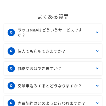
よくある質問
ラッコM&Aはどういうサービスです
か？
個人でも利用できますか？
価格交渉はできますか？
交渉申込みするとどうなりますか？
売買契約はどのように行われますか？