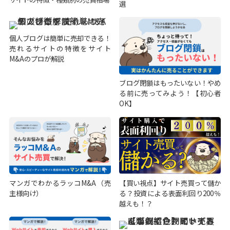
選
個人ブログは簡単に売却できる！
売れるサイトの特徴をサイト
M&Aのプロが解説
ブログ閉鎖はもったいない！やめ
る前に売ってみよう！【初心者
OK】
マンガでわかるラッコM&A（売
【買い視点】サイト売買って儲か
主様向け）
る？投資による表面利回り200％
越えも！？