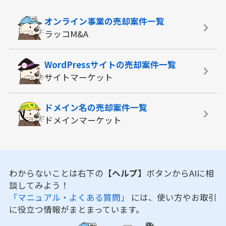
オンライン事業の
売却案件一覧
ラッコM&A
WordPressサイトの
売却案件一覧
サイトマーケット
ドメイン名の
売却案件一覧
ドメインマーケット
わからないことは右下の
【ヘルプ】
ボタンからAIに相
談してみよう！
「マニュアル・よくある質問」
には、使い方やお取引
に役立つ情報がまとまっています。