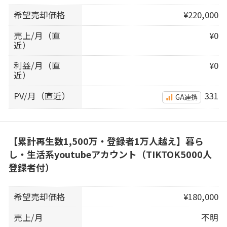
希望売却価格
¥220,000
売上/月（直
¥0
近）
利益/月（直
¥0
近）
PV/月（直近）
331
GA連携
【累計再生数1,500万・登録者1万人越え】暮ら
し・生活系youtubeアカウント（TIKTOK5000人
登録者付）
希望売却価格
¥180,000
売上/月
不明