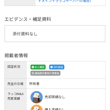
ドメイン＋ラッコサーバーの場合）
エビデンス・補足資料
添付資料なし
掲載者情報
認証状況
本人確認
SMS認証
適格請求書発行事業者
所有者
売主の立場
ラッコM&A
売却実績なし
売買実績
購入実績なし