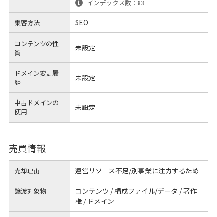
インデックス数：83
SEO
集客方法
コンテンツの性
未設定
質
ドメイン変更履
未設定
歴
中古ドメインの
未設定
使用
売買情報
運営リソース不足/別事業に注力するため
売却理由
コンテンツ / 構成ファイル/データ / 著作
譲渡対象物
権 / ドメイン