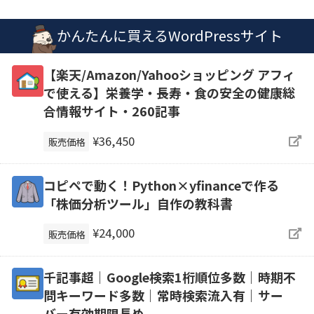
かんたんに買えるWordPressサイト
【楽天/Amazon/Yahooショッピング アフィ
で使える】栄養学・長寿・食の安全の健康総
合情報サイト・260記事
¥36,450
販売価格
コピペで動く！Python×yfinanceで作る
「株価分析ツール」自作の教科書
¥24,000
販売価格
千記事超｜Google検索1桁順位多数｜時期不
問キーワード多数｜常時検索流入有｜サー
バー有効期限長め