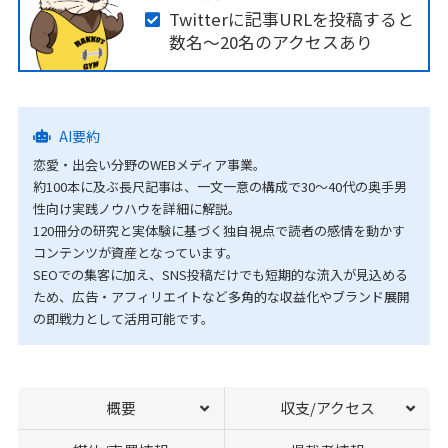
Twitterに記事URLを投稿すると
数名～20名のアクセスあり
AI要約
恋愛・出会い分野のWEBメディア事業。
約100本に及ぶ長尺記事は、一文一意の構成で30〜40代の奥手男
性向け実践ノウハウを詳細に解説。
120冊分の研究と実体験に基づく独自視点で読者の感情を動かす
コンテンツが資産となっています。
SEOでの集客に加え、SNS投稿だけでも短期的な流入が見込める
ため、広告・アフィリエイトなど多角的な収益化やブランド展開
の即戦力として活用可能です。
概要
収支/アクセス