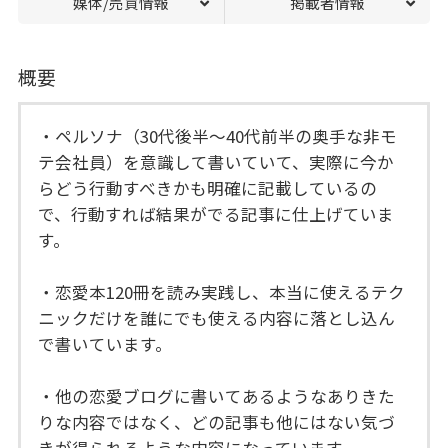
媒体/売買情報
掲載者情報
概要
・ペルソナ（30代後半～40代前半の奥手な非モ
テ会社員）を意識して書いていて、実際に今か
らどう行動すべきかも明確に記載しているの
で、行動すれば結果がでる記事に仕上げていま
す。
・恋愛本120冊を読み実践し、本当に使えるテク
ニックだけを誰にでも使える内容に落とし込ん
で書いています。
・他の恋愛ブログに書いてあるようなありきた
りな内容ではなく、どの記事も他にはない気づ
きが得られるような内容になっています。