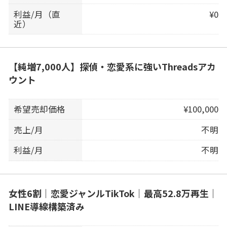
利益/月（直
¥0
近）
【純増7,000人】探偵・恋愛系に強いThreadsアカ
ウント
希望売却価格
¥100,000
売上/月
不明
利益/月
不明
女性6割｜恋愛ジャンルTikTok｜最高52.8万再生｜
LINE導線構築済み