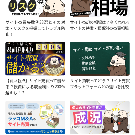
サイト売買失敗例33選とその対
サイト売却の相場は？高く売れる
策・リスクを把握してトラブル防
サイトの特徴・種類別の売買相場
止！
【買い視点】サイト売買って儲か
サイト買取ってどう？サイト売買
る？投資による表面利回り200％
プラットフォームとの違いを比較
越えも！？