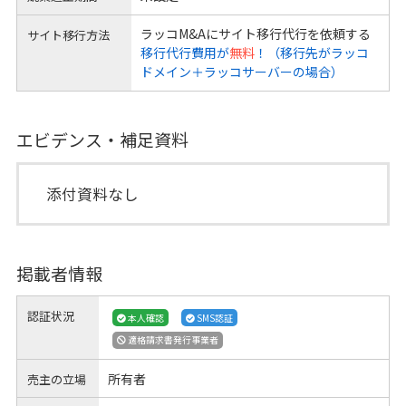
ラッコM&Aにサイト移行代行を依頼する
サイト移行方法
移行代行費用が
無料
！（移行先がラッコ
ドメイン＋ラッコサーバーの場合）
エビデンス・補足資料
添付資料なし
掲載者情報
認証状況
本人確認
SMS認証
適格請求書発行事業者
所有者
売主の立場