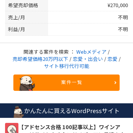
希望売却価格
¥270,000
売上/月
不明
利益/月
不明
関連する案件を検索 ：
Webメディア
/
売却希望価格20万円以下
/
恋愛・出会い
/
恋愛
/
サイト移行代行可能
案件一覧
かんたんに買えるWordPressサイト
【アドセンス合格 100記事以上】ワインア