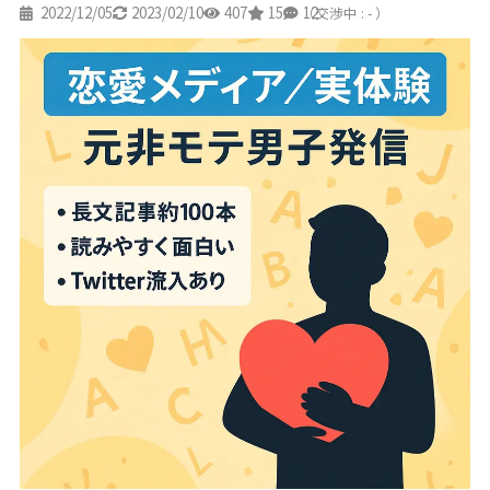
2022/12/05
2023/02/10
407
15
12
（交渉中 : - ）