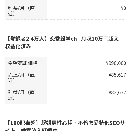
利益/月（直
¥0
近）
【登録者2.4万人】恋愛雑学ch | 月収10万円超え |
収益化済み
希望売却価格
¥990,000
売上/月（直
¥85,617
近）
利益/月（直
¥82,677
近）
【100記事超】既婚男性心理・不倫恋愛特化SEOサ
イト｜検索流入継続中