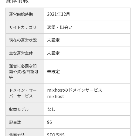
2021年12月
運営開始時期
恋愛・出会い
サイトカテゴリ
未設定
現在の運営状況
未設定
主な運営主体
運営に必要な知
未設定
識や
資格/許認可
等
mixhostのドメインサービス
ドメイン・サー
バーサービス
mixhost
なし
収益モデル
96
記事数
SEO/SNS
集客方法