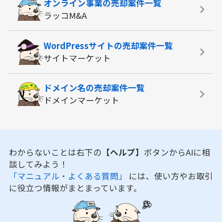
オンライン事業の
売却案件一覧
ラッコM&A
WordPressサイトの
売却案件一覧
サイトマーケット
ドメイン名の
売却案件一覧
ドメインマーケット
わからないことは右下の
【ヘルプ】
ボタンからAIに相
談してみよう！
「マニュアル・よくある質問」
には、使い方やお取引
に役立つ情報がまとまっています。