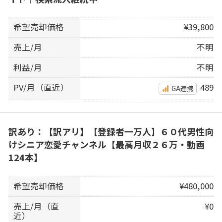
希望売却価格
¥39,800
売上/月
不明
利益/月
不明
PV/月（直近）
489
GA連携
訳あり：【訳アリ】【登録者一万人】６０代男性向
けシニア恋愛チャンネル【最高月収２６万・動画
124本】
希望売却価格
¥480,000
売上/月（直
¥0
近）