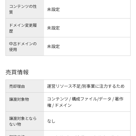
コンテンツの性
未設定
質
ドメイン変更履
未設定
歴
中古ドメインの
未設定
使用
売買情報
運営リソース不足/別事業に注力するため
売却理由
コンテンツ / 構成ファイル/データ / 著作
譲渡対象物
権 / ドメイン
譲渡対象となら
なし
ない物