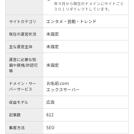
年４月から現在のドメインにサイトごと
３０１リダイレクトしています。
エンタメ・芸能・トレンド
サイトカテゴリ
未設定
現在の運営状況
未設定
主な運営主体
運営に必要な知
未設定
識や
資格/許認可
等
お名前.com
ドメイン・サー
バーサービス
エックスサーバー
広告
収益モデル
612
記事数
SEO
集客方法