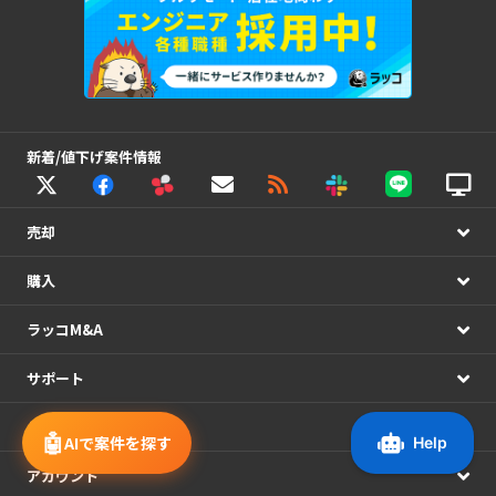
新着/値下げ案件情報
売却
購入
ラッコM&A
サポート
システム連携
🤖
AIで案件を探す
アカウント