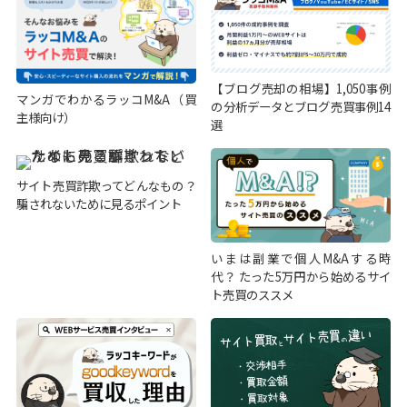
【ブログ売却の相場】1,050事例
マンガでわかるラッコM&A（買
の分析データとブログ売買事例14
主様向け）
選
サイト売買詐欺ってどんなもの？
騙されないために見るポイント
いまは副業で個人M&Aする時
代？ たった5万円から始めるサイ
ト売買のススメ