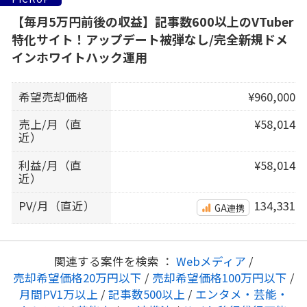
【毎月5万円前後の収益】記事数600以上のVTuber
特化サイト！アップデート被弾なし/完全新規ドメ
インホワイトハック運用
希望売却価格
¥960,000
売上/月（直
¥58,014
近）
利益/月（直
¥58,014
近）
PV/月（直近）
134,331
GA連携
関連する案件を検索 ：
Webメディア
/
売却希望価格20万円以下
/
売却希望価格100万円以下
/
月間PV1万以上
/
記事数500以上
/
エンタメ・芸能・