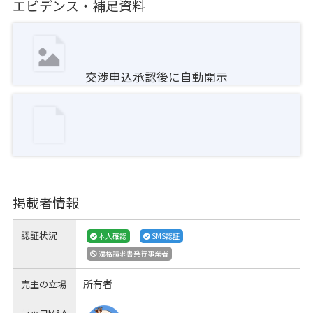
エビデンス・補足資料
交渉申込承認後に自動開示
掲載者情報
認証状況
本人確認
SMS認証
適格請求書発行事業者
所有者
売主の立場
ラッコM&A