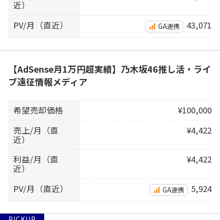
近）
PV/月（直近）
43,071
GA連携
【AdSense月1万円超実績】乃木坂46推し活・ライ
ブ遠征情報メディア
希望売却価格
¥100,000
売上/月（直
¥4,422
近）
利益/月（直
¥4,422
近）
PV/月（直近）
5,924
GA連携
PICKUP