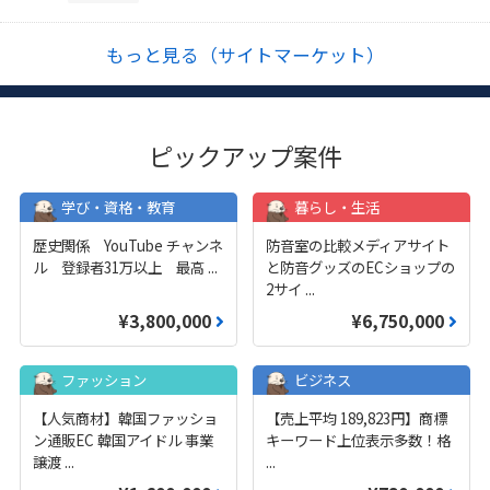
もっと見る（サイトマーケット）
ピックアップ案件
学び・資格・教育
暮らし・生活
歴史関係 YouTube チャンネ
防音室の比較メディアサイト
ル 登録者31万以上 最高
...
と防音グッズのECショップの
2サイ
...
¥3,800,000
¥6,750,000
ファッション
ビジネス
【人気商材】韓国ファッショ
【売上平均 189,823円】商標
ン通販EC 韓国アイドル 事業
キーワード上位表示多数！格
譲渡
...
...