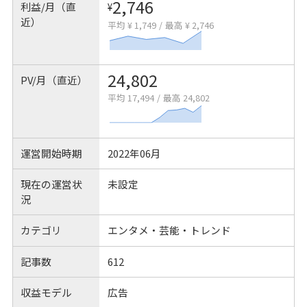
2,746
利益/月（直
¥
近）
平均 ¥ 1,749
/
最高 ¥ 2,746
24,802
PV/月（直近）
平均 17,494
/
最高 24,802
運営開始時期
2022年06月
現在の運営状
未設定
況
カテゴリ
エンタメ・芸能・トレンド
記事数
612
収益モデル
広告