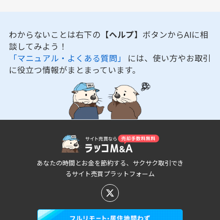
わからないことは右下の
【ヘルプ】
ボタンからAIに相
談してみよう！
「マニュアル・よくある質問」
には、使い方やお取引
に役立つ情報がまとまっています。
あなたの時間とお金を節約する、サクサク取引でき
るサイト売買プラットフォーム