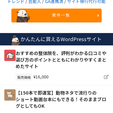
トレンド
/
芸能人
/
GA連携済
/
サイト移行代行可能
案件一覧
かんたんに買えるWordPressサイト
おすすめの整体院を、評判がわかる口コミや
選び方のポイントとともにわかりやすくまと
めたサイト
¥16,000
販売価格
【150本で即運営】動物ネタで流行りの
ショート動画台本にもできる！そのままブロ
グとしてもOK