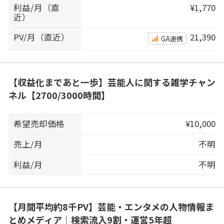
利益/月（直
¥1,770
近）
PV/月（直近）
21,390
GA連携
【収益化まであと一歩】芸能人に関する雑学チャン
ネル【2700/3000時間】
希望売却価格
¥10,000
売上/月
不明
利益/月
不明
【月間平均約8千PV】芸能・エンタメの人物情報ま
とめメディア｜検索流入9割・運営5年超