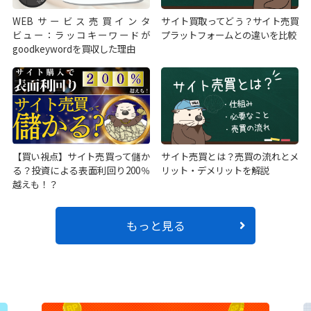
WEBサービス売買インタ
サイト買取ってどう？サイト売買
ビュー：ラッコキーワードが
プラットフォームとの違いを比較
goodkeywordを買収した理由
【買い視点】サイト売買って儲か
サイト売買とは？売買の流れとメ
る？投資による表面利回り200％
リット・デメリットを解説
越えも！？
もっと見る