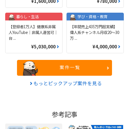
¥1,600,000
¥780,000
暮らし・生活
学び・資格・教育
【登録者1万人】健康系非属
【年間売上435万円超実績】
人YouTube｜非属人運営可｜
偉人系チャンネル月収20～30
台
...
万
...
¥5,030,000
¥4,000,000
案件一覧
もっとピックアップ案件を見る
参考記事