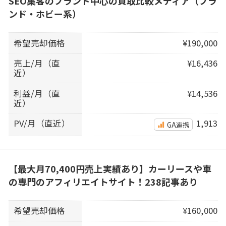
SEO集客のブランド中心の買取比較メディア（ブラ
ンド・ホビー系）
希望売却価格
¥190,000
売上/月（直
¥16,436
近）
利益/月（直
¥14,536
近）
PV/月（直近）
1,913
GA連携
【最大月70,400円売上実績あり】カーリースや車
の専門のアフィリエイトサイト！238記事あり
希望売却価格
¥160,000