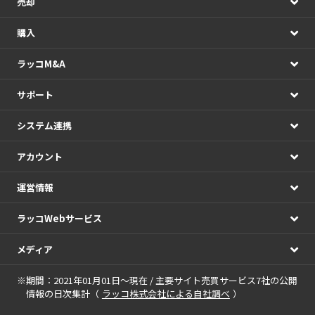
売却
購入
ラッコM&A
サポート
システム連携
アカウント
運営情報
ラッコWebサービス
メディア
※期間：2021年01月01日～現在 / 主要サイト売買サービス7社の公開
情報の日次集計（
ラッコ株式会社による自社調べ
）