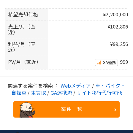
希望売却価格
¥2,200,000
売上/月（直
¥102,806
近）
利益/月（直
¥99,256
近）
PV/月（直近）
999
GA連携
関連する案件を検索 ：
Webメディア
/
車・バイク・
自転車
/
車買取
/
GA連携済
/
サイト移行代行可能
案件一覧