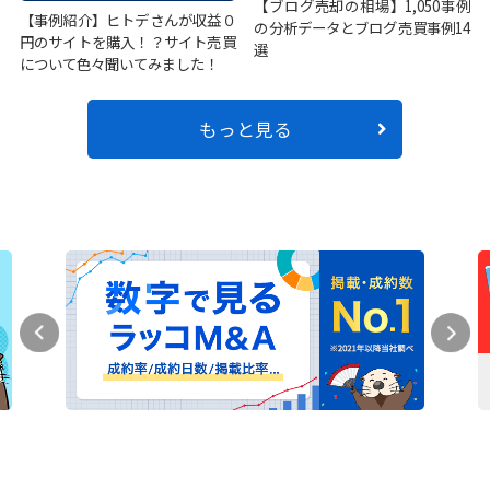
【ブログ売却の相場】1,050事例
【事例紹介】ヒトデさんが収益０
の分析データとブログ売買事例14
円のサイトを購入！？サイト売買
選
について色々聞いてみました！
もっと見る