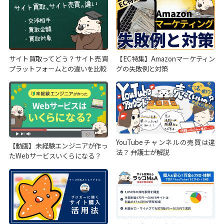
サイト買取ってどう？サイト売買
【EC特集】Amazonマーケティン
プラットフォームとの違いを比較
グの失敗例と対策
YouTubeチャンネルの売買は違
【動画】未経験エンジニアが作っ
法？ 弁護士が解説
たWebサービスいくらになる？