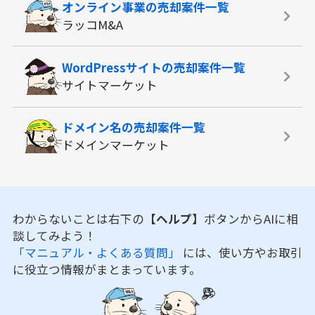
オンライン事業の
売却案件一覧
ラッコM&A
WordPressサイトの
売却案件一覧
サイトマーケット
ドメイン名の
売却案件一覧
ドメインマーケット
わからないことは右下の
【ヘルプ】
ボタンからAIに相
談してみよう！
「マニュアル・よくある質問」
には、使い方やお取引
に役立つ情報がまとまっています。