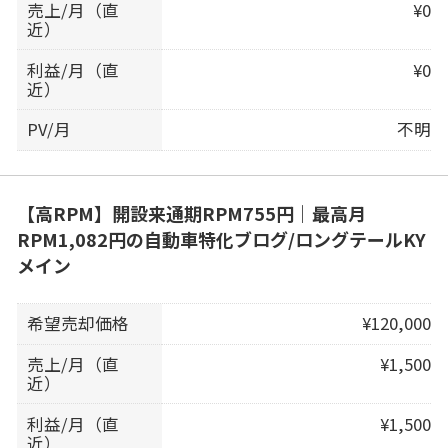
売上/月（直
¥0
近）
利益/月（直
¥0
近）
PV/月
不明
【高RPM】開設来通期RPM755円｜最高月
RPM1,082円の自動車特化ブログ/ロングテールKY
メイン
希望売却価格
¥120,000
売上/月（直
¥1,500
近）
利益/月（直
¥1,500
近）