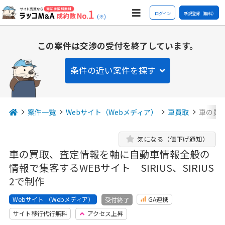
ログイン
新規登録（無料）
(※)
この案件は交渉の受付を終了しています。
条件の近い案件を探す
案件一覧
Webサイト（Webメディア）
車買取
車の買
気になる（値下げ通知）
車の買取、査定情報を軸に自動車情報全般の
情報で集客するWEBサイト SIRIUS、SIRIUS
2で制作
Webサイト （Webメディア）
GA連携
受付終了
サイト移行代行無料
アクセス上昇