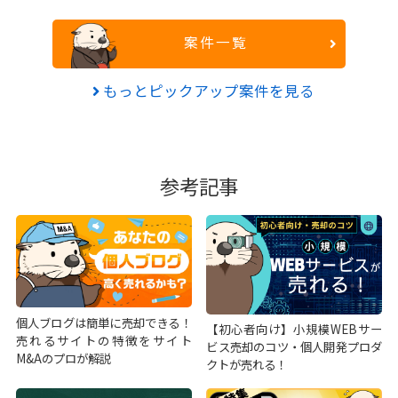
案件一覧
もっとピックアップ案件を見る
参考記事
個人ブログは簡単に売却できる！
【初心者向け】小規模WEBサー
売れるサイトの特徴をサイト
ビス売却のコツ・個人開発プロダ
M&Aのプロが解説
クトが売れる！