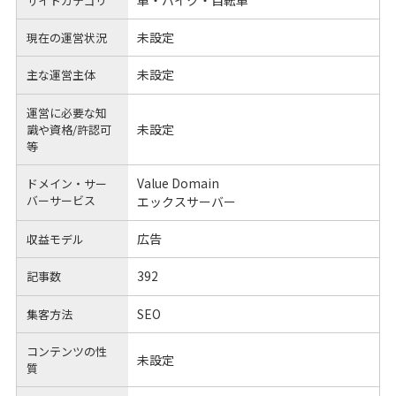
サイトカテゴリ
未設定
現在の運営状況
未設定
主な運営主体
運営に必要な知
未設定
識や
資格/許認可
等
Value Domain
ドメイン・サー
バーサービス
エックスサーバー
広告
収益モデル
392
記事数
SEO
集客方法
コンテンツの性
未設定
質