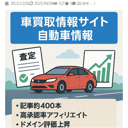
2022/12/01
2023/04/04
327
5
2
（交渉中 : - ）