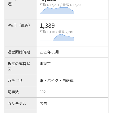
近）
平均 ¥ 12,231
/
最高 ¥ 17,200
1,389
PV/月（直近）
平均 1,116
/
最高 2,681
運営開始時期
2020年08月
現在の運営状
未設定
況
カテゴリ
車・バイク・自転車
記事数
392
収益モデル
広告