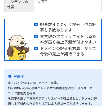
コンテンツの
未設定
性質
記事数４００近く検索上位の記
事も多数あります
車買取のアフィリエイトは承認
率が高く売上予測が付きやすい
ドメインの評価も右肩上がりで
今後の売上が期待できる
AI要約
車・バイク分野のWEBメディア事業。
約400本に及ぶ記事群と既に多数の検索上位表示によりオーガ
ニック集客力を確立。
承認率の高い車買取系アフィリエイトを収益源とし、ドメイン評
価も上昇傾向のため運営拡張による収益伸長が期待できます。