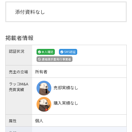
添付資料なし
掲載者情報
認証状況
本人確認
SMS認証
適格請求書発行事業者
所有者
売主の立場
ラッコM&A
売却実績なし
売買実績
購入実績なし
個人
属性