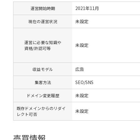
2021年11月
運営開始時期
未設定
現在の運営状況
運営に必要な知識や
未設定
資格/許認可等
広告
収益モデル
SEO/SNS
集客方法
未設定
ドメイン変更履歴
既存ドメインからのリダイ
未設定
レクト可否
売買情報