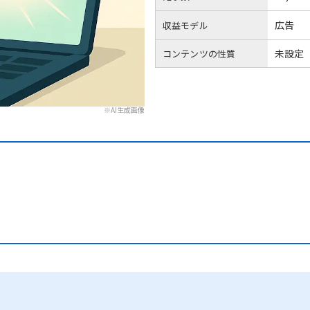
広告
収益モデル
未設定
コンテンツの性質
※AI生成画像