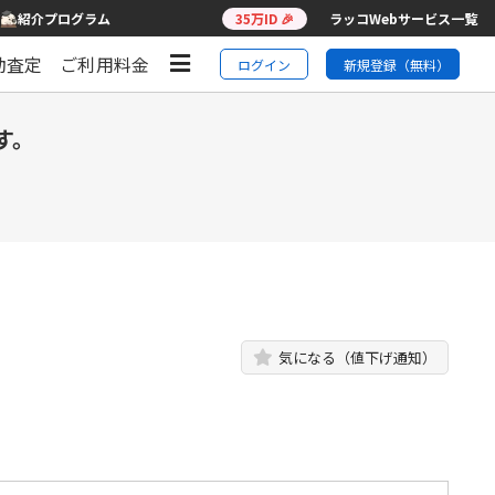
紹介プログラム
35万ID 🎉
ラッコWebサービス一覧
動査定
ご利用料金
ログイン
新規登録（無料）
す。
気になる（値下げ通知）