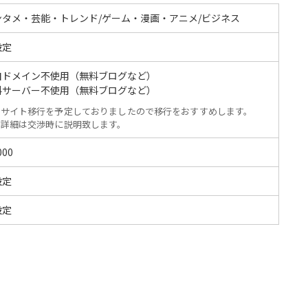
ンタメ・芸能・トレンド/ゲーム・漫画・アニメ/ビジネス
設定
自ドメイン不使用（無料ブログなど）
料サーバー不使用（無料ブログなど）
サイト移行を予定しておりましたので移行をおすすめします。
詳細は交渉時に説明致します。
000
設定
設定