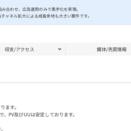
を組み合わせ、広告運用のみで黒字化を実現。
益チャネル拡大による成長余地も大きい案件です。
収支/アクセス
媒体/売買情報
なります。
で、PV及びUUは安定しております。
す。