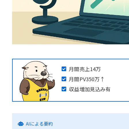
月間売上14万
月間PV350万↑
収益増加見込み有
AIによる要約