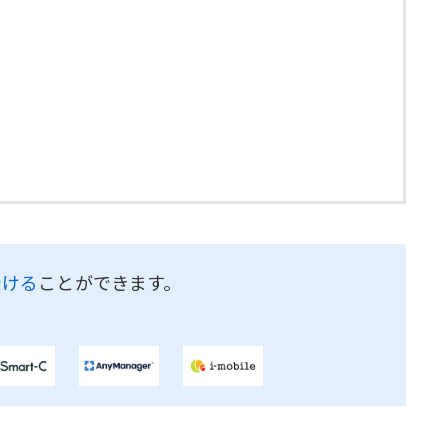
受ける
ことができます。