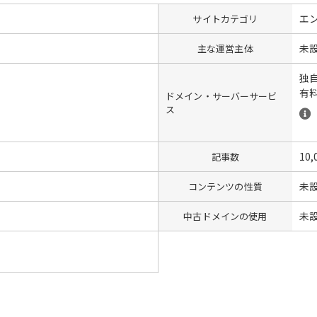
エ
サイトカテゴリ
未
主な運営主体
独
有
ドメイン・サーバーサービ
ス
10,
記事数
未
コンテンツの性質
未
中古ドメインの使用