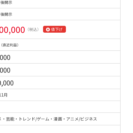
始後開示
始後開示
00,000
（税込）
値下げ
（直近利益）
,000
,000
0,000
11月
メ・芸能・トレンド/ゲーム・漫画・アニメ/ビジネス