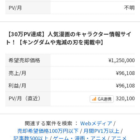
PV/月
不明
【30万PV達成】人気漫画のキャラクター情報サイ
ト！【キングダムや鬼滅の刃を掲載中】
希望売却価格
¥1,250,000
売上/月
¥96,108
利益/月
¥96,108
PV/月（直近）
320,100
GA連携
関連する案件を検索 ：
Webメディア
/
売却希望価格100万円以下
/
月間PV1万以上
/
記事数500以上
/
ゲーム・漫画・アニメ
/
アニメ