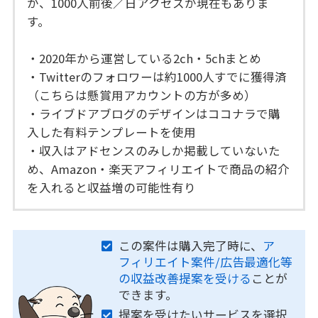
が、1000人前後／日アクセスが現在もありま
す。
・2020年から運営している2ch・5chまとめ
・Twitterのフォロワーは約1000人すでに獲得済
（こちらは懸賞用アカウントの方が多め）
・ライブドアブログのデザインはココナラで購
入した有料テンプレートを使用
・収入はアドセンスのみしか掲載していないた
め、Amazon・楽天アフィリエイトで商品の紹介
を入れると収益増の可能性有り
この案件は購入完了時に、
ア
フィリエイト案件/広告最適化等
の収益改善提案を受ける
ことが
できます。
提案を受けたいサービスを選択