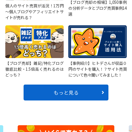
【ブログ売却の相場】1,050事例
個人のサイト売買が活況！1万円
の分析データとブログ売買事例14
～個人ブログやアフィリエイトサ
選
イトが売れる？
【ブログ売却】雑記/特化ブログ
【事例紹介】ヒトデさんが収益０
徹底比較・1.5倍高く売れるのは
円のサイトを購入！？サイト売買
どっち？
について色々聞いてみました！
もっと見る