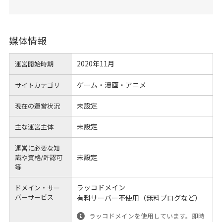
媒体情報
2020年11月
運営開始時期
ゲーム・漫画・アニメ
サイトカテゴリ
未設定
現在の運営状況
未設定
主な運営主体
運営に必要な知
未設定
識や
資格/許認可
等
ラッコドメイン
ドメイン・サー
バーサービス
有料サーバー不使用（無料ブログなど）
ラッコドメインを使用しています。即時