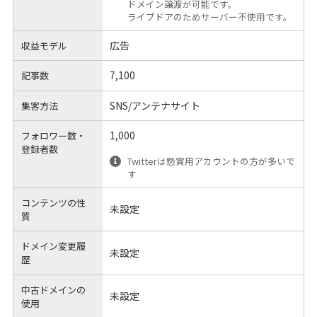
ドメイン譲渡が可能です。
ライブドアのためサーバー不使用です。
広告
収益モデル
7,100
記事数
SNS/アンテナサイト
集客方法
1,000
フォロワー数・
登録者数
Twitterは懸賞用アカウントの方が多いで
す
コンテンツの性
未設定
質
ドメイン変更履
未設定
歴
中古ドメインの
未設定
使用