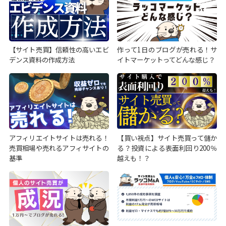
【サイト売買】信頼性の高いエビ
作って1日のブログが売れる！サ
デンス資料の作成方法
イトマーケットってどんな感じ？
アフィリエイトサイトは売れる！
【買い視点】サイト売買って儲か
売買相場や売れるアフィサイトの
る？投資による表面利回り200％
基準
越えも！？