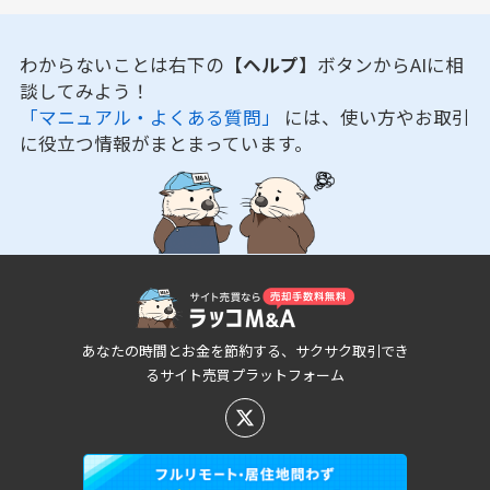
わからないことは右下の
【ヘルプ】
ボタンからAIに相
談してみよう！
「マニュアル・よくある質問」
には、使い方やお取引
に役立つ情報がまとまっています。
あなたの時間とお金を節約する、サクサク取引でき
るサイト売買プラットフォーム