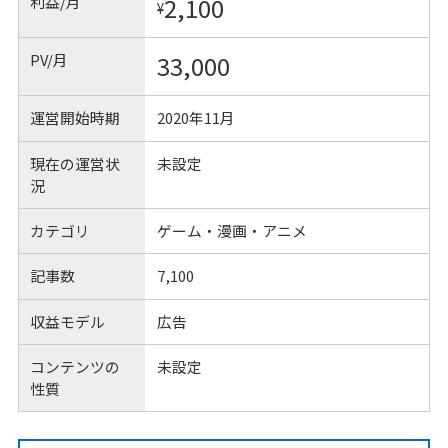
利益/月
2,100
¥
PV/月
33,000
運営開始時期
2020年11月
現在の運営状
未設定
況
カテゴリ
ゲーム・漫画・アニメ
記事数
7,100
収益モデル
広告
コンテンツの
未設定
性質