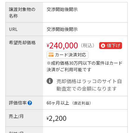
譲渡対象物の
交渉開始後開示
名称
URL
交渉開始後開示
希望売却価格
240,000
¥
（税込）
値下げ
カード決済対応
※成約価格30万円以下の案件はカード
決済がご利用可能です
売却価格はラッコのサイト自
動査定での金額になります
評価倍率
60ヶ月以上
（直近利益）
売上/月
2,200
¥