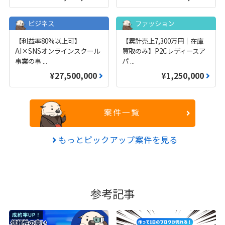
ビジネス
ファッション
【利益率80%以上可】
【累計売上7,300万円｜在庫
AI×SNSオンラインスクール
買取のみ】P2Cレディースア
事業の事
...
パ
...
¥27,500,000
¥1,250,000
案件一覧
もっとピックアップ案件を見る
参考記事