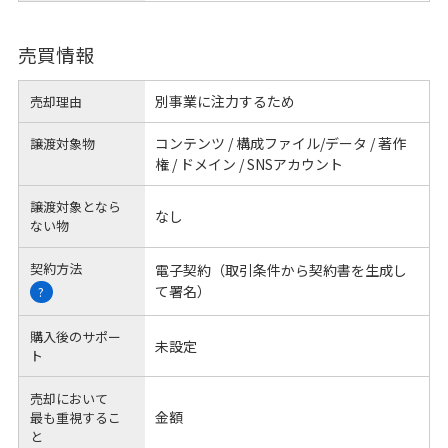
売買情報
別事業に注力するため
売却理由
コンテンツ / 構成ファイル/データ / 著作
譲渡対象物
権 / ドメイン / SNSアカウント
譲渡対象となら
なし
ない物
契約方法
電子契約（取引条件から契約書を生成し
て署名）
?
購入後のサポー
未設定
ト
売却において
金額
最も重視するこ
と