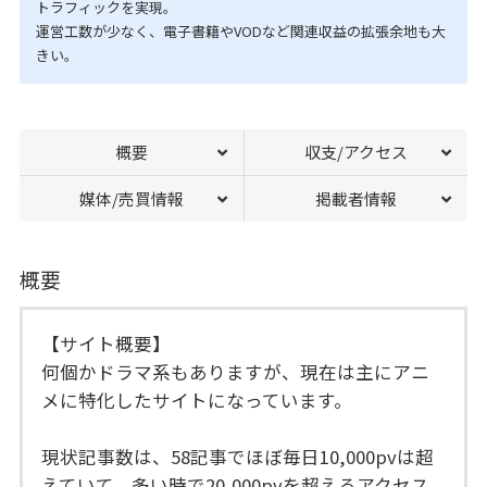
トラフィックを実現。
運営工数が少なく、電子書籍やVODなど関連収益の拡張余地も大
きい。
概要
収支/アクセス
媒体/売買情報
掲載者情報
概要
【サイト概要】
何個かドラマ系もありますが、現在は主にアニ
メに特化したサイトになっています。
現状記事数は、58記事でほぼ毎日10,000pvは超
えていて、多い時で20,000pvを超えるアクセス