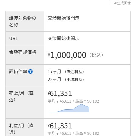
※AI生成画像
譲渡対象物の
交渉開始後開示
名称
URL
交渉開始後開示
希望売却価格
1,000,000
¥
（税込）
評価倍率
17ヶ月
（直近利益）
22ヶ月
（平均利益）
61,351
売上/月（直
¥
近）
平均 ¥ 46,611
/
最高 ¥ 90,192
61,351
利益/月（直
¥
近）
平均 ¥ 46,611
/
最高 ¥ 90,192