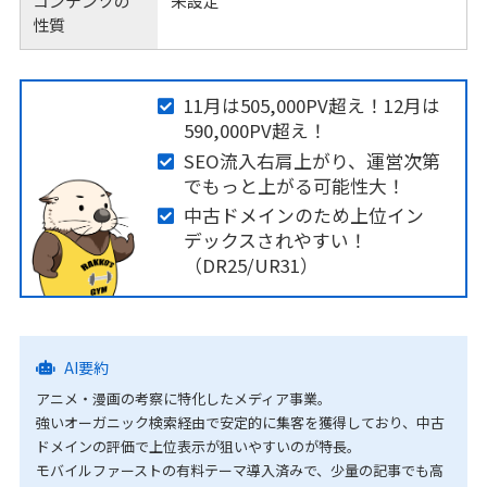
コンテンツの
未設定
性質
11月は505,000PV超え！12月は
590,000PV超え！
SEO流入右肩上がり、運営次第
でもっと上がる可能性大！
中古ドメインのため上位イン
デックスされやすい！
（DR25/UR31）
AI要約
アニメ・漫画の考察に特化したメディア事業。
強いオーガニック検索経由で安定的に集客を獲得しており、中古
ドメインの評価で上位表示が狙いやすいのが特長。
モバイルファーストの有料テーマ導入済みで、少量の記事でも高