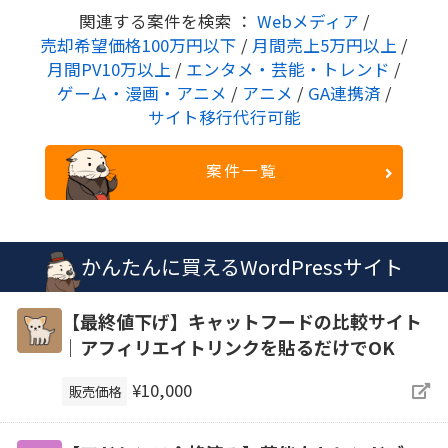
関連する案件を検索 ：
Webメディア
/
売却希望価格100万円以下
/
月間売上5万円以上
/
月間PV10万以上
/
エンタメ・芸能・トレンド
/
ゲーム・漫画・アニメ
/
アニメ
/
GA連携済
/
サイト移行代行可能
案件一覧
かんたんに買えるWordPressサイト
【最終値下げ】キャットフードの比較サイト
｜アフィリエイトリンクを貼るだけでOK
¥10,000
販売価格