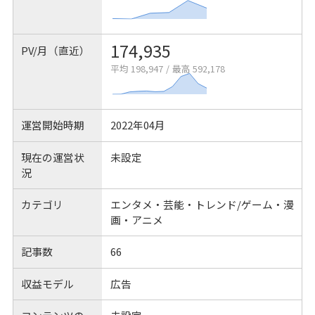
174,935
PV/月（直近）
平均 198,947
/
最高 592,178
運営開始時期
2022年04月
現在の運営状
未設定
況
カテゴリ
エンタメ・芸能・トレンド/ゲーム・漫
画・アニメ
記事数
66
収益モデル
広告