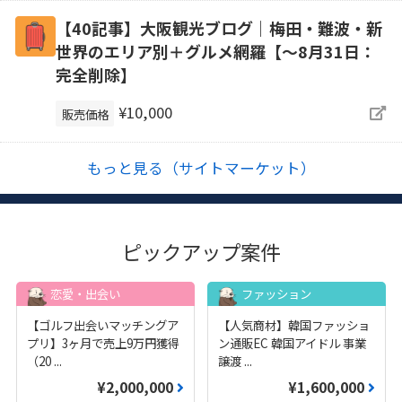
【40記事】大阪観光ブログ｜梅田・難波・新
世界のエリア別＋グルメ網羅【～8月31日：
完全削除】
¥10,000
販売価格
もっと見る（サイトマーケット）
ピックアップ案件
恋愛・出会い
ファッション
【ゴルフ出会いマッチングア
【人気商材】韓国ファッショ
プリ】3ヶ月で売上9万円獲得
ン通販EC 韓国アイドル 事業
（20
...
譲渡
...
¥2,000,000
¥1,600,000