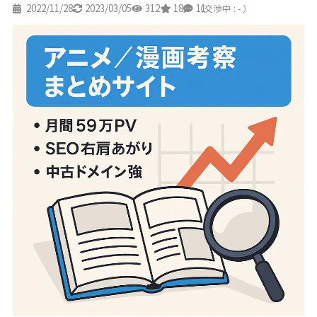
2022/11/28
2023/03/05
312
18
11
（交渉中 : - ）