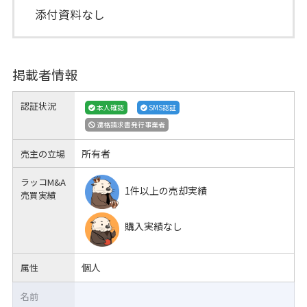
添付資料なし
掲載者情報
認証状況
本人確認
SMS認証
適格請求書発行事業者
所有者
売主の立場
ラッコM&A
1件以上の売却実績
売買実績
購入実績なし
個人
属性
名前