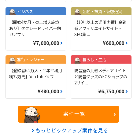
ビジネス
金融・投資・仮想通貨
【開始4か月・売上増大施策
【10年以上の運用実績】金融
あり】タクシードライバー向
系アフィリエイトサイト・
けアプリ
SEO集
...
¥7,000,000
¥600,000
旅行・レジャー
暮らし・生活
【登録者6.2万人・半年平均月
防音室の比較メディアサイト
利32万円】YouTube×フ
...
と防音グッズのECショップの
2サイ
...
¥480,000
¥6,750,000
案件一覧
もっとピックアップ案件を見る