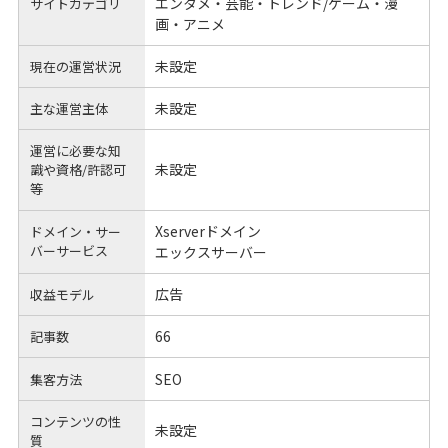
エンタメ・芸能・トレンド/ゲーム・漫
サイトカテゴリ
画・アニメ
未設定
現在の運営状況
未設定
主な運営主体
運営に必要な知
未設定
識や
資格/許認可
等
Xserverドメイン
ドメイン・サー
バーサービス
エックスサーバー
広告
収益モデル
66
記事数
SEO
集客方法
コンテンツの性
未設定
質