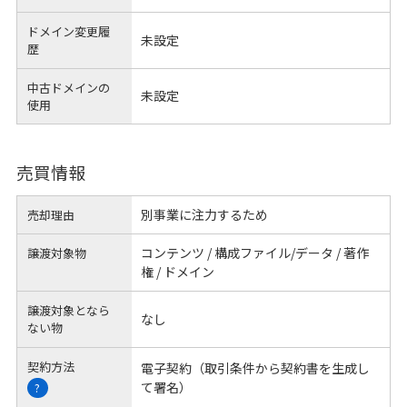
ドメイン変更履
未設定
歴
中古ドメインの
未設定
使用
売買情報
別事業に注力するため
売却理由
コンテンツ / 構成ファイル/データ / 著作
譲渡対象物
権 / ドメイン
譲渡対象となら
なし
ない物
契約方法
電子契約（取引条件から契約書を生成し
て署名）
?