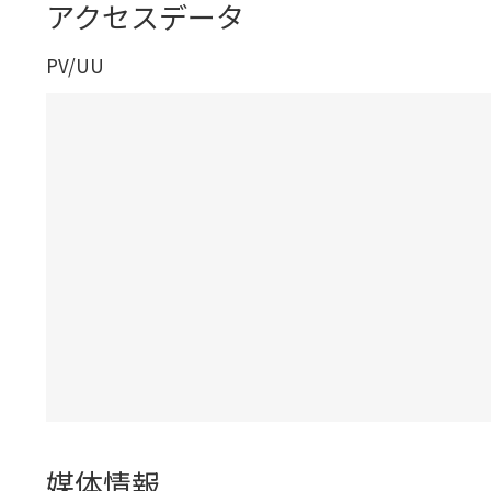
アクセスデータ
PV/UU
媒体情報