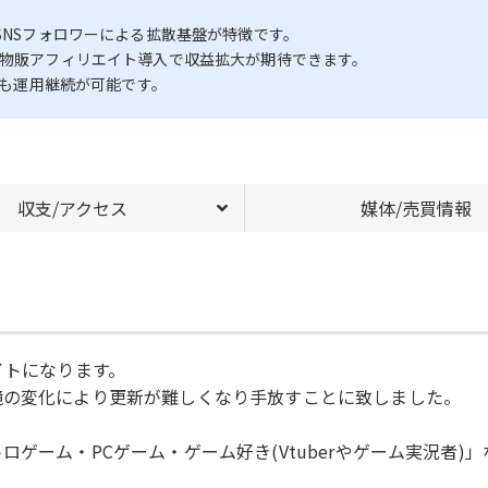
SNSフォロワーによる拡散基盤が特徴です。
や物販アフィリエイト導入で収益拡大が期待できます。
でも運用継続が可能です。
収支/アクセス
媒体/売買情報
イトになります。
境の変化により更新が難しくなり手放すことに致しました。
ロゲーム・PCゲーム・ゲーム好き(Vtuberやゲーム実況者