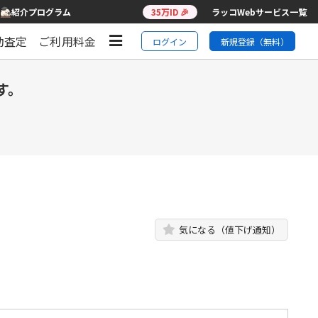
紹介プログラム
35万ID 🎉
ラッコWebサービス一覧
動査定
ご利用料金
ログイン
新規登録（無料）
す。
気になる（値下げ通知）