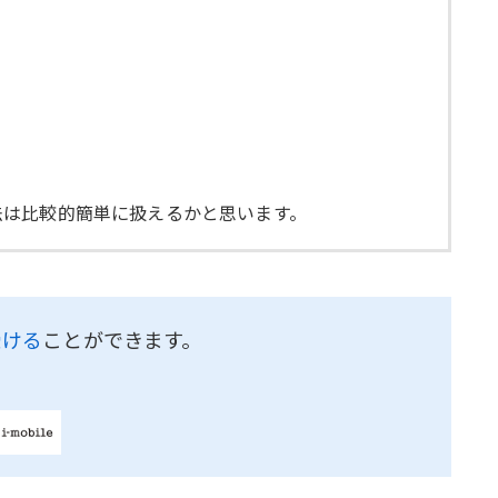
法は比較的簡単に扱えるかと思います。
受ける
ことができます。