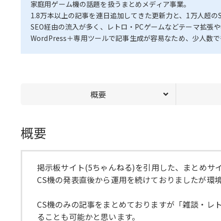
家庭用ゲーム機の話題を扱うまとめメディア事業。
1.8万本以上の記事を連日追加してきた更新力と、1万人超の
SEO経由の流入が多く、レトロ・PCゲームなどテーマ拡張
WordPress＋専用ツールで記事生成が容易なため、少人数
概要
概要
掲示板サイト(5ちゃんねる)を引用した、まとめサ
CS機の発表直後から運用を続けておりましたが環
CS機のみの記事をまとめておりますが「雑談・レト
ることも可能かと思います。