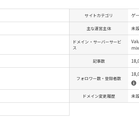
ゲ
サイトカテゴリ
未
主な運営主体
Val
ドメイン・サーバーサービ
ス
mix
18,
記事数
18,
フォロワー数・登録者数
未
ドメイン変更履歴