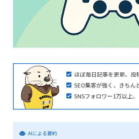
ほぼ毎日記事を更新、投稿
SEO集客が強く、きち
SNSフォロワー1万以上
AIによる要約