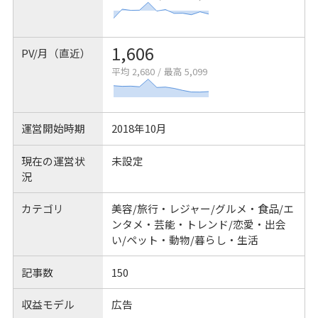
1,606
PV/月（直近）
平均 2,680
/
最高 5,099
運営開始時期
2018年10月
現在の運営状
未設定
況
カテゴリ
美容/旅行・レジャー/グルメ・食品/エ
ンタメ・芸能・トレンド/恋愛・出会
い/ペット・動物/暮らし・生活
記事数
150
収益モデル
広告