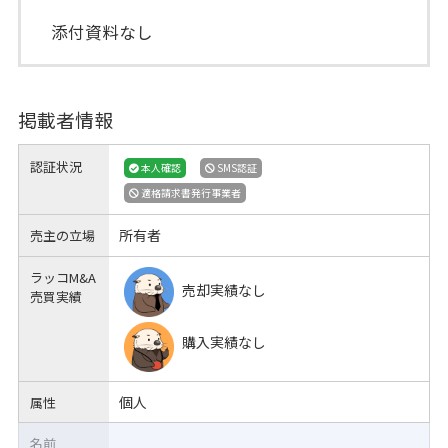
添付資料なし
掲載者情報
認証状況
本人確認
SMS認証
適格請求書発行事業者
所有者
売主の立場
ラッコM&A
売却実績なし
売買実績
購入実績なし
個人
属性
名前