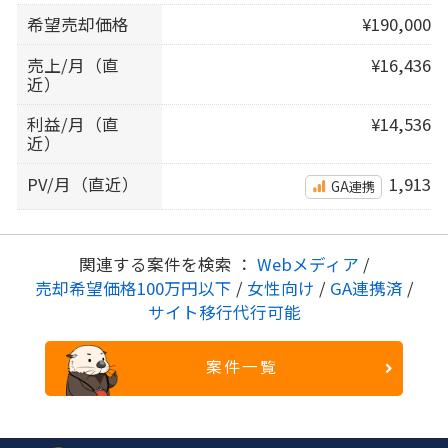
希望売却価格
¥190,000
売上/月（直
¥16,436
近）
利益/月（直
¥14,536
近）
PV/月（直近）
1,913
GA連携
関連する案件を検索 ：
Webメディア
/
売却希望価格100万円以下
/
女性向け
/
GA連携済
/
サイト移行代行可能
案件一覧