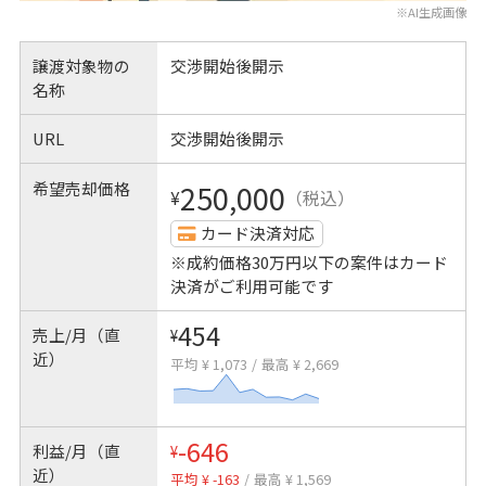
※AI生成画像
譲渡対象物の
交渉開始後開示
名称
URL
交渉開始後開示
希望売却価格
250,000
¥
（税込）
カード決済対応
※成約価格30万円以下の案件はカード
決済がご利用可能です
454
売上/月（直
¥
近）
平均 ¥ 1,073
/
最高 ¥ 2,669
-646
利益/月（直
¥
近）
平均 ¥ -163
/
最高 ¥ 1,569