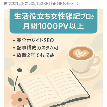
2022/11/24
2022/11/24
33
1
1
（交渉中 : - ）