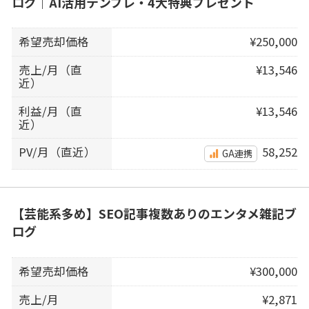
ログ｜AI活用テンプレ・4大特典プレゼント
希望売却価格
¥250,000
売上/月（直
¥13,546
近）
利益/月（直
¥13,546
近）
PV/月（直近）
58,252
GA連携
【芸能系多め】SEO記事複数ありのエンタメ雑記ブ
ログ
希望売却価格
¥300,000
売上/月
¥2,871