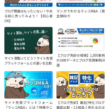
ブログ閉鎖はもったいない！やめ
マンガでわかるラッコM&A（買
る前に売ってみよう！【初心者
主様向け）
OK】
【ブログ売却の相場】1,050事例
サイト買取ってどう？サイト売買
の分析データとブログ売買事例14
プラットフォームとの違いを比較
選
サイト売買プラットフォーム
【ブログ売却】雑記/特化ブログ
「ラッコM&A」とは？特徴やこ
徹底比較・1.5倍高く売れるのは