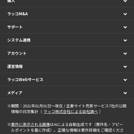
購入
ラッコM&A
サポート
システム連携
アカウント
運営情報
ラッコWebサービス
メディア
※期間：2021年01月01日～現在 / 主要サイト売買サービス7社の公開
情報の日次集計（
ラッコ株式会社による自社調べ
）
※
案件に表示される画像
はAIによる自動生成です（案件名・アピー
ルポイントを基に作成）。正確な情報は案件詳細をご確認くださ