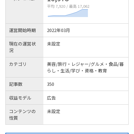
平均 7,920
/
最高 17,062
運営開始時期
2022年03月
現在の運営状
未設定
況
カテゴリ
美容/旅行・レジャー/グルメ・食品/暮
らし・生活/学び・資格・教育
記事数
350
収益モデル
広告
コンテンツの
未設定
性質