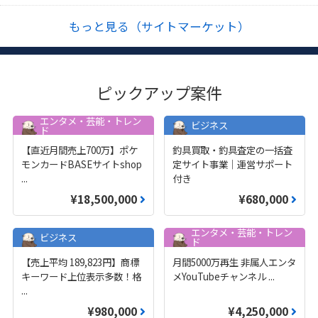
もっと見る（サイトマーケット）
ピックアップ案件
エンタメ・芸能・トレン
ビジネス
ド
【直近月間売上700万】ポケ
釣具買取・釣具査定の一括査
モンカードBASEサイトshop
定サイト事業｜運営サポート
...
付き
¥18,500,000
¥680,000
エンタメ・芸能・トレン
ビジネス
ド
【売上平均 189,823円】商標
月間5000万再生 非属人エンタ
キーワード上位表示多数！格
メYouTubeチャンネル
...
...
¥980,000
¥4,250,000