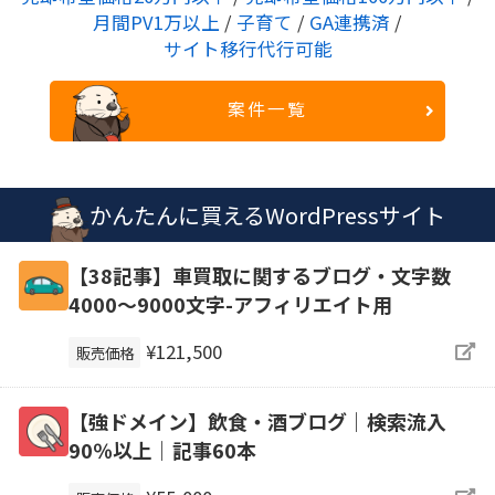
月間PV1万以上
/
子育て
/
GA連携済
/
サイト移行代行可能
案件一覧
かんたんに買えるWordPressサイト
【38記事】車買取に関するブログ・文字数
4000～9000文字-アフィリエイト用
¥121,500
販売価格
【強ドメイン】飲食・酒ブログ｜検索流入
90％以上｜記事60本