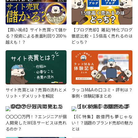
【買い視点】サイト売買って儲か
【ブログ売却】雑記/特化ブログ
る？投資による表面利回り200％
徹底比較・1.5倍高く売れるのは
越えも！？
どっち？
サイト売買とは？売買の流れとメ
ラッコM&Aの口コミ・評判は？
リット・デメリットを解説
事例・体験記事まとめ
〇〇〇〇万円！？エンジニアが個
【EC特集】数億円も夢じゃな
人開発したWEBサービスは売れ
い！？話題のブランド売却の魅力
るのか？
とは