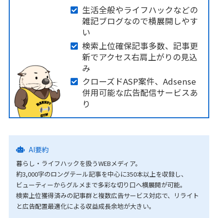
生活全般やライフハックなどの
雑記ブログなので横展開しやす
い
検索上位確保記事多数、記事更
新でアクセス右肩上がりの見込
み
クローズドASP案件、Adsense
併用可能な広告配信サービスあ
り
AI要約
暮らし・ライフハックを扱うWEBメディア。
約3,000字のロングテール記事を中心に350本以上を収録し、
ビューティーからグルメまで多彩な切り口へ横展開が可能。
検索上位獲得済みの記事群と複数広告サービス対応で、リライト
と広告配置最適化による収益成長余地が大きい。