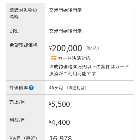
譲渡対象物の
交渉開始後開示
名称
URL
交渉開始後開示
希望売却価格
200,000
¥
（税込）
カード決済対応
※成約価格30万円以下の案件はカード
決済がご利用可能です
評価倍率
46ヶ月
（直近利益）
売上/月
5,500
¥
利益/月
4,400
¥
16,978
PV/月（直近）