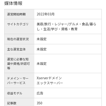
媒体情報
2022年03月
運営開始時期
美容/旅行・レジャー/グルメ・食品/暮ら
サイトカテゴリ
し・生活/学び・資格・教育
未設定
現在の運営状況
未設定
主な運営主体
運営に必要な知
未設定
識や
資格/許認可
等
Xserverドメイン
ドメイン・サー
バーサービス
エックスサーバー
広告
収益モデル
350
記事数