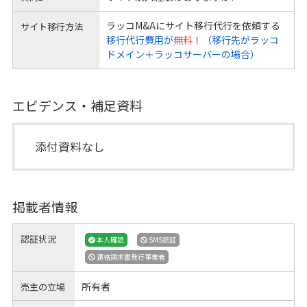
ラッコM&Aにサイト移行代行を依頼する
サイト移行方法
移行代行費用が
無料
！（移行先がラッコ
ドメイン＋ラッコサーバーの場合）
エビデンス・補足資料
添付資料なし
掲載者情報
認証状況
本人確認
SMS認証
適格請求書発行事業者
所有者
売主の立場