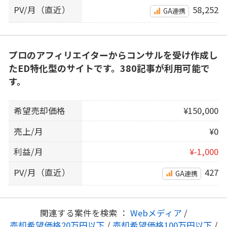
PV/月（直近）
58,252
GA連携
プロのアフィリエイターからコンサルを受け作成し
たED特化型のサイトです。380記事が利用可能で
す。
希望売却価格
¥150,000
売上/月
¥0
利益/月
¥-1,000
PV/月（直近）
427
GA連携
関連する案件を検索 ：
Webメディア
/
売却希望価格20万円以下
/
売却希望価格100万円以下
/