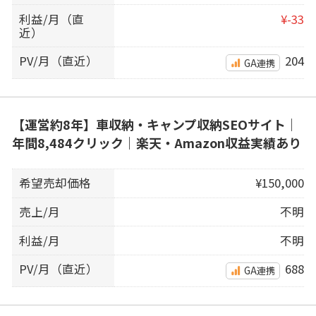
利益/月（直
¥-33
近）
PV/月（直近）
204
GA連携
【運営約8年】車収納・キャンプ収納SEOサイト｜
年間8,484クリック｜楽天・Amazon収益実績あり
希望売却価格
¥150,000
売上/月
不明
利益/月
不明
PV/月（直近）
688
GA連携