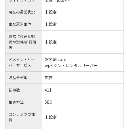
未設定
現在の運営状況
未設定
主な運営主体
運営に必要な知
未設定
識や
資格/許認可
等
お名前.com
ドメイン・サー
バーサービス
wpX シン・レンタルサーバー
広告
収益モデル
411
記事数
SEO
集客方法
コンテンツの性
未設定
質