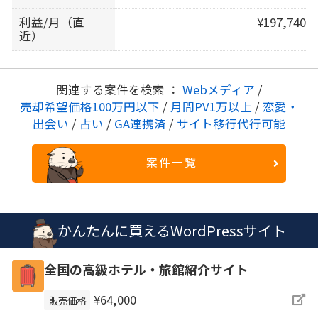
利益/月（直
¥197,740
近）
関連する案件を検索 ：
Webメディア
/
売却希望価格100万円以下
/
月間PV1万以上
/
恋愛・
出会い
/
占い
/
GA連携済
/
サイト移行代行可能
案件一覧
かんたんに買えるWordPressサイト
全国の高級ホテル・旅館紹介サイト
¥64,000
販売価格