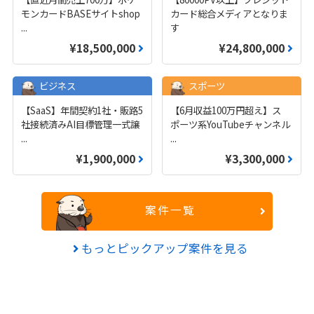
モンカードBASEサイトshop
カード総合メディアとなりま
...
す
¥18,500,000
¥24,800,000
ビジネス
スポーツ
【SaaS】年間契約1社・販路5
【6月収益100万円超え】ス
社接続済みAI目標管理一式譲
ポーツ系YouTubeチャンネル
...
...
¥1,900,000
¥3,300,000
案件一覧
もっとピックアップ案件を見る