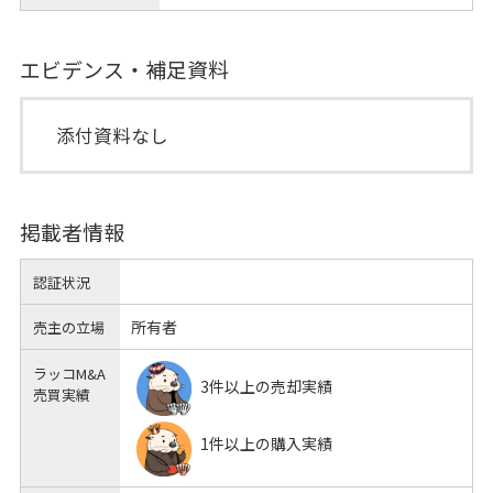
エビデンス・補足資料
添付資料なし
掲載者情報
認証状況
所有者
売主の立場
ラッコM&A
3件以上の売却実績
売買実績
1件以上の購入実績