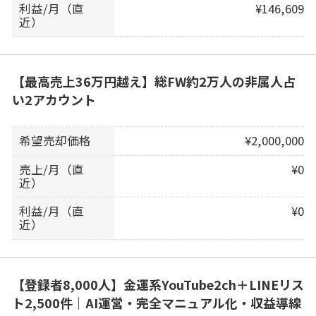
利益/月（直
¥146,609
近）
【最高売上36万円越え】総FW約2万人の非属人占
い2アカウント
希望売却価格
¥2,000,000
売上/月（直
¥0
近）
利益/月（直
¥0
近）
【登録者8,000人】金運系YouTube2ch＋LINEリス
ト2,500件｜AI運営・完全マニュアル化・収益導線