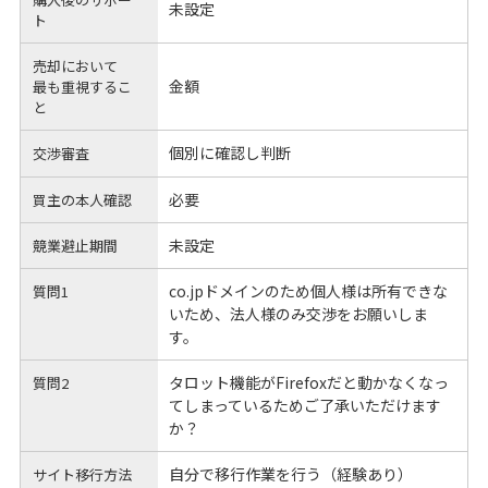
未設定
ト
売却において
金額
最も重視するこ
と
個別に確認し判断
交渉審査
必要
買主の本人確認
未設定
競業避止期間
co.jpドメインのため個人様は所有できな
質問1
いため、法人様のみ交渉をお願いしま
す。
タロット機能がFirefoxだと動かなくなっ
質問2
てしまっているためご了承いただけます
か？
自分で移行作業を行う（経験あり）
サイト移行方法