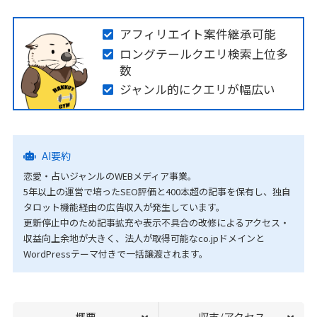
アフィリエイト案件継承可能
ロングテールクエリ検索上位多
数
ジャンル的にクエリが幅広い
AI要約
恋愛・占いジャンルのWEBメディア事業。
5年以上の運営で培ったSEO評価と400本超の記事を保有し、独自
タロット機能経由の広告収入が発生しています。
更新停止中のため記事拡充や表示不具合の改修によるアクセス・
収益向上余地が大きく、法人が取得可能なco.jpドメインと
WordPressテーマ付きで一括譲渡されます。
概要
収支/アクセス