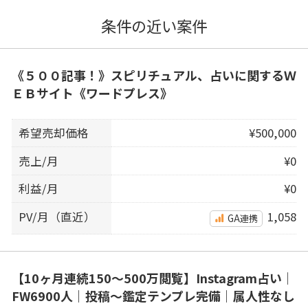
条件の近い案件
《５００記事！》スピリチュアル、占いに関するＷ
ＥＢサイト《ワードプレス》
希望売却価格
¥500,000
売上/月
¥0
利益/月
¥0
PV/月（直近）
1,058
GA連携
【10ヶ月連続150〜500万閲覧】Instagram占い｜
FW6900人｜投稿〜鑑定テンプレ完備｜属人性なし