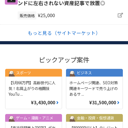
ンドに左右されない資産記事で放置◎
¥25,000
販売価格
もっと見る（サイトマーケット）
ピックアップ案件
スポーツ
ビジネス
【5月66万円】高齢世代に人
ホームページ関連、SEO対策
気！右肩上がりの格闘技
関連キーワードで売り上げの
YouTu
...
あるサ
...
¥3,430,000
¥31,500,000
ゲーム・漫画・アニメ
金融・投資・仮想通貨
【直近月間売上700万】ポケ
【80000PV以上】クレジット