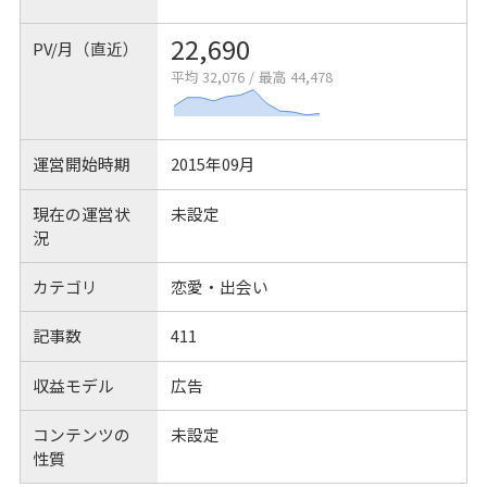
22,690
PV/月（直近）
平均 32,076
/
最高 44,478
運営開始時期
2015年09月
現在の運営状
未設定
況
カテゴリ
恋愛・出会い
記事数
411
収益モデル
広告
コンテンツの
未設定
性質