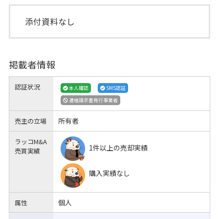
添付資料なし
掲載者情報
認証状況
本人確認
SMS認証
適格請求書発行事業者
所有者
売主の立場
ラッコM&A
1件以上の売却実績
売買実績
購入実績なし
個人
属性