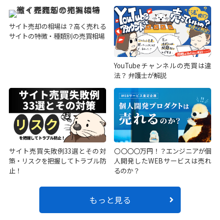
サイト売却の相場は？高く売れる
サイトの特徴・種類別の売買相場
YouTubeチャンネルの売買は違
法？ 弁護士が解説
サイト売買失敗例33選とその対
〇〇〇〇万円！？エンジニアが個
策・リスクを把握してトラブル防
人開発したWEBサービスは売れ
止！
るのか？
もっと見る