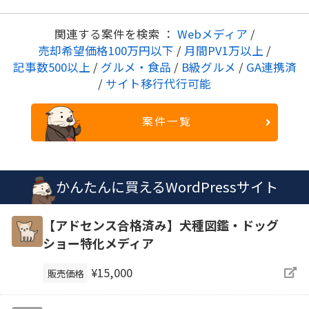
関連する案件を検索 ：
Webメディア
/
売却希望価格100万円以下
/
月間PV1万以上
/
記事数500以上
/
グルメ・食品
/
B級グルメ
/
GA連携済
/
サイト移行代行可能
案件一覧
かんたんに買えるWordPressサイト
【アドセンス合格済み】犬種図鑑・ドッグ
ショー特化メディア
¥15,000
販売価格