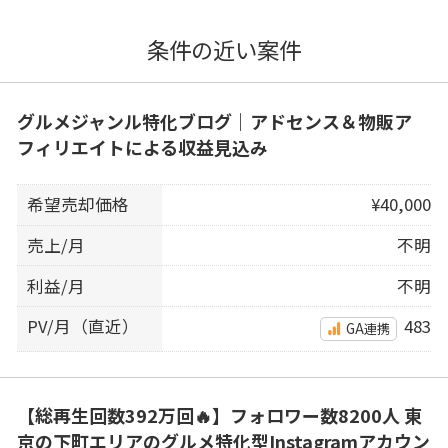
条件の近い案件
グルメジャンル特化ブログ｜アドセンス＆物販ア
フィリエイトによる収益見込み
希望売却価格
¥40,000
売上/月
不明
利益/月
不明
PV/月（直近）
483
GA連携
【総再生回数392万回🔥】フォロワー数8200人 東
京の下町エリアのグルメ特化型Instagramアカウン