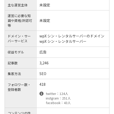
未設定
主な運営主体
運営に必要な知
未設定
識や
資格/許認可
等
wpX シン・レンタルサーバーのドメイン
ドメイン・サー
バーサービス
wpX シン・レンタルサーバー
広告
収益モデル
3,246
記事数
SEO
集客方法
418
フォロワー数・
登録者数
twitter：124人
instgram：251人
facebook：43人
コンテンツの性