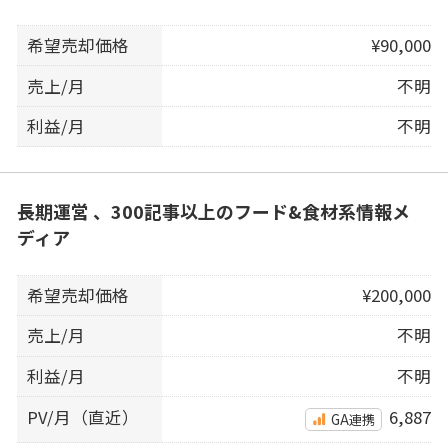
希望売却価格
¥90,000
売上/月
不明
利益/月
不明
長期運営 、300記事以上のフード&食材系情報メ
ディア
希望売却価格
¥200,000
売上/月
不明
利益/月
不明
PV/月（直近）
6,887
GA連携