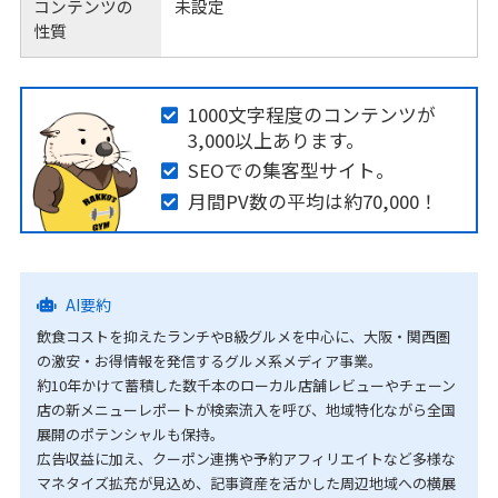
コンテンツの
未設定
性質
1000文字程度のコンテンツが
3,000以上あります。
SEOでの集客型サイト。
月間PV数の平均は約70,000！
AI要約
飲食コストを抑えたランチやB級グルメを中心に、大阪・関西圏
の激安・お得情報を発信するグルメ系メディア事業。
約10年かけて蓄積した数千本のローカル店舗レビューやチェーン
店の新メニューレポートが検索流入を呼び、地域特化ながら全国
展開のポテンシャルも保持。
広告収益に加え、クーポン連携や予約アフィリエイトなど多様な
マネタイズ拡充が見込め、記事資産を活かした周辺地域への横展