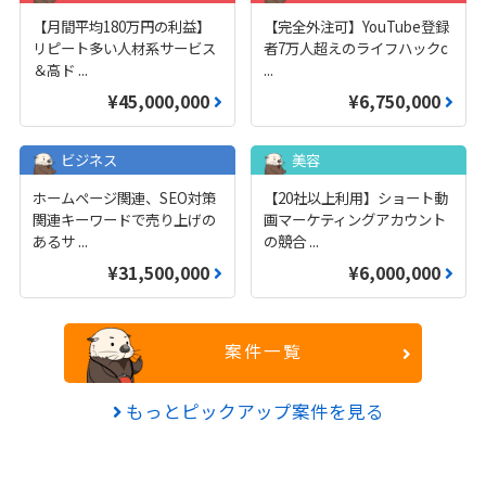
【月間平均180万円の利益】
【完全外注可】YouTube登録
リピート多い人材系サービス
者7万人超えのライフハックc
＆高ド
...
...
¥45,000,000
¥6,750,000
ビジネス
美容
ホームページ関連、SEO対策
【20社以上利用】ショート動
関連キーワードで売り上げの
画マーケティングアカウント
あるサ
...
の競合
...
¥31,500,000
¥6,000,000
案件一覧
もっとピックアップ案件を見る