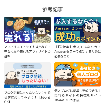
参考記事
アフィリエイトサイトは売れる！
【EC特集】参入するなら今！
売買相場や売れるアフィサイトの
Amazonセラーで成功するために
基準
必要なこと
個人ブログは簡単に売却できる！
ブログ閉鎖はもったいない！やめ
売れるサイトの特徴をサイト
る前に売ってみよう！【初心者
M&Aのプロが解説
OK】