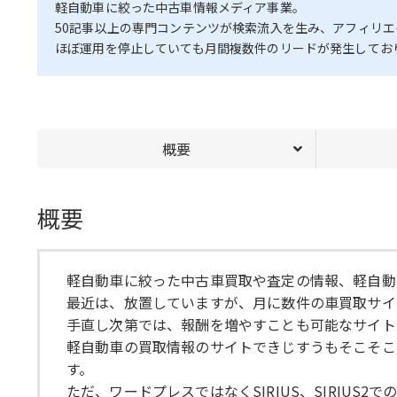
軽自動車に絞った中古車情報メディア事業。
50記事以上の専門コンテンツが検索流入を生み、アフィリ
ほぼ運用を停止していても月間複数件のリードが発生してお
概要
概要
軽自動車に絞った中古車買取や査定の情報、軽自動
最近は、放置していますが、月に数件の車買取サイ
手直し次第では、報酬を増やすことも可能なサイト
軽自動車の買取情報のサイトできじすうもそこそこ
す。
ただ、ワードプレスではなくSIRIUS、SIRIUS