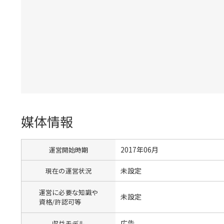
媒体情報
2017年06月
運営開始時期
未設定
現在の運営状況
運営に必要な知識や
未設定
資格/許認可等
広告
収益モデル