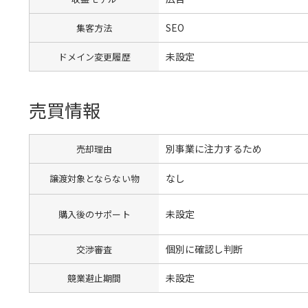
SEO
集客方法
未設定
ドメイン変更履歴
売買情報
別事業に注力するため
売却理由
なし
譲渡対象とならない物
未設定
購入後のサポート
個別に確認し判断
交渉審査
未設定
競業避止期間