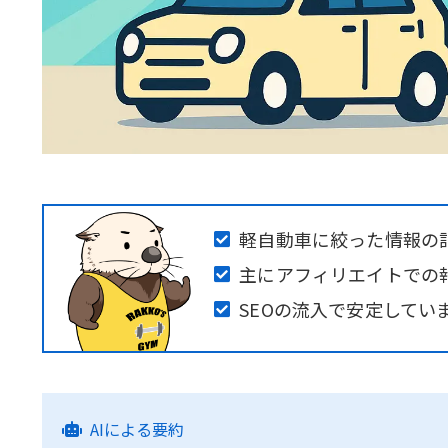
軽自動車に絞った情報の
主にアフィリエイトでの
SEOの流入で安定してい
AIによる要約