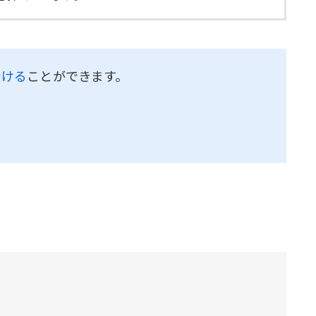
受ける
ことができます。