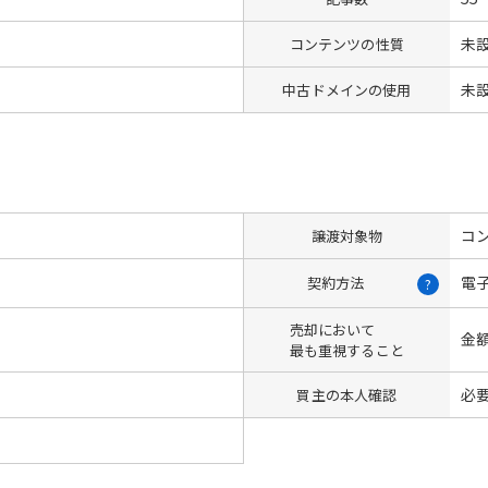
未
コンテンツの性質
未
中古ドメインの使用
コン
譲渡対象物
電
契約方法
?
売却において
金
最も重視すること
必
買主の本人確認