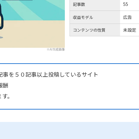
55
記事数
広告
収益モデル
未設定
コンテンツの性質
※AI生成画像
記事を５０記事以上投稿しているサイト
報酬
ます。