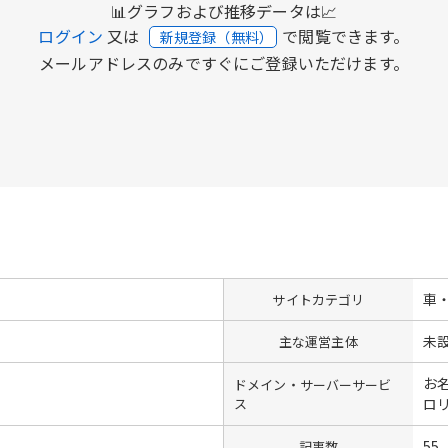
📊グラフおよび推移データは📈
ログイン
又は
で閲覧できます。
新規登録（無料）
メールアドレスのみですぐにご登録いただけます。
車
サイトカテゴリ
未
主な運営主体
お名
ドメイン・サーバーサービ
ス
ロ
55
記事数