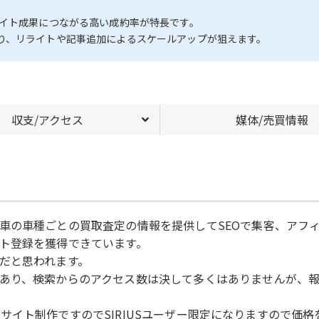
エイト成果につながる高い成約率が特長です。
り、リライトや記事追加によるスケールアップが狙えます。
収支/アクセス
媒体/売買情報
車の車種ごとの買取査定の情報を提供してSEOで集客、アフ
ト登録を獲得できています。
だと思われます。
あり、検索からのアクセス数は決して多くはありませんが、
2でのサイト制作ですのでSIRIUSユーザー限定になりますので価