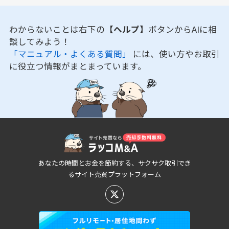
わからないことは右下の
【ヘルプ】
ボタンからAIに相
談してみよう！
「マニュアル・よくある質問」
には、使い方やお取引
に役立つ情報がまとまっています。
あなたの時間とお金を節約する、サクサク取引でき
るサイト売買プラットフォーム