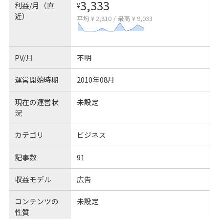
3,333
利益/月（直
¥
近）
平均 ¥ 2,810
/
最高 ¥ 9,033
PV/月
不明
運営開始時期
2010年08月
現在の運営状
未設定
況
カテゴリ
ビジネス
記事数
91
収益モデル
広告
コンテンツの
未設定
性質