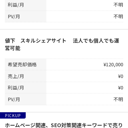
利益/月
不明
PV/月
不明
値下 スキルシェアサイト 法人でも個人でも運
営可能
希望売却価格
¥120,000
売上/月
¥0
利益/月
¥0
PV/月
不明
PICKUP
ホームページ関連、SEO対策関連キーワードで売り