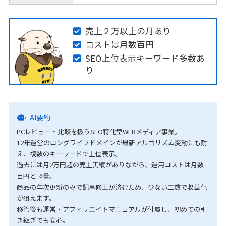
売上２万以上の月あり
コストは月数百円
SEO上位表示キーワード多数あ
り
AI要約
PCレビュー・比較を扱うSEO特化型WEBメディア事業。
12年運営のロングライフドメインが最新アルゴリズム変動にも耐
え、複数のキーワードで上位表示。
過去には月2万円超の売上実績がありながら、運用コストは月数
百円と軽量。
商品の年次更新のみで記事修正が済むため、少ない工数で収益化
が狙えます。
移管後も運営・アフィリエイトマニュアルが付属し、初めての引
き継ぎでも安心。