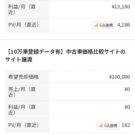
利益/月（直
¥13,160
近）
PV/月（直近）
4,186
GA連携
【10万車登録データ有】中古車価格比較サイトの
サイト譲渡
希望売却価格
¥100,000
売上/月（直
¥0
近）
利益/月（直
¥0
近）
PV/月（直近）
162
GA連携