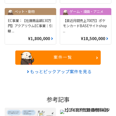
ペット・動物
ゲーム・漫画・アニメ
EC事業：【在庫商品額130万
【直近月間売上700万】ポケ
円】アクアリウムEC事業｜引
モンカードBASEサイトshop
継
...
...
¥1,800,000
¥18,500,000
案件一覧
もっとピックアップ案件を見る
参考記事