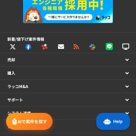
新着/値下げ案件情報
売却
購入
ラッコM&A
サポート
システム連携
🤖
AIで案件を探す
アカウント