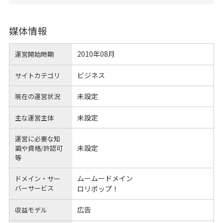
媒体情報
2010年08月
運営開始時期
ビジネス
サイトカテゴリ
未設定
現在の運営状況
未設定
主な運営主体
運営に必要な知
未設定
識や
資格/許認可
等
ムームードメイン
ドメイン・サー
バーサービス
ロリポップ！
広告
収益モデル