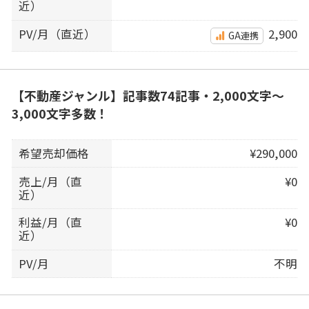
近）
PV/月（直近）
2,900
GA連携
【不動産ジャンル】記事数74記事・2,000文字〜
3,000文字多数！
希望売却価格
¥290,000
売上/月（直
¥0
近）
利益/月（直
¥0
近）
PV/月
不明