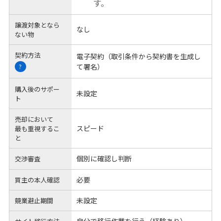
す。
譲渡対象となら
なし
ない物
契約方法
電子契約（取引条件から契約書を生成し
て署名）
?
購入後のサポー
未設定
ト
売却において
スピード
最も重視するこ
と
個別に確認し判断
交渉審査
必要
買主の本人確認
未設定
競業避止期間