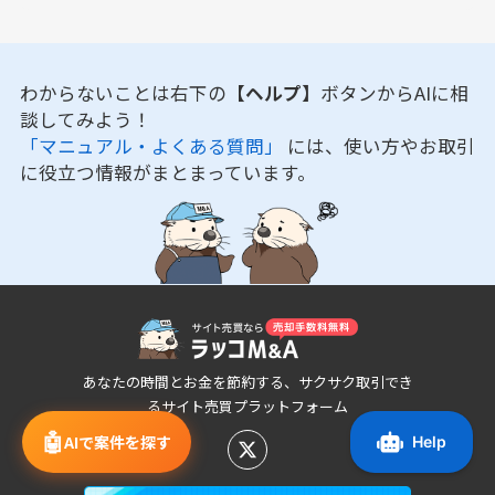
わからないことは右下の
【ヘルプ】
ボタンからAIに相
談してみよう！
「マニュアル・よくある質問」
には、使い方やお取引
に役立つ情報がまとまっています。
あなたの時間とお金を節約する、サクサク取引でき
るサイト売買プラットフォーム
🤖
AIで案件を探す