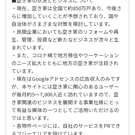
■空き家の状況とビジネスについて
・現在、空き家は全国で約850万戸あり、今後さ
らに増加していくことが予想されており、国や
自治体がさまざまな対策を検討しています。
・民間企業においても空き家のリフォームや再
生、管理、投資など新たなビジネスが次々と生
まれています。
・また、コロナ禍で地方移住やワーケーション
のニーズ拡大とともに地方の空き家が注目され
ています。
・現在はGoogleアドセンスの広告収入のみです
が、本サイトには空き家に関心のあるユーザー
が毎月約5～7,000人近く訪れていますので、空
き家関連のビジネスを展開する事業社様にとっ
て有益な媒体の一つとしてご活用いただけるの
ではと思います。
・各物件ページには、自社のサービスをPRでき
るフリーエリアを設けています。