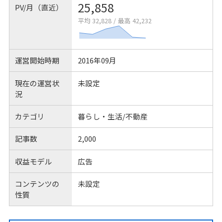
25,858
PV/月（直近）
平均 32,828
/
最高 42,232
運営開始時期
2016年09月
現在の運営状
未設定
況
カテゴリ
暮らし・生活/不動産
記事数
2,000
収益モデル
広告
コンテンツの
未設定
性質