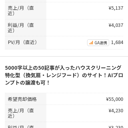
売上/月（直
¥5,137
近）
利益/月（直
¥4,037
近）
PV/月（直近）
1,684
GA連携
5000字以上の50記事が入ったハウスクリーニング
特化型（換気扇・レンジフード）のサイト！AIプロ
ンプトの譲渡も可！
希望売却価格
¥55,000
売上/月（直
¥4,230
近）
利益/月（直
¥3,230