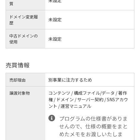
未設定
質
ドメイン変更履
未設定
歴
中古ドメインの
未設定
使用
売買情報
別事業に注力するため
売却理由
コンテンツ / 構成ファイル/データ / 著作
譲渡対象物
権 / ドメイン / サーバー契約 / SNSアカウ
ント / 運営マニュアル
プログラムの仕様書がありま
せんので、仕様の概要をまと
めたメモをお渡しいたしま