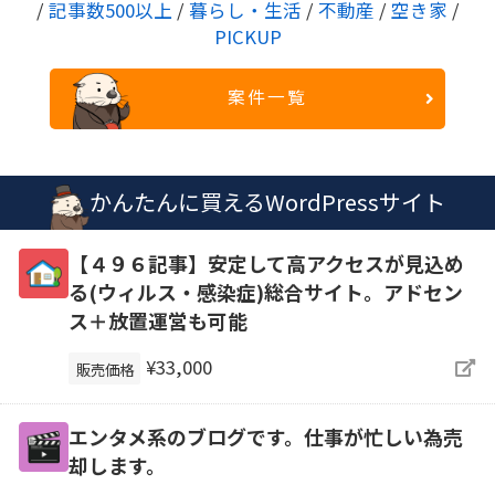
/
記事数500以上
/
暮らし・生活
/
不動産
/
空き家
/
PICKUP
案件一覧
かんたんに買えるWordPressサイト
【４９６記事】安定して高アクセスが見込め
る(ウィルス・感染症)総合サイト。アドセン
ス＋放置運営も可能
¥33,000
販売価格
エンタメ系のブログです。仕事が忙しい為売
却します。