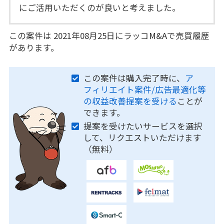
にご活用いただくのが良いと考えました。
この案件は 2021年08月25日にラッコM&Aで売買履歴
があります。
この案件は購入完了時に、
ア
フィリエイト案件/広告最適化等
の収益改善提案を受ける
ことが
できます。
提案を受けたいサービスを選択
して、リクエストいただけます
（無料）