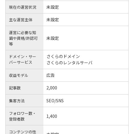
未設定
現在の運営状況
未設定
主な運営主体
運営に必要な知
未設定
識や
資格/許認可
等
さくらのドメイン
ドメイン・サー
バーサービス
さくらのレンタルサーバ
広告
収益モデル
2,000
記事数
SEO/SNS
集客方法
フォロワー数・
1,400
登録者数
コンテンツの性