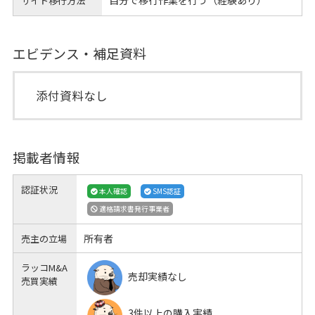
自分で移行作業を行う（経験あり）
サイト移行方法
エビデンス・補足資料
添付資料なし
掲載者情報
認証状況
本人確認
SMS認証
適格請求書発行事業者
所有者
売主の立場
ラッコM&A
売却実績なし
売買実績
3件以上の購入実績