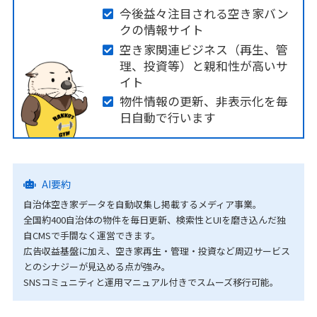
今後益々注目される空き家バン
クの情報サイト
空き家関連ビジネス（再生、管
理、投資等）と親和性が高いサ
イト
物件情報の更新、非表示化を毎
日自動で行います
AI要約
自治体空き家データを自動収集し掲載するメディア事業。
全国約400自治体の物件を毎日更新、検索性とUIを磨き込んだ独
自CMSで手間なく運営できます。
広告収益基盤に加え、空き家再生・管理・投資など周辺サービス
とのシナジーが見込める点が強み。
SNSコミュニティと運用マニュアル付きでスムーズ移行可能。