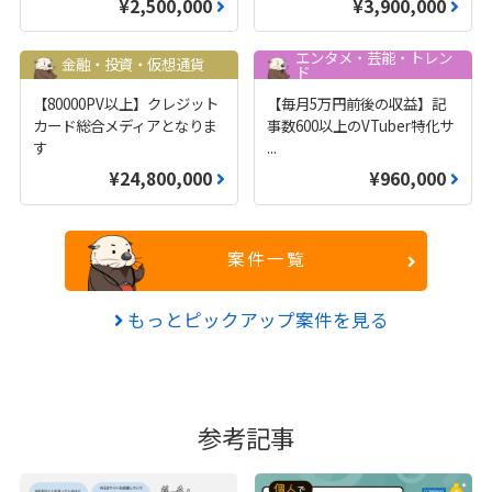
¥2,500,000
¥3,900,000
エンタメ・芸能・トレン
金融・投資・仮想通貨
ド
【80000PV以上】クレジット
【毎月5万円前後の収益】記
カード総合メディアとなりま
事数600以上のVTuber特化サ
す
...
¥24,800,000
¥960,000
案件一覧
もっとピックアップ案件を見る
参考記事