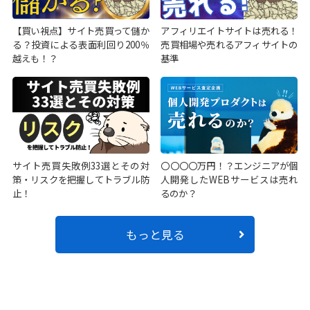
【買い視点】サイト売買って儲か
アフィリエイトサイトは売れる！
る？投資による表面利回り200％
売買相場や売れるアフィサイトの
越えも！？
基準
サイト売買失敗例33選とその対
〇〇〇〇万円！？エンジニアが個
策・リスクを把握してトラブル防
人開発したWEBサービスは売れ
止！
るのか？
もっと見る