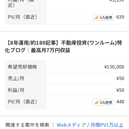
近）
PV/月（直近）
639
GA連携
【8年運用/約180記事】不動産投資(ワンルーム)特
化ブログ｜最高月7万円収益
希望売却価格
¥150,000
売上/月
¥50
利益/月
¥50
PV/月（直近）
448
GA連携
関連する案件を検索 ：
Webメディア
/
月間PV1万以上