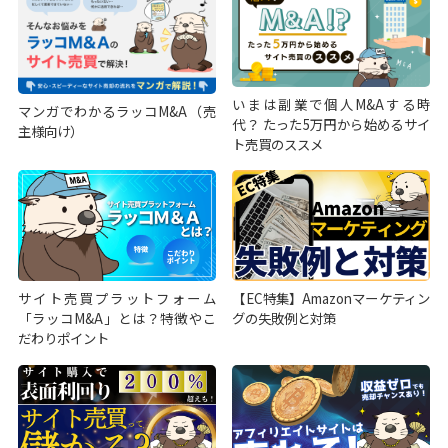
いまは副業で個人M&Aする時
マンガでわかるラッコM&A（売
代？ たった5万円から始めるサイ
主様向け）
ト売買のススメ
サイト売買プラットフォーム
【EC特集】Amazonマーケティン
「ラッコM&A」とは？特徴やこ
グの失敗例と対策
だわりポイント