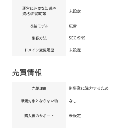
運営に必要な知識や
未設定
資格/許認可等
広告
収益モデル
SEO/SNS
集客方法
未設定
ドメイン変更履歴
売買情報
別事業に注力するため
売却理由
なし
譲渡対象とならない物
未設定
購入後のサポート