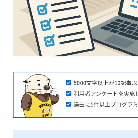
5000文字以上が10記事
利用者アンケートを実施
過去に5件以上プログラ