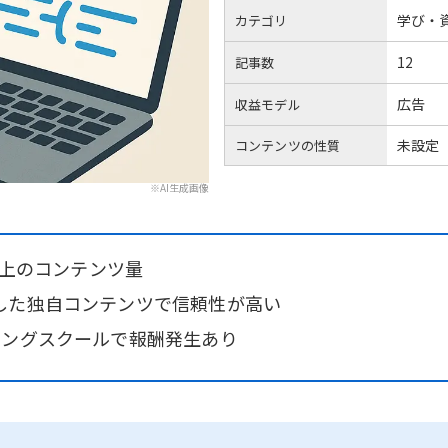
学び・
カテゴリ
12
記事数
広告
収益モデル
未設定
コンテンツの性質
※AI生成画像
以上のコンテンツ量
した独自コンテンツで信頼性が高い
ミングスクールで報酬発生あり