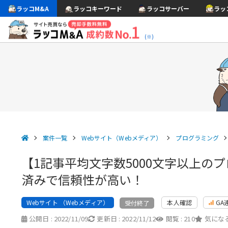
ラッコM&A
ラッコキーワード
ラッコサーバー
ラッ
(※)
案件一覧
Webサイト（Webメディア）
プログラミング
【1記事平均文字数5000文字以上
済みで信頼性が高い！
Webサイト （Webメディア）
本人確認
GA
受付終了
公開日 :
2022/11/09
更新日 :
2022/11/12
閲覧 :
210
気になる