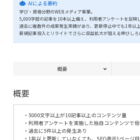
AIによる要約
学び・資格分野のWEBメディア事業。
5,000字超の記事を10本以上備え、利用者アンケートを反
過去に複数件の成果発生実績があり、更新停止中でも1年以
新規記事投入とリライトでさらに収益拡大が狙える伸びしろ
概要
概要
・5000文字以上が10記事以上のコンテンツ量
・利用者アンケートを実施した独自コンテンツで信
・過去に5件以上の発生あり
・1年以上更新していなくても、SEO表示1ページ