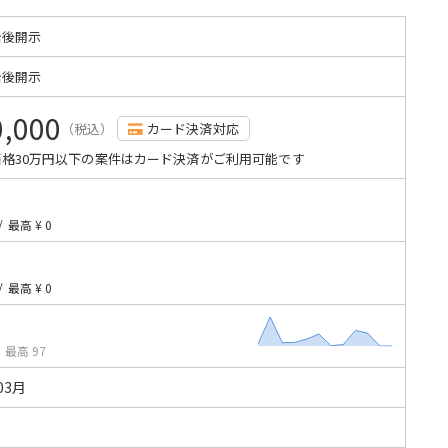
始後開示
始後開示
0,000
（税込）
カード決済対応
格30万円以下の案件はカード決済がご利用可能です
/
最高 ¥ 0
/
最高 ¥ 0
/
最高 97
03月