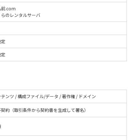
前.com
くらのレンタルサーバ
設定
設定
テンツ / 構成ファイル/データ / 著作権 / ドメイン
子契約（取引条件から契約書を生成して署名）
額