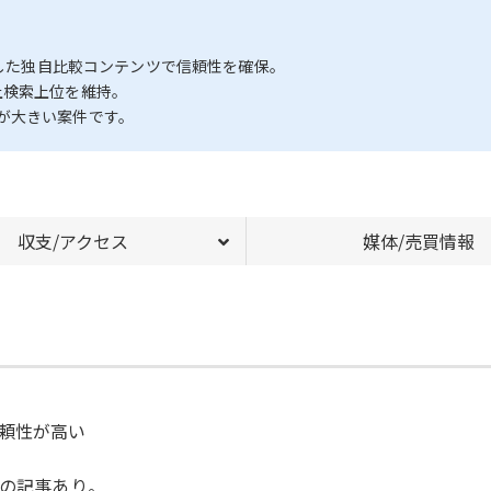
映した独自比較コンテンツで信頼性を確保。
上検索上位を維持。
が大きい案件です。
収支/アクセス
媒体/売買情報
頼性が高い
目の記事あり。