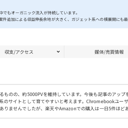
止中でもオーガニック流入が持続しています。
案件追加による収益伸長余地が大きく、ガジェット系への横展開にも最
収支/アクセス
媒体/売買情報
ものの、約5000PVを維持しています。今後も記事のアップ
のサイトとして育てやすいと考えます。Chromebookユ
りませんでしたが、楽天やAmazonでの購入は一日5件ほど