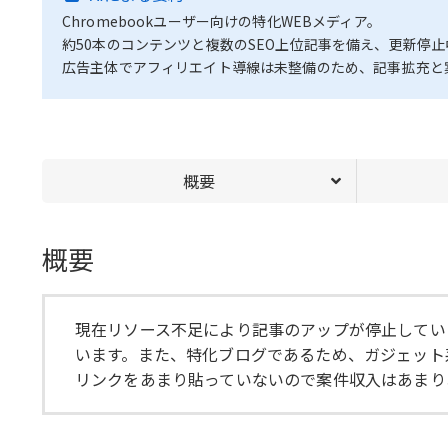
Chromebookユーザー向けの特化WEBメディア。
約50本のコンテンツと複数のSEO上位記事を備え、更新停
広告主体でアフィリエイト導線は未整備のため、記事拡充と
概要
概要
現在リソース不足により記事のアップが停止している
います。また、特化ブログであるため、ガジェット系
リンクをあまり貼っていないので案件収入はあまりあ