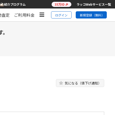
紹介プログラム
35万ID 🎉
ラッコWebサービス一覧
動査定
ご利用料金
ログイン
新規登録（無料）
す。
気になる（値下げ通知）