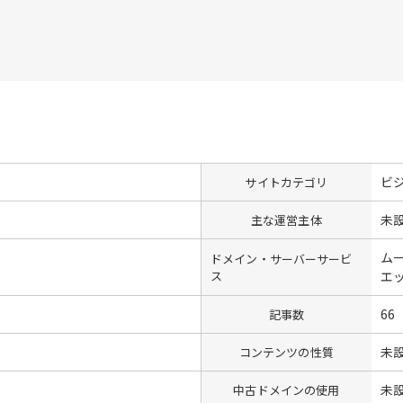
ビ
サイトカテゴリ
未
主な運営主体
ム
ドメイン・サーバーサービ
ス
エ
66
記事数
未
コンテンツの性質
未
中古ドメインの使用