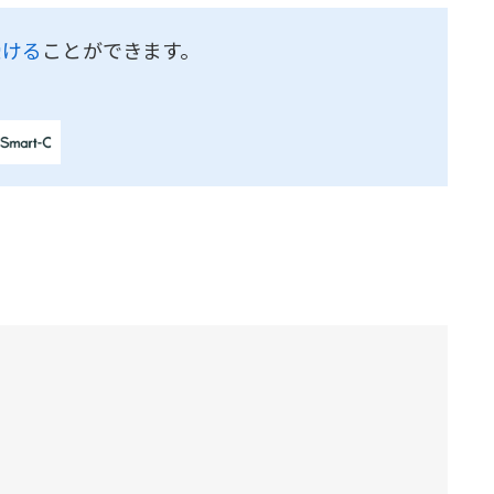
受ける
ことができます。