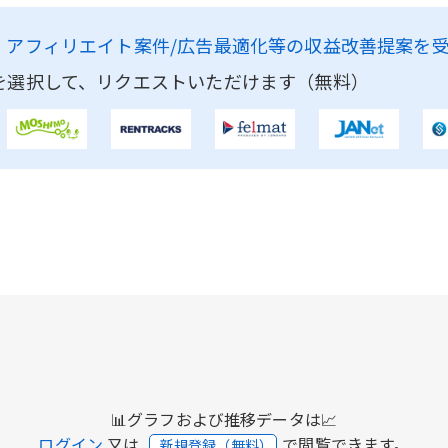
、
アフィリエイト案件/広告最適化等の収益改善提案を
を選択して、リクエストいただけます（無料）
📊グラフおよび推移データは📈
ログイン
又は
で閲覧できます。
新規登録（無料）