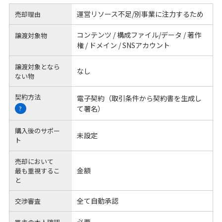
運営リソース不足/別事業に注力するため
売却理由
コンテンツ / 構成ファイル/データ / 著作
譲渡対象物
権 / ドメイン / SNSアカウント
譲渡対象となら
なし
ない物
契約方法
電子契約（取引条件から契約書を生成し
て署名）
?
購入後のサポー
未設定
ト
売却において
金額
最も重視するこ
と
全て自動承認
交渉審査
必要