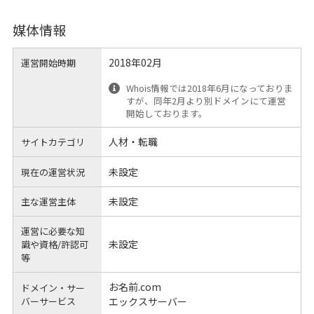
媒体情報
2018年02月
運営開始時期
Whois情報では2018年6月になっておりま
すが、同年2月より別ドメインにて運営
開始しております。
人材・転職
サイトカテゴリ
未設定
現在の運営状況
未設定
主な運営主体
運営に必要な知
未設定
識や
資格/許認可
等
お名前.com
ドメイン・サー
バーサービス
エックスサーバー