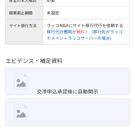
買主の本人確認
未設定
競業避止期間
ラッコM&Aにサイト移行代行を依頼する
サイト移行方法
移行代行費用が
無料
！（移行先がラッコ
ドメイン＋ラッコサーバーの場合）
エビデンス・補足資料
交渉申込承認後に自動開示