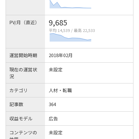
9,685
PV/月（直近）
平均 14,539
/
最高 22,533
運営開始時期
2018年02月
現在の運営状
未設定
況
カテゴリ
人材・転職
記事数
364
収益モデル
広告
コンテンツの
未設定