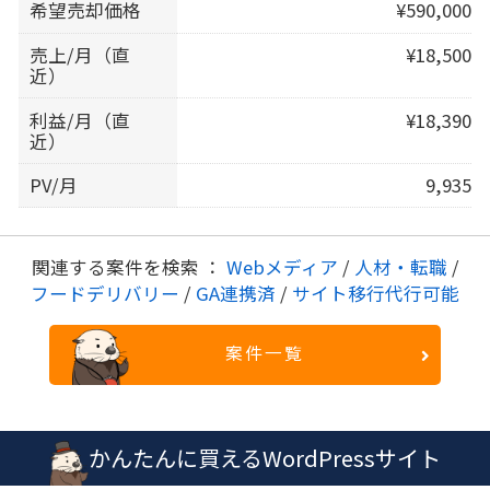
希望売却価格
¥590,000
売上/月（直
¥18,500
近）
利益/月（直
¥18,390
近）
PV/月
9,935
関連する案件を検索 ：
Webメディア
/
人材・転職
/
フードデリバリー
/
GA連携済
/
サイト移行代行可能
案件一覧
かんたんに買えるWordPressサイト