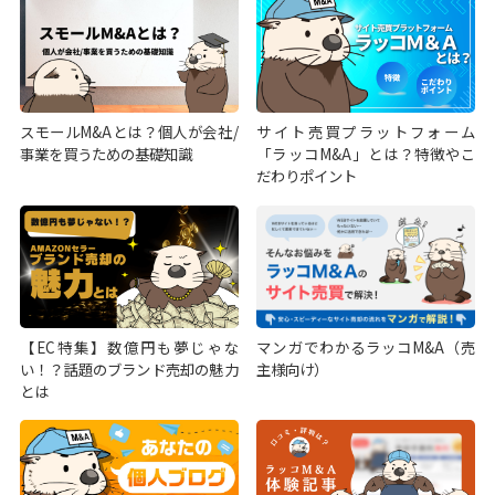
スモールM&Aとは？個人が会社/
サイト売買プラットフォーム
事業を買うための基礎知識
「ラッコM&A」とは？特徴やこ
だわりポイント
【EC特集】数億円も夢じゃな
マンガでわかるラッコM&A（売
い！？話題のブランド売却の魅力
主様向け）
とは