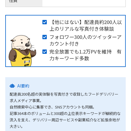
性質
【他にはない】配達員約200人以
上のリアルな写真付き体験談
フォロワー300人のツイッターア
カウント付き
完全放置でも1.2万PVを維持 有
力キーワード多数
AI要約
配達員200名超の実体験を写真付きで収録したフードデリバリー
求人メディア事業。
自然検索中心に集客でき、SNSアカウントも同梱。
記事364本のボリュームと300超の上位表示キーワードが継続的な
流入を支え、デリバリー周辺サービスや副業紹介など拡張余地が
大きい。