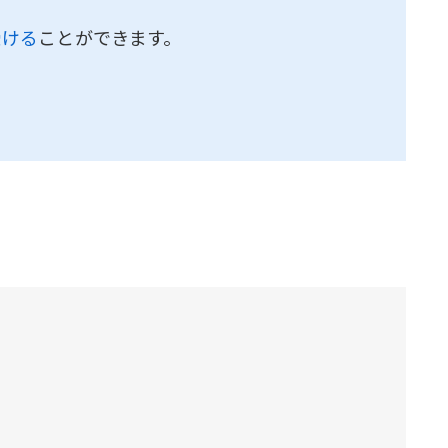
受ける
ことができます。