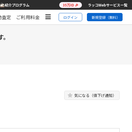
紹介プログラム
35万ID 🎉
ラッコWebサービス一覧
動査定
ご利用料金
ログイン
新規登録（無料）
す。
気になる（値下げ通知）