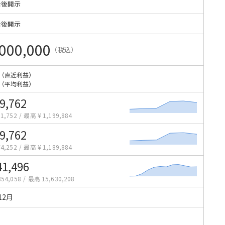
始後開示
始後開示
000,000
（税込）
（直近利益）
（平均利益）
9,762
1,752
/
最高 ¥ 1,199,884
9,762
4,252
/
最高 ¥ 1,189,884
41,496
54,058
/
最高 15,630,208
12月