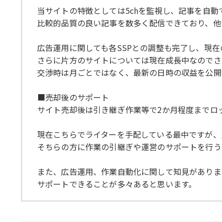
当サイトの特徴としては5chを監視し、記事を自動
比較的品質の良い記事を数多く配信できており、他
広告運用に関しても各SSPとの調整も完了し、現在の
さらに片方のサイトについては現在成長中なのでさ
交渉時は月ごとではなく、最新の日時の収益を公開
■売却後のサポート
サイト売却後は引き継ぎ作業等で2か月程度までロ
現在こちらでライターを手配している最中ですが、
そちらの方に作業の引継ぎや運営のサポートを行う
また、広告運用、作業自動化に関して知見がありま
サポートできることが多々あると思います。