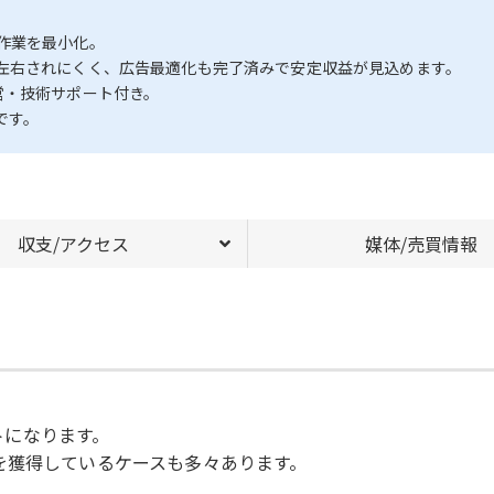
作業を最小化。
左右されにくく、広告最適化も完了済みで安定収益が見込めます。
営・技術サポート付き。
です。
収支/アクセス
媒体/売買情報
イトになります。
を獲得しているケースも多々あります。