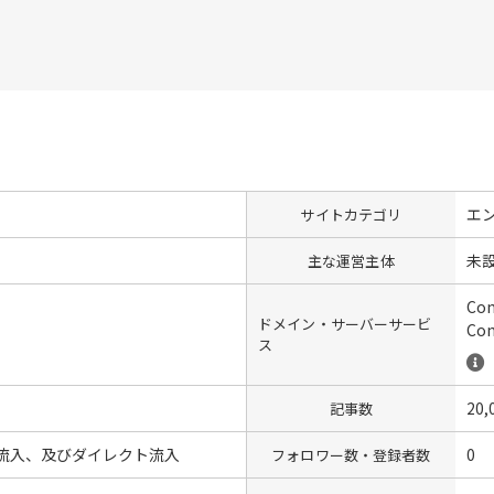
エ
サイトカテゴリ
未
主な運営主体
Co
ドメイン・サーバーサービ
Co
ス
20,
記事数
らの流入、及びダイレクト流入
0
フォロワー数・登録者数