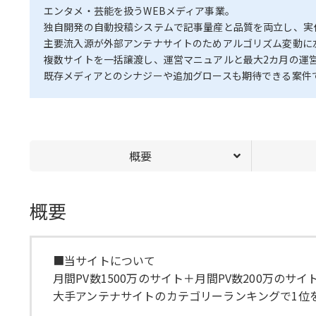
エンタメ・芸能を扱うWEBメディア事業。
独自開発の自動投稿システムで記事量産と品質を両立し、実
主要流入源が外部アンテナサイトのためアルゴリズム変動に
複数サイトを一括譲渡し、運営マニュアルと最大2カ月の運
既存メディアとのシナジーや追加グロースも期待できる案件
概要
概要
■当サイトについて
月間PV数1500万のサイト＋月間PV数200万のサ
大手アンテナサイトのカテゴリーランキングで1位