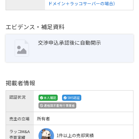
ドメイン＋ラッコサーバーの場合）
エビデンス・補足資料
交渉申込承認後に自動開示
掲載者情報
認証状況
本人確認
SMS認証
適格請求書発行事業者
所有者
売主の立場
ラッコM&A
1件以上の売却実績
売買実績