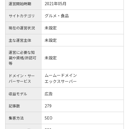
2021年05月
運営開始時期
グルメ・食品
サイトカテゴリ
未設定
現在の運営状況
未設定
主な運営主体
運営に必要な知
未設定
識や
資格/許認可
等
ムームードメイン
ドメイン・サー
バーサービス
エックスサーバー
広告
収益モデル
279
記事数
SEO
集客方法