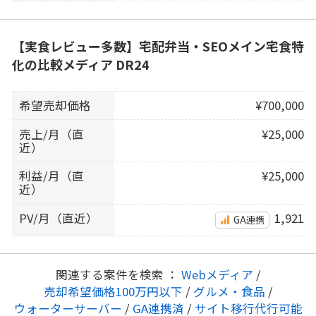
【実食レビュー多数】宅配弁当・SEOメイン宅食特
化の比較メディア DR24
希望売却価格
¥700,000
売上/月（直
¥25,000
近）
利益/月（直
¥25,000
近）
PV/月（直近）
1,921
GA連携
関連する案件を検索 ：
Webメディア
/
売却希望価格100万円以下
/
グルメ・食品
/
ウォーターサーバー
/
GA連携済
/
サイト移行代行可能