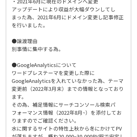
・2021年6月に現在のドメインへ変更
アップデートにより収益が大幅ダウンしてし
まった為、2021年6月にドメイン変更し記事修正
を行いました。
●譲渡理由
別事情に集中する為。
●GoogleAnalyticsについて
ワードプレステーマを変更した際に
GoogleAnalyticsを入れていなかった為、テーマ
変更前（2022年3月末）までの情報となっており
ます。
その為、補足情報にサーチコンソール検索パ
フォーマンス情報（2022年8月~）を添付してお
りますのでご確認ください。
水に関するサイトの特性上秋から冬にかけてPV
が落ちますが、概ね20,000~30,000PV程で安定し