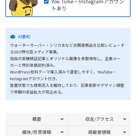
You Tube・Instagramアカウン
トあり
AI要約
ウォーターサーバー・シリカ水など水関連商品を比較レビューす
るSEO特化型メディア事業。
独自の実機検証記事とオリジナル画像を多数保有し、主要メー
カーと特別単価契約済み。
WordPress有料テーマ導入済みで運営しやすく、YouTube・
Instagramアカウント付き。
放置状態でも検索流入を維持しており、記事更新やデザイン調整
で早期の収益拡大が見込める。
概要
収支/アクセス
媒体/売買情報
掲載者情報