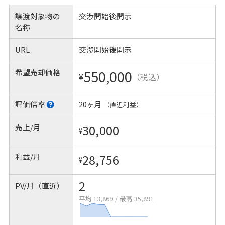
譲渡対象物の
交渉開始後開示
名称
URL
交渉開始後開示
希望売却価格
550,000
¥
（税込）
評価倍率
20ヶ月
（直近利益）
売上/月
30,000
¥
利益/月
28,756
¥
2
PV/月（直近）
平均 13,869
/
最高 35,891