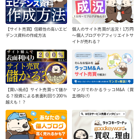
【サイト売買】信頼性の高いエビ
個人のサイト売買が活況！1万円
デンス資料の作成方法
～個人ブログやアフィリエイトサ
イトが売れる？
【買い視点】サイト売買って儲か
マンガでわかるラッコM&A（買
る？投資による表面利回り200％
主様向け）
越えも！？