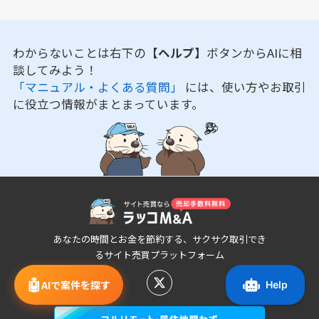
わからないことは右下の
【ヘルプ】
ボタンからAIに相
談してみよう！
「マニュアル・よくある質問」
には、使い方やお取引
に役立つ情報がまとまっています。
あなたの時間とお金を節約する、サクサク取引でき
るサイト売買プラットフォーム
🤖
AIで案件を探す