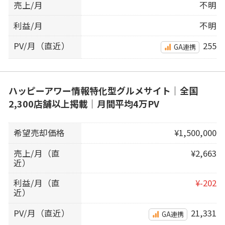
売上/月
不明
利益/月
不明
PV/月（直近）
255
GA連携
ハッピーアワー情報特化型グルメサイト｜全国
2,300店舗以上掲載｜月間平均4万PV
希望売却価格
¥1,500,000
売上/月（直
¥2,663
近）
利益/月（直
¥-202
近）
PV/月（直近）
21,331
GA連携