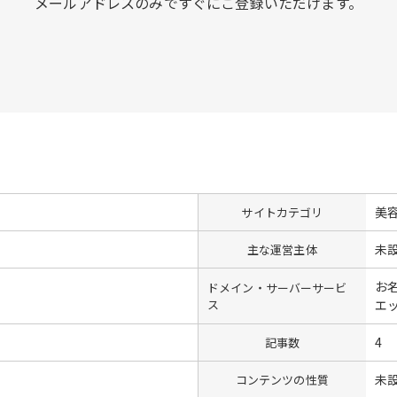
メールアドレスのみですぐにご登録いただけます。
美
サイトカテゴリ
未
主な運営主体
お名
ドメイン・サーバーサービ
ス
エ
4
記事数
未
コンテンツの性質