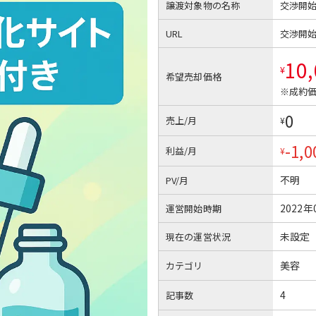
譲渡対象物の名称
交渉開
URL
交渉開
10
¥
希望売却価格
※成約価
0
売上/月
¥
-1,0
利益/月
¥
不明
PV/月
2022年
運営開始時期
未設定
現在の運営状況
美容
カテゴリ
4
記事数