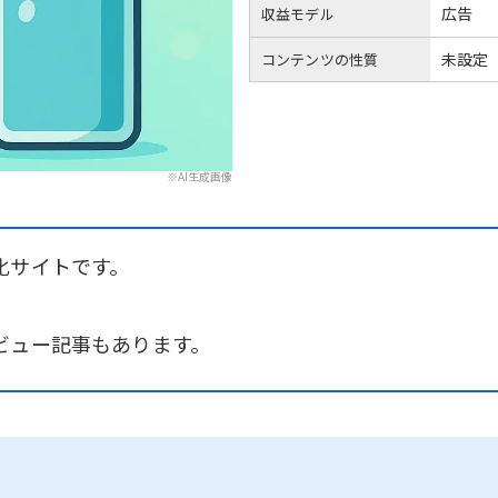
広告
収益モデル
未設定
コンテンツの性質
※AI生成画像
化サイトです。
ビュー記事もあります。