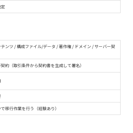
設定
テンツ / 構成ファイル/データ / 著作権 / ドメイン / サーバー契
子契約（取引条件から契約書を生成して署名）
額
要
分で移行作業を行う（経験あり）