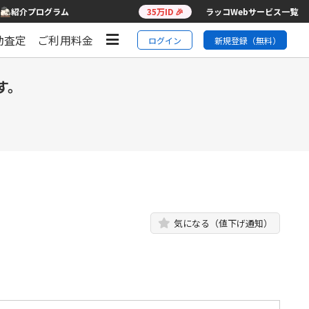
紹介プログラム
35万ID 🎉
ラッコWebサービス一覧
動査定
ご利用料金
ログイン
新規登録（無料）
す。
気になる（値下げ通知）