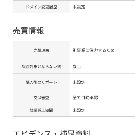
未設定
ドメイン変更履歴
売買情報
別事業に注力するため
売却理由
なし
譲渡対象とならない物
未設定
購入後のサポート
全て自動承認
交渉審査
未設定
競業避止期間
エビデンス・補足資料