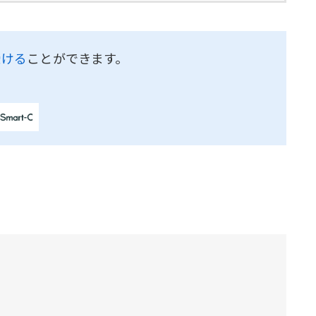
受ける
ことができます。