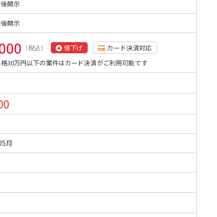
始後開示
始後開示
,000
（税込）
値下げ
カード決済対応
格30万円以下の案件はカード決済がご利用可能です
00
05月