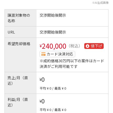
※AI生成画像
譲渡対象物の
交渉開始後開示
名称
URL
交渉開始後開示
希望売却価格
240,000
¥
（税込）
値下げ
カード決済対応
※成約価格30万円以下の案件はカード
決済がご利用可能です
売上/月（直
0
¥
近）
平均 ¥ 0
/
最高 ¥ 0
利益/月（直
0
¥
近）
平均 ¥ 0
/
最高 ¥ 0