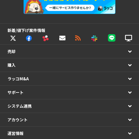
新着/値下げ案件情報
売却
購入
ラッコM&A
サポート
システム連携
アカウント
運営情報