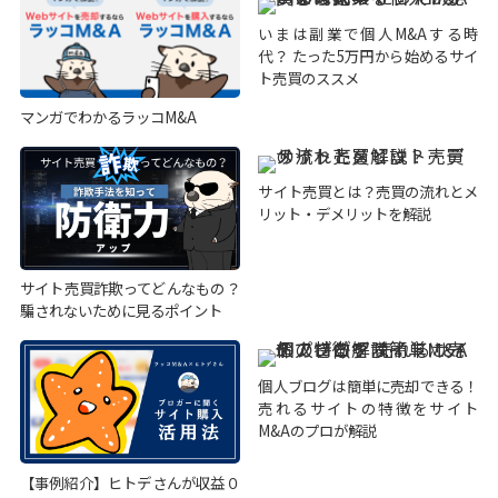
いまは副業で個人M&Aする時
代？ たった5万円から始めるサイ
ト売買のススメ
マンガでわかるラッコM&A
サイト売買とは？売買の流れとメ
リット・デメリットを解説
サイト売買詐欺ってどんなもの？
騙されないために見るポイント
個人ブログは簡単に売却できる！
売れるサイトの特徴をサイト
M&Aのプロが解説
【事例紹介】ヒトデさんが収益０