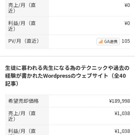
売上/月（直
¥0
近）
利益/月（直
¥0
近）
PV/月（直近）
105
GA連携
生徒に慕われる先生になる為のテクニックや過去の
経験が書かれたWordpressのウェブサイト（全40
記事）
希望売却価格
¥189,998
売上/月（直
¥1,038
近）
利益/月（直
¥1,038