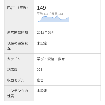
149
PV/月（直近）
平均 111
/
最高 181
運営開始時期
2015年09月
現在の運営状
未設定
況
カテゴリ
学び・資格・教育
記事数
221
収益モデル
広告
コンテンツの
未設定
性質