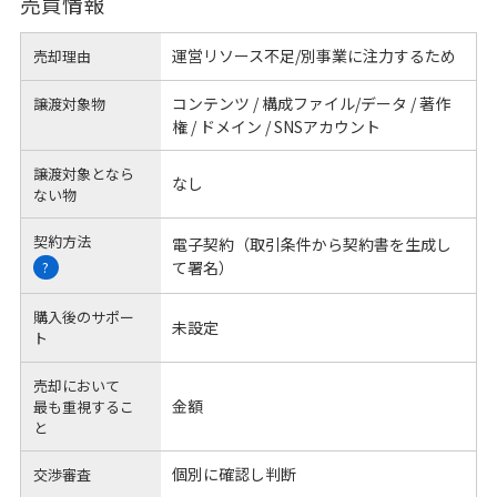
売買情報
運営リソース不足/別事業に注力するため
売却理由
コンテンツ / 構成ファイル/データ / 著作
譲渡対象物
権 / ドメイン / SNSアカウント
譲渡対象となら
なし
ない物
契約方法
電子契約（取引条件から契約書を生成し
て署名）
?
購入後のサポー
未設定
ト
売却において
金額
最も重視するこ
と
個別に確認し判断
交渉審査