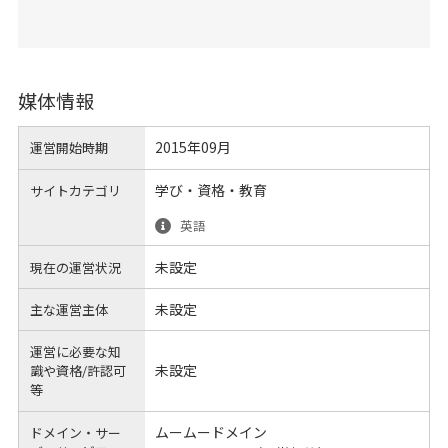
媒体情報
2015年09月
運営開始時期
学び・資格・教育
サイトカテゴリ
英語
未設定
現在の運営状況
未設定
主な運営主体
運営に必要な知
未設定
識や
資格/許認可
等
ムームードメイン
ドメイン・サー