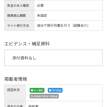
必要
買主の本人確認
未設定
競業避止期間
自分で移行作業を行う（経験あり）
サイト移行方法
エビデンス・補足資料
添付資料なし
掲載者情報
認証状況
本人確認
SMS認証
適格請求書発行事業者
所有者
売主の立場