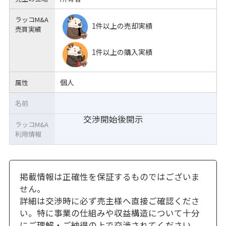
ラッコM&A
1件以上の売却実績
売買実績
1件以上の購入実績
個人
属性
名前
交渉開始後開示
ラッコM&A
利用情報
掲載情報は正確性を保証するものではございま
せん。
詳細は交渉時に必ず売主様へ直接ご確認くださ
い。特に事業の仕組みや収益構造について十分
にご理解・ご納得の上で交渉されてください。