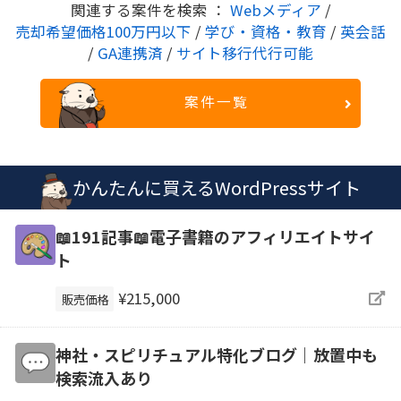
関連する案件を検索 ：
Webメディア
/
売却希望価格100万円以下
/
学び・資格・教育
/
英会話
/
GA連携済
/
サイト移行代行可能
案件一覧
かんたんに買えるWordPressサイト
📖191記事📖電子書籍のアフィリエイトサイ
ト
¥215,000
販売価格
神社・スピリチュアル特化ブログ｜放置中も
検索流入あり