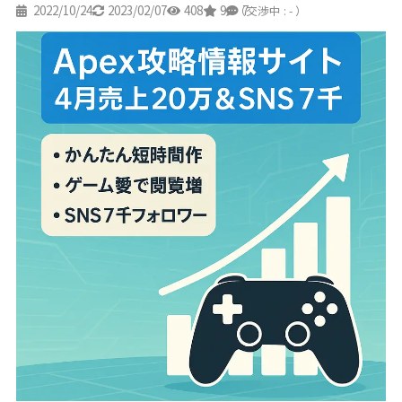
2022/10/24
2023/02/07
408
9
7
（交渉中 : - ）