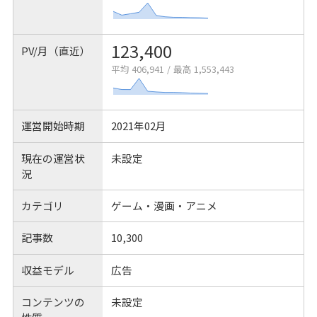
123,400
PV/月（直近）
平均 406,941
/
最高 1,553,443
運営開始時期
2021年02月
現在の運営状
未設定
況
カテゴリ
ゲーム・漫画・アニメ
記事数
10,300
収益モデル
広告
コンテンツの
未設定