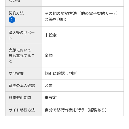
ない物
契約方法
その他の契約方法（他の電子契約サービ
ス等を利用）
?
購入後のサポー
未設定
ト
売却において
金額
最も重視するこ
と
個別に確認し判断
交渉審査
必要
買主の本人確認
未設定
競業避止期間
自分で移行作業を行う（経験あり）
サイト移行方法