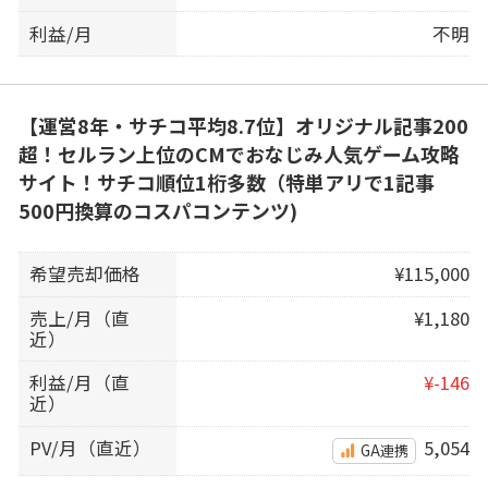
利益/月
不明
【運営8年・サチコ平均8.7位】オリジナル記事200
超！セルラン上位のCMでおなじみ人気ゲーム攻略
サイト！サチコ順位1桁多数（特単アリで1記事
500円換算のコスパコンテンツ)
希望売却価格
¥115,000
売上/月（直
¥1,180
近）
利益/月（直
¥-146
近）
PV/月（直近）
5,054
GA連携