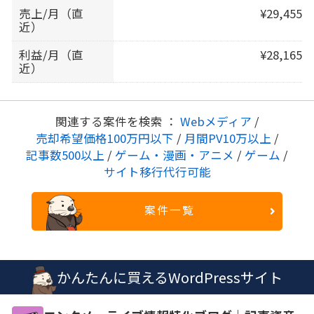
売上/月（直
¥29,455
近）
利益/月（直
¥28,165
近）
関連する案件を検索 ：
Webメディア
/
売却希望価格100万円以下
/
月間PV10万以上
/
記事数500以上
/
ゲーム・漫画・アニメ
/
ゲーム
/
サイト移行代行可能
案件一覧
かんたんに買えるWordPressサイト