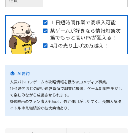
性質
１日短時間作業で高収入可能
某ゲームが好きなら情報知識次
第でもっと高いPVが狙える！
4月の売り上げ20万越え！
AI要約
人気バトロワゲームの攻略情報を扱うWEBメディア事業。
1日1時間ほどの軽い運営負荷で副業に最適、ゲーム知識を生かし
て楽しみながら成長させられます。
SNS経由のファン流入も備え、外注運用がしやすく、長期人気タ
イトルゆえ継続的な拡大余地あり。