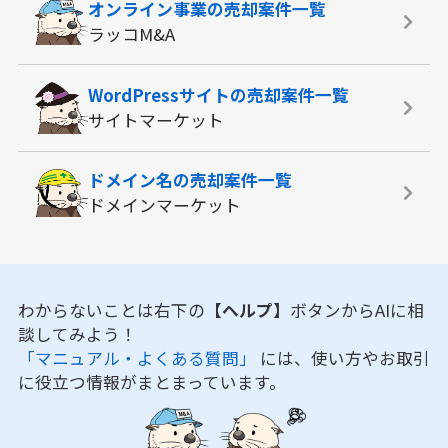
オンライン事業の
売却案件一覧
ラッコM&A
WordPressサイトの
売却案件一覧
サイトマーケット
ドメイン名の
売却案件一覧
ドメインマーケット
わからないことは右下の
【ヘルプ】
ボタンからAIに相
談してみよう！
「マニュアル・よくある質問」
には、使い方やお取引
に役立つ情報がまとまっています。