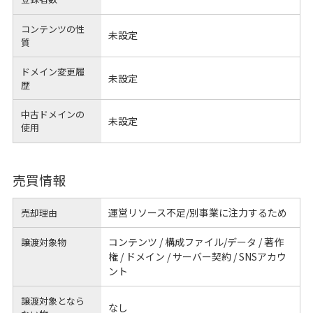
コンテンツの性
未設定
質
ドメイン変更履
未設定
歴
中古ドメインの
未設定
使用
売買情報
運営リソース不足/別事業に注力するため
売却理由
コンテンツ / 構成ファイル/データ / 著作
譲渡対象物
権 / ドメイン / サーバー契約 / SNSアカウ
ント
譲渡対象となら
なし