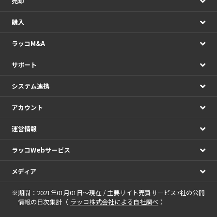
売却
購入
ラッコM&A
サポート
システム連携
アカウント
運営情報
ラッコWebサービス
メディア
※期間：2021年01月01日～現在 / 主要サイト売買サービス7社の公開
情報の日次集計（
ラッコ株式会社による自社調べ
）