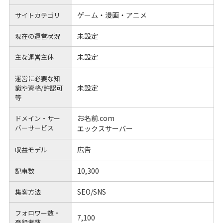
ゲーム・漫画・アニメ
サイトカテゴリ
未設定
現在の運営状況
未設定
主な運営主体
運営に必要な知
未設定
識や
資格/許認可
等
お名前.com
ドメイン・サー
バーサービス
エックスサーバー
広告
収益モデル
10,300
記事数
SEO/SNS
集客方法
フォロワー数・
7,100
登録者数