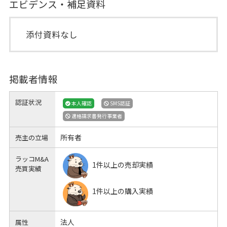
エビデンス・補足資料
添付資料なし
掲載者情報
認証状況
本人確認
SMS認証
適格請求書発行事業者
所有者
売主の立場
ラッコM&A
1件以上の売却実績
売買実績
1件以上の購入実績
法人
属性