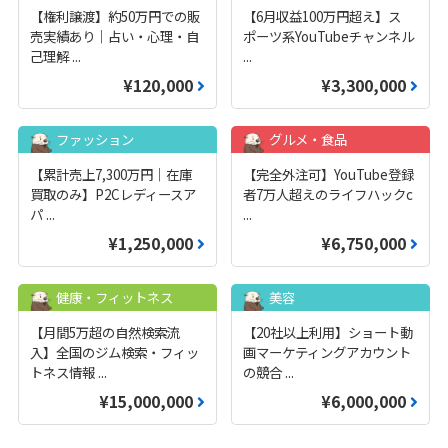
【権利譲渡】約50万円での販
【6月収益100万円超え】ス
売実績あり｜占い・心理・自
ポーツ系YouTubeチャンネル
己理解
...
...
¥120,000
¥3,300,000
ファッション
グルメ・食品
【累計売上7,300万円｜在庫
【完全外注可】YouTube登録
買取のみ】P2Cレディースア
者7万人超えのライフハックc
パ
...
...
¥1,250,000
¥6,750,000
健康・フィットネス
美容
【月間5万超の自然検索流
【20社以上利用】ショート動
入】全国のジム検索・フィッ
画マーケティングアカウント
トネス情報
...
の競合
...
¥15,000,000
¥6,000,000