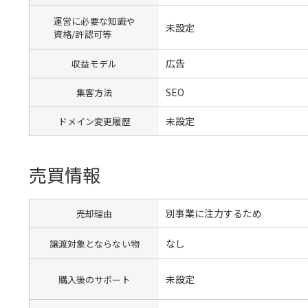
運営に必要な知識や
未設定
資格/許認可等
広告
収益モデル
SEO
集客方法
未設定
ドメイン変更履歴
売買情報
別事業に注力するため
売却理由
なし
譲渡対象とならない物
未設定
購入後のサポート