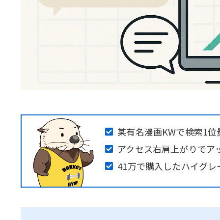
某有名漫画KWで検索1位
アクセス右肩上がりでア
41万で購入したハイグ