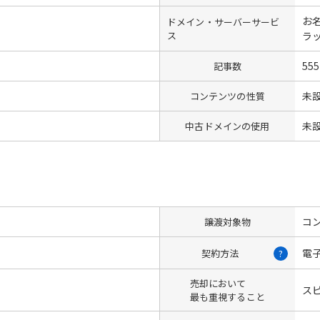
お名
ドメイン・サーバーサービ
ス
ラ
555
記事数
未
コンテンツの性質
未
中古ドメインの使用
コン
譲渡対象物
電
契約方法
?
売却において
ス
最も重視すること