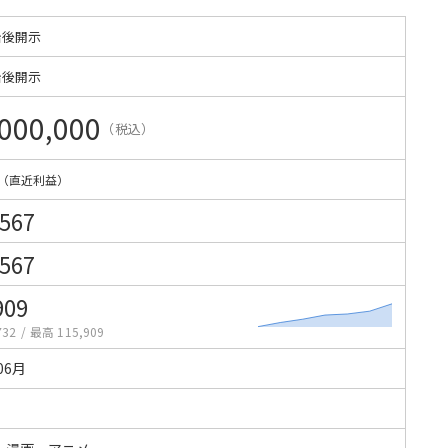
始後開示
始後開示
000,000
（税込）
（直近利益）
,567
,567
909
732
/
最高 115,909
06月