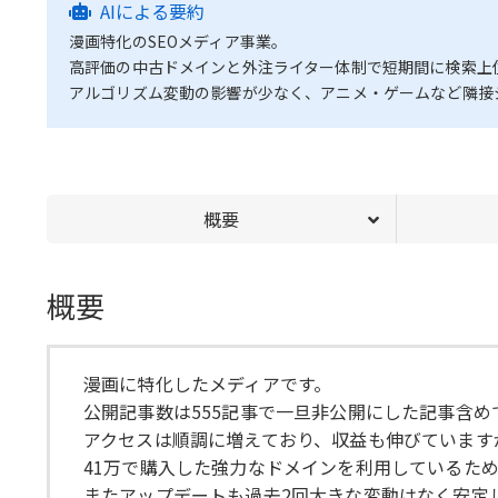
AIによる要約
漫画特化のSEOメディア事業。
高評価の中古ドメインと外注ライター体制で短期間に検索上
アルゴリズム変動の影響が少なく、アニメ・ゲームなど隣接
概要
概要
漫画に特化したメディアです。
公開記事数は555記事で一旦非公開にした記事含めて
アクセスは順調に増えており、収益も伸びています
41万で購入した強力なドメインを利用しているた
またアップデートも過去2回大きな変動はなく安定