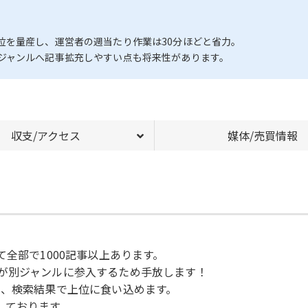
位を量産し、運営者の週当たり作業は30分ほどと省力。
ジャンルへ記事拡充しやすい点も将来性があります。
収支/アクセス
媒体/売買情報
全部で1000記事以上あります。
が別ジャンルに参入するため手放します！
め、検索結果で上位に食い込めます。
しております。