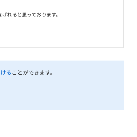
なげれると思っております。
受ける
ことができます。