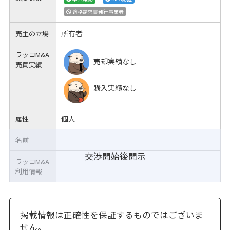
適格請求書発行事業者
所有者
売主の立場
ラッコM&A
売却実績なし
売買実績
購入実績なし
個人
属性
名前
交渉開始後開示
ラッコM&A
利用情報
掲載情報は正確性を保証するものではございま
せん。