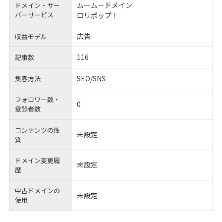
ムームードメイン
ドメイン・サー
バーサービス
ロリポップ！
広告
収益モデル
116
記事数
SEO/SNS
集客方法
フォロワー数・
0
登録者数
コンテンツの性
未設定
質
ドメイン変更履
未設定
歴
中古ドメインの
未設定
使用