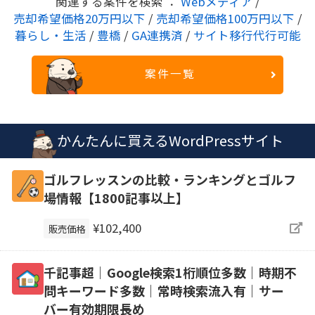
関連する案件を検索 ：
Webメディア
/
売却希望価格20万円以下
/
売却希望価格100万円以下
/
暮らし・生活
/
豊橋
/
GA連携済
/
サイト移行代行可能
案件一覧
かんたんに買えるWordPressサイト
ゴルフレッスンの比較・ランキングとゴルフ
場情報【1800記事以上】
¥102,400
販売価格
千記事超｜Google検索1桁順位多数｜時期不
問キーワード多数｜常時検索流入有｜サー
バー有効期限長め