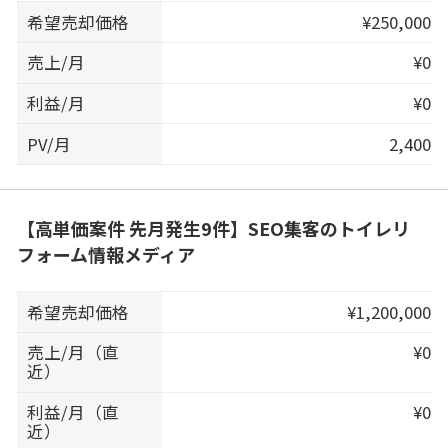
希望売却価格
¥250,000
売上/月
¥0
利益/月
¥0
PV/月
2,400
【高単価案件 先月発生9件】SEO集客のトイレリ
フォーム情報メディア
希望売却価格
¥1,200,000
売上/月（直
¥0
近）
利益/月（直
¥0
近）