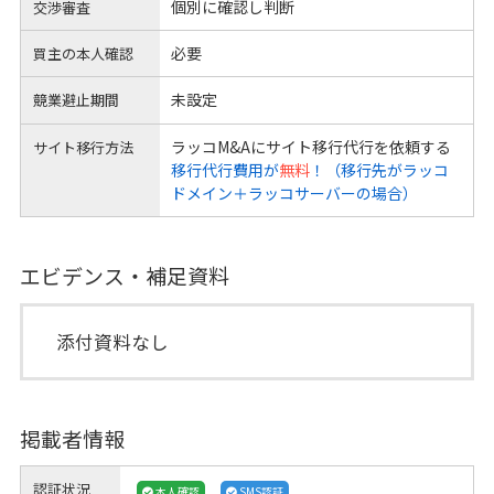
個別に確認し判断
交渉審査
必要
買主の本人確認
未設定
競業避止期間
ラッコM&Aにサイト移行代行を依頼する
サイト移行方法
移行代行費用が
無料
！（移行先がラッコ
ドメイン＋ラッコサーバーの場合）
エビデンス・補足資料
添付資料なし
掲載者情報
認証状況
本人確認
SMS認証