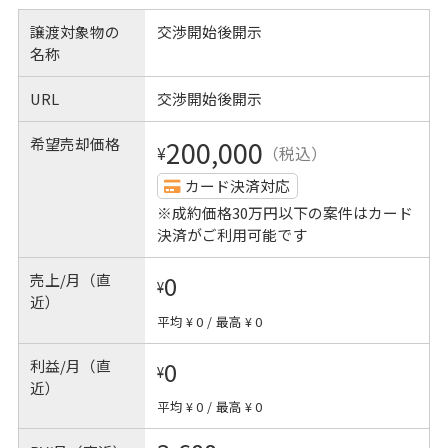
譲渡対象物の
交渉開始後開示
名称
URL
交渉開始後開示
希望売却価格
200,000
¥
（税込）
カード決済対応
※成約価格30万円以下の案件はカード
決済がご利用可能です
売上/月（直
0
¥
近）
平均 ¥ 0
/
最高 ¥ 0
利益/月（直
0
¥
近）
平均 ¥ 0
/
最高 ¥ 0