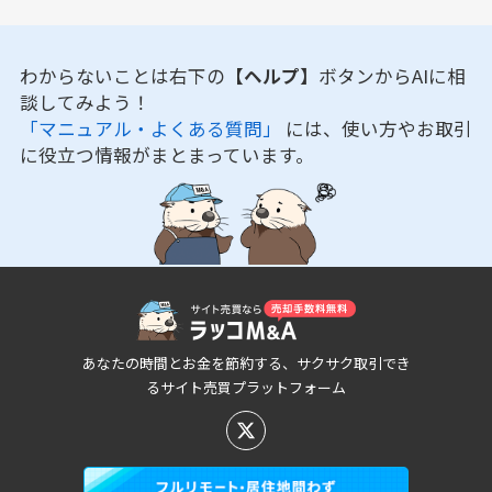
わからないことは右下の
【ヘルプ】
ボタンからAIに相
談してみよう！
「マニュアル・よくある質問」
には、使い方やお取引
に役立つ情報がまとまっています。
あなたの時間とお金を節約する、サクサク取引でき
るサイト売買プラットフォーム