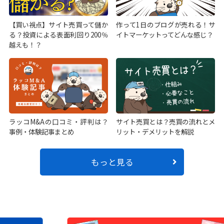
【買い視点】サイト売買って儲か
作って1日のブログが売れる！サ
る？投資による表面利回り200％
イトマーケットってどんな感じ？
越えも！？
ラッコM&Aの口コミ・評判は？
サイト売買とは？売買の流れとメ
事例・体験記事まとめ
リット・デメリットを解説
もっと見る