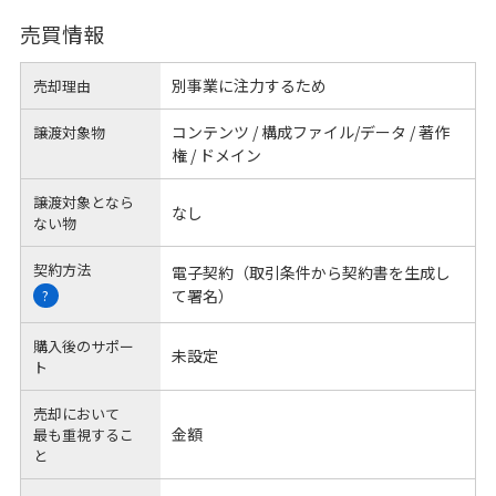
売買情報
別事業に注力するため
売却理由
コンテンツ / 構成ファイル/データ / 著作
譲渡対象物
権 / ドメイン
譲渡対象となら
なし
ない物
契約方法
電子契約（取引条件から契約書を生成し
て署名）
?
購入後のサポー
未設定
ト
売却において
金額
最も重視するこ
と