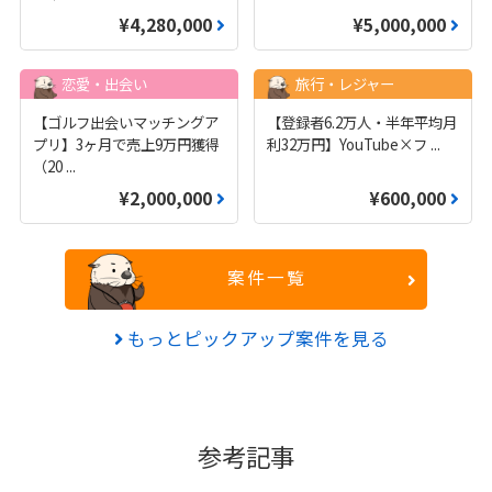
¥4,280,000
¥5,000,000
恋愛・出会い
旅行・レジャー
【ゴルフ出会いマッチングア
【登録者6.2万人・半年平均月
プリ】3ヶ月で売上9万円獲得
利32万円】YouTube×フ
...
（20
...
¥2,000,000
¥600,000
案件一覧
もっとピックアップ案件を見る
参考記事