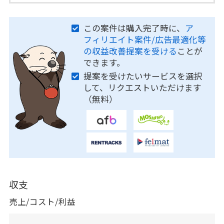
この案件は購入完了時に、
ア
フィリエイト案件/広告最適化等
の収益改善提案を受ける
ことが
できます。
提案を受けたいサービスを選択
して、リクエストいただけます
（無料）
収支
売上/コスト/利益