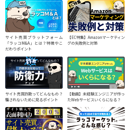
サイト売買プラットフォーム
【EC特集】Amazonマーケティン
「ラッコM&A」とは？特徴やこ
グの失敗例と対策
だわりポイント
サイト売買詐欺ってどんなもの？
【動画】未経験エンジニアが作っ
騙されないために見るポイント
たWebサービスいくらになる？