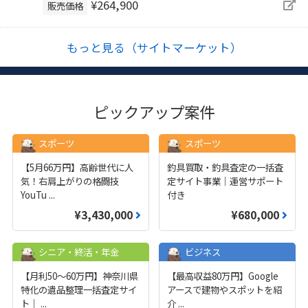
¥264,900
販売価格
もっと見る（サイトマーケット）
ピックアップ案件
スポーツ
スポーツ
【5月66万円】高齢世代に人
釣具買取・釣具査定の一括査
気！右肩上がりの格闘技
定サイト事業｜運営サポート
YouTu
...
付き
¥3,430,000
¥680,000
シニア・終活・年金
ビジネス
【月利50〜60万円】神奈川県
【最高収益80万円】Google
特化の遺品整理一括査定サイ
アースで建物やスポットを紹
ト｜
...
介
...