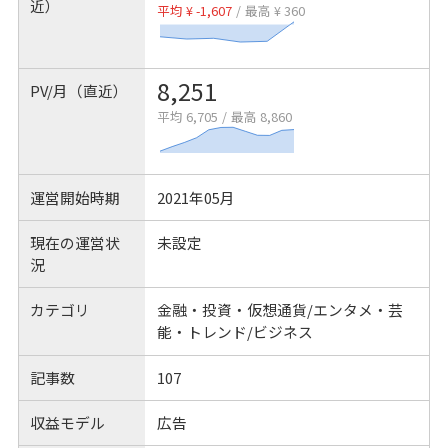
近）
平均 ¥ -1,607
/
最高 ¥ 360
8,251
PV/月（直近）
平均 6,705
/
最高 8,860
運営開始時期
2021年05月
現在の運営状
未設定
況
カテゴリ
金融・投資・仮想通貨/エンタメ・芸
能・トレンド/ビジネス
記事数
107
収益モデル
広告