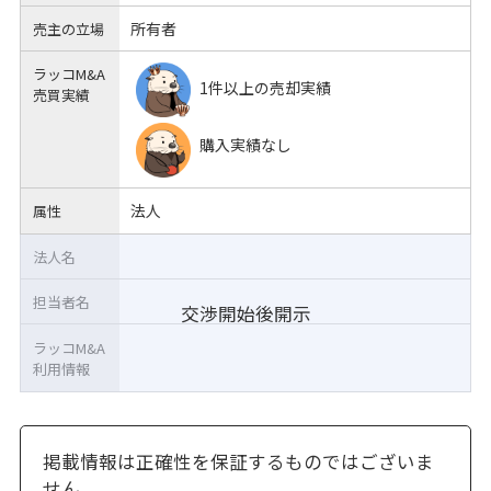
所有者
売主の立場
ラッコM&A
1件以上の売却実績
売買実績
購入実績なし
法人
属性
法人名
担当者名
交渉開始後開示
ラッコM&A
利用情報
掲載情報は正確性を保証するものではございま
せん。