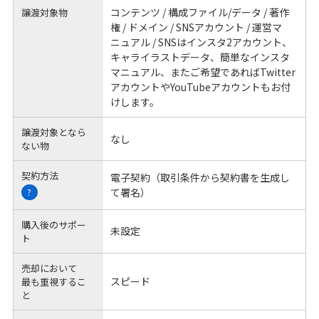
コンテンツ / 構成ファイル/データ / 著作
譲渡対象物
権 / ドメイン / SNSアカウント / 運営マ
ニュアル / SNSはインスタ2アカウント、
キャライラストデータ、簡単なインスタ
マニュアル、またご希望であればTwitter
アカウントやYouTubeアカウントもお付
けします。
譲渡対象となら
なし
ない物
契約方法
電子契約（取引条件から契約書を生成し
て署名）
?
購入後のサポー
未設定
ト
売却において
スピード
最も重視するこ
と