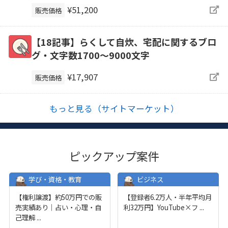
¥51,200
販売価格
【18記事】らくして自炊、宅配に関するブロ
グ・文字数1700～9000文字
¥17,907
販売価格
もっと見る（サイトマーケット）
ピックアップ案件
学び・資格・教育
ビジネス
【権利譲渡】約50万円での販
【登録者6.2万人・半年平均月
売実績あり｜占い・心理・自
利32万円】YouTube×フ
...
己理解
...