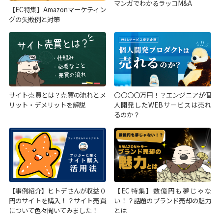
マンガでわかるラッコM&A
【EC特集】Amazonマーケティン
グの失敗例と対策
サイト売買とは？売買の流れとメ
〇〇〇〇万円！？エンジニアが個
リット・デメリットを解説
人開発したWEBサービスは売れ
るのか？
【事例紹介】ヒトデさんが収益０
【EC特集】数億円も夢じゃな
円のサイトを購入！？サイト売買
い！？話題のブランド売却の魅力
について色々聞いてみました！
とは