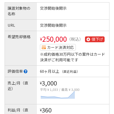
譲渡対象物の
交渉開始後開示
名称
URL
交渉開始後開示
希望売却価格
250,000
¥
（税込）
値下げ
カード決済対応
※成約価格30万円以下の案件はカード
決済がご利用可能です
評価倍率
60ヶ月以上
（直近利益）
3,000
売上/月（直
¥
近）
平均 ¥ 1,033
/
最高 ¥ 3,000
360
利益/月（直
¥