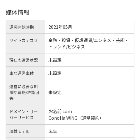
媒体情報
2021年05月
運営開始時期
金融・投資・仮想通貨/エンタメ・芸能・
サイトカテゴリ
トレンド/ビジネス
未設定
現在の運営状況
未設定
主な運営主体
運営に必要な知
未設定
識や
資格/許認可
等
お名前.com
ドメイン・サー
バーサービス
ConoHa WING（通常契約）
広告
収益モデル