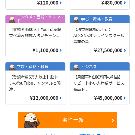
¥120,000
¥480,000
エンタメ・芸能・トレン
学び・資格・教育
ド
【登録者4500人】YouTube収
【利益率80%以上可】
益化済み非属人占いチャン
...
AI×SNSオンラインスクール
事業の事
...
¥1,100,000
¥27,500,000
学び・資格・教育
ビジネス
【登録者数6万人以上】脳ト
【月間平均180万円の利益】
レのYouTubeチャンネルと関
リピート多い人材系サービス
連
...
＆高ド
...
¥12,000,000
¥45,000,000
案件一覧