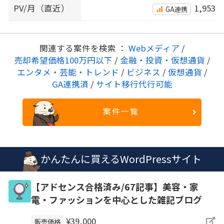
PV/月（直近）
1,953
GA連携
関連する案件を検索 ：
Webメディア
/
売却希望価格100万円以下
/
金融・投資・仮想通貨
/
エンタメ・芸能・トレンド
/
ビジネス
/
仮想通貨
/
GA連携済
/
サイト移行代行可能
案件一覧
かんたんに買えるWordPressサイト
【アドセンス合格済み/67記事】美容・家
電・ファッションを中心とした雑記ブログ
¥39,000
販売価格