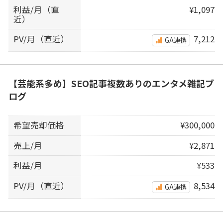
利益/月（直
¥1,097
近）
PV/月（直近）
7,212
GA連携
【芸能系多め】SEO記事複数ありのエンタメ雑記ブ
ログ
希望売却価格
¥300,000
売上/月
¥2,871
利益/月
¥533
PV/月（直近）
8,534
GA連携