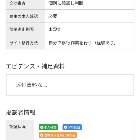
個別に確認し判断
交渉審査
必要
買主の本人確認
未設定
競業避止期間
自分で移行作業を行う（経験あり）
サイト移行方法
エビデンス・補足資料
添付資料なし
掲載者情報
認証状況
本人確認
SMS認証
適格請求書発行事業者