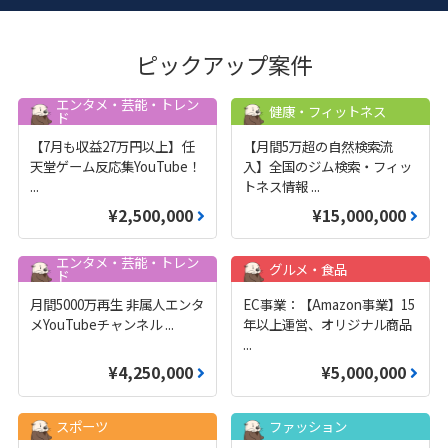
ピックアップ案件
エンタメ・芸能・トレン
健康・フィットネス
ド
【7月も収益27万円以上】任
【月間5万超の自然検索流
天堂ゲーム反応集YouTube！
入】全国のジム検索・フィッ
...
トネス情報
...
¥2,500,000
¥15,000,000
エンタメ・芸能・トレン
グルメ・食品
ド
月間5000万再生 非属人エンタ
EC事業：【Amazon事業】15
メYouTubeチャンネル
...
年以上運営、オリジナル商品
...
¥4,250,000
¥5,000,000
スポーツ
ファッション