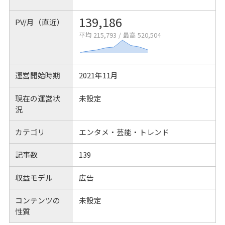
139,186
PV/月（直近）
平均 215,793
/
最高 520,504
運営開始時期
2021年11月
現在の運営状
未設定
況
カテゴリ
エンタメ・芸能・トレンド
記事数
139
収益モデル
広告
コンテンツの
未設定
性質