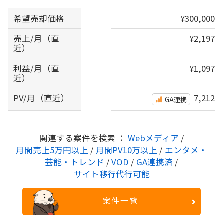
希望売却価格
¥300,000
売上/月（直
¥2,197
近）
利益/月（直
¥1,097
近）
PV/月（直近）
7,212
GA連携
関連する案件を検索 ：
Webメディア
/
月間売上5万円以上
/
月間PV10万以上
/
エンタメ・
芸能・トレンド
/
VOD
/
GA連携済
/
サイト移行代行可能
案件一覧