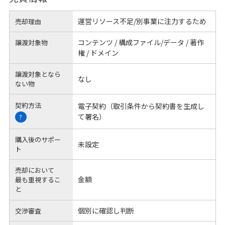
運営リソース不足/別事業に注力するため
売却理由
コンテンツ / 構成ファイル/データ / 著作
譲渡対象物
権 / ドメイン
譲渡対象となら
なし
ない物
契約方法
電子契約（取引条件から契約書を生成し
て署名）
?
購入後のサポー
未設定
ト
売却において
金額
最も重視するこ
と
個別に確認し判断
交渉審査