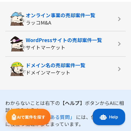
オンライン事業の
売却案件一覧
ラッコM&A
WordPressサイトの
売却案件一覧
サイトマーケット
ドメイン名の
売却案件一覧
ドメインマーケット
わからないことは右下の
【ヘルプ】
ボタンからAIに相
談してみよう！
🤖
「マニュアル・よくある質問」
には、使い方やお取引
AIで案件を探す
に役立つ情報がまとまっています。