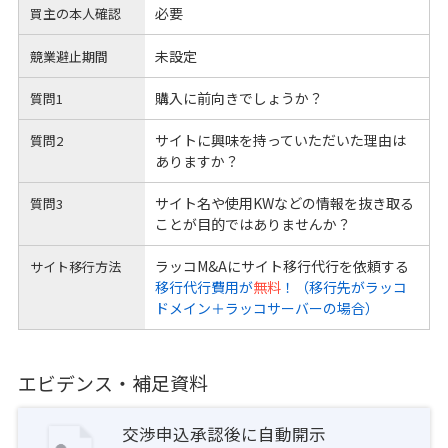
必要
買主の本人確認
未設定
競業避止期間
購入に前向きでしょうか？
質問1
サイトに興味を持っていただいた理由は
質問2
ありますか？
サイト名や使用KWなどの情報を抜き取る
質問3
ことが目的ではありませんか？
ラッコM&Aにサイト移行代行を依頼する
サイト移行方法
移行代行費用が
無料
！（移行先がラッコ
ドメイン＋ラッコサーバーの場合）
エビデンス・補足資料
交渉申込承認後に自動開示