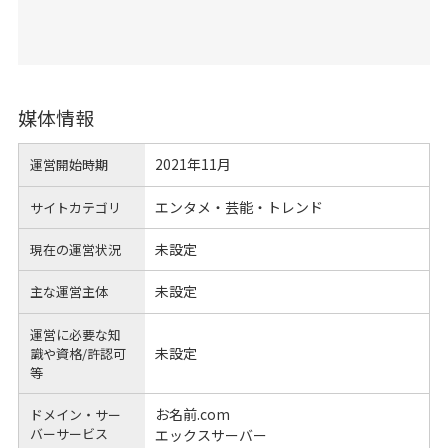
媒体情報
2021年11月
運営開始時期
エンタメ・芸能・トレンド
サイトカテゴリ
未設定
現在の運営状況
未設定
主な運営主体
運営に必要な知
未設定
識や
資格/許認可
等
お名前.com
ドメイン・サー
バーサービス
エックスサーバー