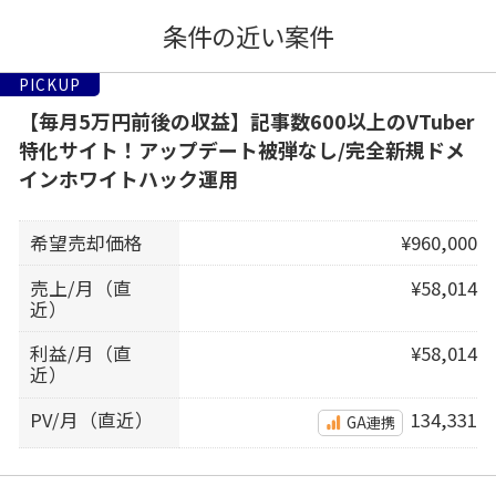
条件の近い案件
PICKUP
【毎月5万円前後の収益】記事数600以上のVTuber
特化サイト！アップデート被弾なし/完全新規ドメ
インホワイトハック運用
希望売却価格
¥960,000
売上/月（直
¥58,014
近）
利益/月（直
¥58,014
近）
PV/月（直近）
134,331
GA連携