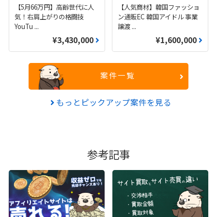
【5月66万円】高齢世代に人
【人気商材】韓国ファッショ
気！右肩上がりの格闘技
ン通販EC 韓国アイドル 事業
YouTu
...
譲渡
...
¥3,430,000
¥1,600,000
案件一覧
もっとピックアップ案件を見る
参考記事