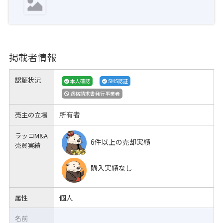
掲載者情報
認証状況
本人確認
SMS認証
適格請求書発行事業者
所有者
売主の立場
ラッコM&A
6件以上の売却実績
売買実績
購入実績なし
個人
属性
名前