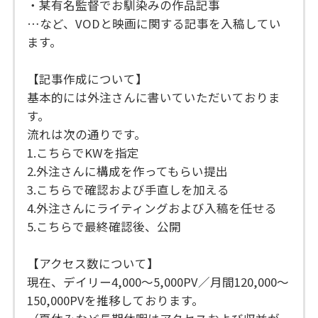
・某有名監督でお馴染みの作品記事
…など、VODと映画に関する記事を入稿してい
ます。
【記事作成について】
基本的には外注さんに書いていただいておりま
す。
流れは次の通りです。
1.こちらでKWを指定
2.外注さんに構成を作ってもらい提出
3.こちらで確認および手直しを加える
4.外注さんにライティングおよび入稿を任せる
5.こちらで最終確認後、公開
【アクセス数について】
現在、デイリー4,000〜5,000PV／月間120,000〜
150,000PVを推移しております。