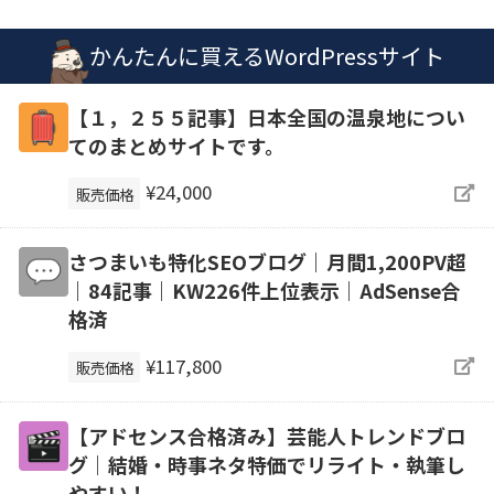
かんたんに買えるWordPressサイト
【１，２５５記事】日本全国の温泉地につい
てのまとめサイトです。
¥24,000
販売価格
さつまいも特化SEOブログ｜月間1,200PV超
｜84記事｜KW226件上位表示｜AdSense合
格済
¥117,800
販売価格
【アドセンス合格済み】芸能人トレンドブロ
グ｜結婚・時事ネタ特価でリライト・執筆し
やすい！