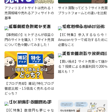
アフィリエイトサイトは売れる！
サイト買取ってどう？サイト売買
売買相場や売れるアフィサイトの
プラットフォームとの違いを比較
基準
【事例紹介】ヒトデさんが収益０
【EC特集】参入するなら今！
円のサイトを購入！？サイト売買
Amazonセラーで成功するために
について色々聞いてみました！
必要なこと
【買い視点】サイト売買って儲か
る？投資による表面利回り200％
越えも！？
【ブログ売却】雑記/特化ブログ
徹底比較・1.5倍高く売れるのは
どっち？
【EC特集】数億円も夢じゃな