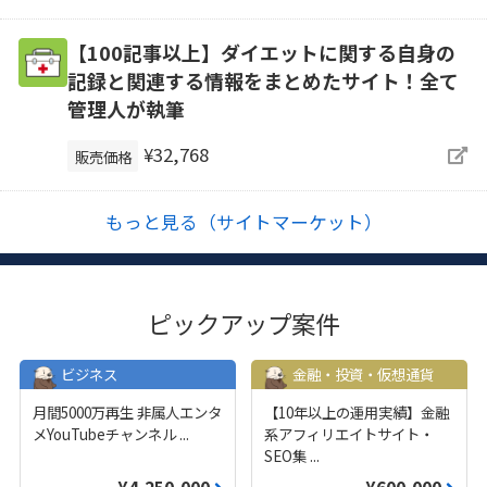
【100記事以上】ダイエットに関する自身の
記録と関連する情報をまとめたサイト！全て
管理人が執筆
¥32,768
販売価格
もっと見る（サイトマーケット）
ピックアップ案件
ビジネス
金融・投資・仮想通貨
月間5000万再生 非属人エンタ
【10年以上の運用実績】金融
メYouTubeチャンネル
...
系アフィリエイトサイト・
SEO集
...