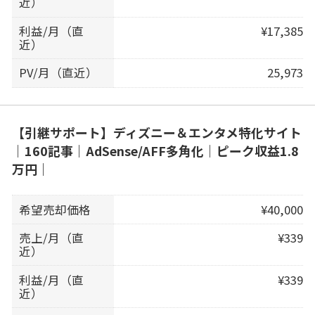
近）
利益/月（直
¥17,385
近）
PV/月（直近）
25,973
【引継サポート】ディズニー＆エンタメ特化サイト
｜160記事｜AdSense/AFF多角化｜ピーク収益1.8
万円｜
希望売却価格
¥40,000
売上/月（直
¥339
近）
利益/月（直
¥339
近）