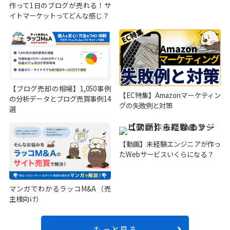
作って1日のブログが売れる！サ
イトマーケットってどんな感じ？
【ブログ売却の相場】1,050事例
【EC特集】Amazonマーケティン
の分析データとブログ売買事例14
グの失敗例と対策
選
【動画】未経験エンジニアが作っ
たWebサービスいくらになる？
マンガでわかるラッコM&A（売
主様向け）
もっと見る