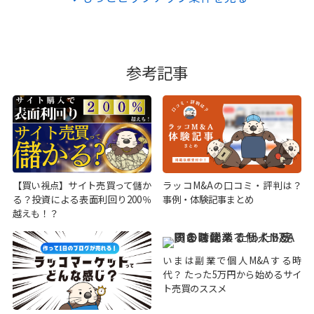
参考記事
【買い視点】サイト売買って儲か
ラッコM&Aの口コミ・評判は？
る？投資による表面利回り200％
事例・体験記事まとめ
越えも！？
いまは副業で個人M&Aする時
代？ たった5万円から始めるサイ
ト売買のススメ