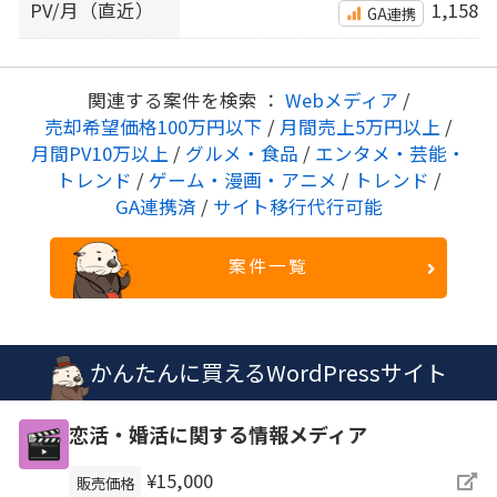
PV/月（直近）
1,158
GA連携
関連する案件を検索 ：
Webメディア
/
売却希望価格100万円以下
/
月間売上5万円以上
/
月間PV10万以上
/
グルメ・食品
/
エンタメ・芸能・
トレンド
/
ゲーム・漫画・アニメ
/
トレンド
/
GA連携済
/
サイト移行代行可能
案件一覧
かんたんに買えるWordPressサイト
恋活・婚活に関する情報メディア
¥15,000
販売価格