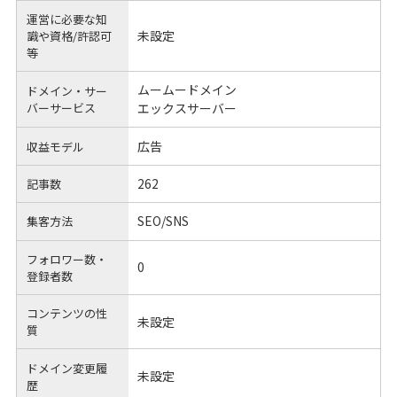
運営に必要な知
未設定
識や
資格/許認可
等
ムームードメイン
ドメイン・サー
バーサービス
エックスサーバー
広告
収益モデル
262
記事数
SEO/SNS
集客方法
フォロワー数・
0
登録者数
コンテンツの性
未設定
質
ドメイン変更履
未設定
歴