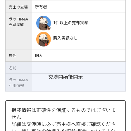
所有者
売主の立場
ラッコM&A
1件以上の売却実績
売買実績
購入実績なし
個人
属性
名前
交渉開始後開示
ラッコM&A
利用情報
掲載情報は正確性を保証するものではございま
せん。
詳細は交渉時に必ず売主様へ直接ご確認くださ