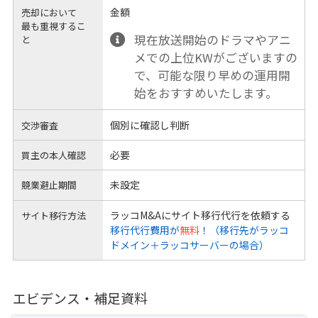
金額
売却において
最も重視するこ
現在放送開始のドラマやアニ
と
メでの上位KWがございますの
で、可能な限り早めの運用開
始をおすすめいたします。
個別に確認し判断
交渉審査
必要
買主の本人確認
未設定
競業避止期間
ラッコM&Aにサイト移行代行を依頼する
サイト移行方法
移行代行費用が
無料
！（移行先がラッコ
ドメイン＋ラッコサーバーの場合）
エビデンス・補足資料