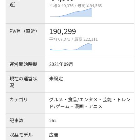
近）
平均 ¥ 40,376
/
最高 ¥ 94,565
190,299
PV/月（直近）
平均 67,371
/
最高 222,111
運営開始時期
2021年09月
現在の運営状
未設定
況
カテゴリ
グルメ・食品/エンタメ・芸能・トレン
ド/ゲーム・漫画・アニメ
記事数
262
収益モデル
広告