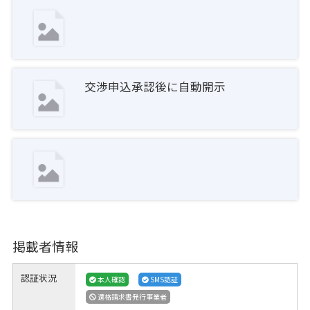
交渉申込承認後に自動開示
掲載者情報
認証状況
本人確認
SMS認証
適格請求書発行事業者