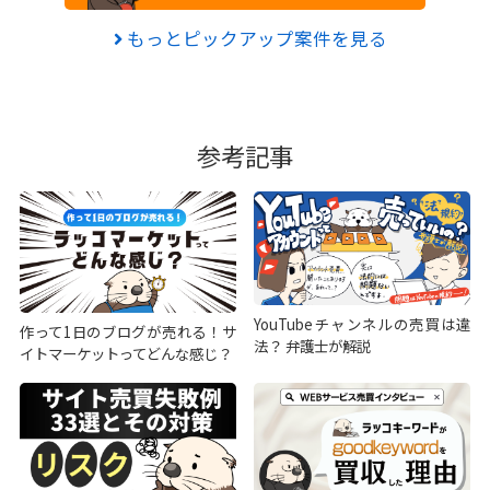
もっとピックアップ案件を見る
参考記事
YouTubeチャンネルの売買は違
作って1日のブログが売れる！サ
法？ 弁護士が解説
イトマーケットってどんな感じ？