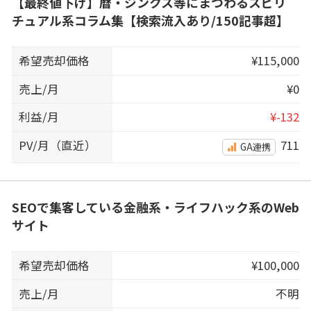
【最終値下げ】暦・ジンクス等にまつわるスピリ
チュアル系コラム集【検索流入あり/150記事超】
希望売却価格
¥115,000
売上/月
¥0
利益/月
¥-132
PV/月（直近）
711
GA連携
SEOで集客している金融系・ライフハック系のWeb
サイト
希望売却価格
¥100,000
売上/月
不明