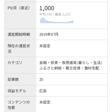
1,000
PV/月（直近）
平均 743
/
最高 2,232
運営開始時期
2019年07月
現在の運営状
未設定
況
カテゴリ
金融・投資・仮想通貨/暮らし・生活/
ふるさと納税・積立投資・食材宅配
記事数
25
収益モデル
広告
コンテンツの
未設定
性質