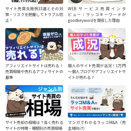
サイト売買失敗例33選とその対
WEBサービス売買インタ
策・リスクを把握してトラブル防
ビュー：ラッコキーワードが
止！
goodkeywordを買収した理由
アフィリエイトサイトは売れる！
個人のサイト売買が活況！1万円
売買相場や売れるアフィサイトの
～個人ブログやアフィリエイトサ
基準
イトが売れる？
サイト売却の相場は？高く売れる
マンガでわかるラッコM&A（売
サイトの特徴・種類別の売買相場
主様向け）