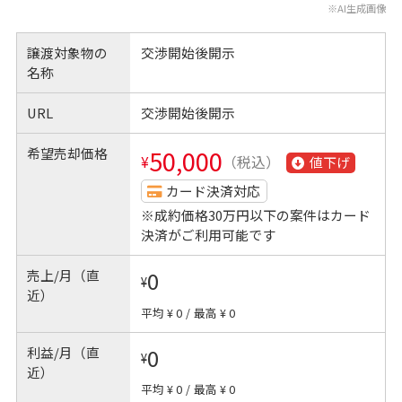
※AI生成画像
譲渡対象物の
交渉開始後開示
名称
URL
交渉開始後開示
希望売却価格
50,000
¥
（税込）
値下げ
カード決済対応
※成約価格30万円以下の案件はカード
決済がご利用可能です
売上/月（直
0
¥
近）
平均 ¥ 0
/
最高 ¥ 0
利益/月（直
0
¥
近）
平均 ¥ 0
/
最高 ¥ 0