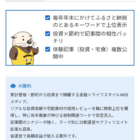
毎年年末にかけてふるさと納税
のとあるキーワードで上位表示
投資×節約で記事間の相性バッ
チリ
体験記事（投資・宅食）複数公
開中
AI要約
家計管理・節約から投資まで網羅する金融×ライフスタイルWEB
メディア。
リアルな投資実績や宅配食材の使用レビューを軸に検索上位を獲
得し、特に年末需要が伸びる税制関連ワードで安定流入。
記事間のシナジーが強く、テーマ別に分割運営やアフィリエイト
拡張も容易。
省運営で長期収益が狙える案件です。