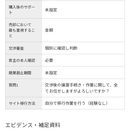
購入後のサポー
未設定
ト
売却において
金額
最も重視するこ
と
個別に確認し判断
交渉審査
必要
買主の本人確認
未設定
競業避止期間
交渉後の譲渡手続き・作業に関して、全
質問1
てお任せしますがよろしいですか？
自分で移行作業を行う（経験なし）
サイト移行方法
エビデンス・補足資料