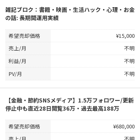
雑記ブロク：書籍・映画・生活ハック・心理・お金
の話: 長期間運用実績
希望売却価格
¥15,000
売上/月
不明
利益/月
不明
PV/月
不明
【金融・節約SNSメディア】1.5万フォロワー/更新
停止中も直近28日閲覧36万・過去最高188万
希望売却価格
¥680,000
売上/月
不明