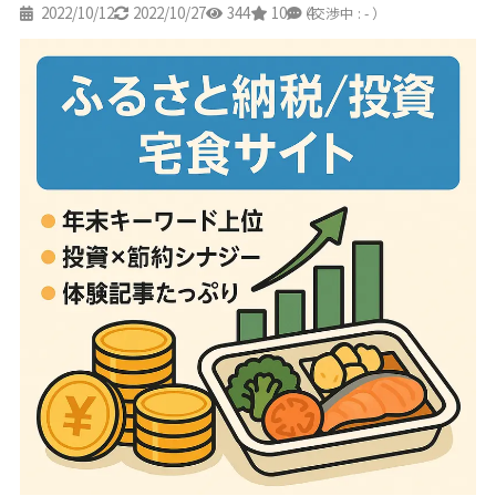
2022/10/12
2022/10/27
344
10
4
（交渉中 : - ）