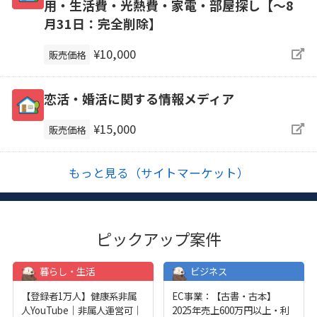
用・生活費・光熱費・家電・部屋探し【～8
月31日：完全削除】
¥10,000
販売価格
恋活・婚活に関する情報メディア
¥15,000
販売価格
もっと見る（サイトマーケット）
ピックアップ案件
暮らし・生活
ビジネス
【登録者1万人】健康系非属
EC事業：【古書・古本】
人YouTube｜非属人運営可｜
2025年売上600万円以上・利