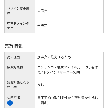
ドメイン変更履
未設定
歴
中古ドメインの
未設定
使用
売買情報
別事業に注力するため
売却理由
コンテンツ / 構成ファイル/データ / 著作
譲渡対象物
権 / ドメイン / サーバー契約
譲渡対象となら
なし
ない物
契約方法
電子契約（取引条件から契約書を生成し
て署名）
?