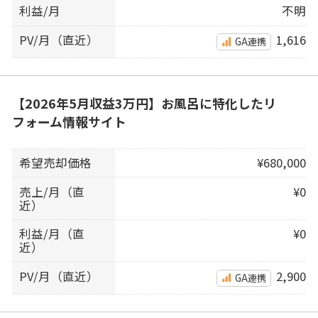
利益/月
不明
PV/月（直近）
1,616
GA連携
【2026年5月収益3万円】お風呂に特化したリ
フォーム情報サイト
希望売却価格
¥680,000
売上/月（直
¥0
近）
利益/月（直
¥0
近）
PV/月（直近）
2,900
GA連携