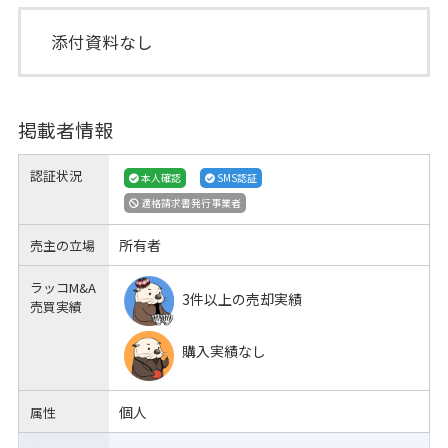
添付資料なし
掲載者情報
認証状況
本人確認
SMS認証
適格請求書発行事業者
所有者
売主の立場
ラッコM&A
3件以上の売却実績
売買実績
購入実績なし
個人
属性