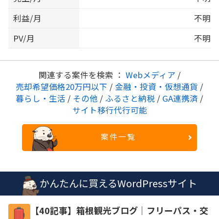
利益/月
不明
PV/月
不明
関連する案件を検索 ：
Webメディア
/
売却希望価格20万円以下
/
金融・投資・仮想通貨
/
暮らし・生活
/
その他
/
ふるさと納税
/
GA連携済
/
サイト移行代行可能
案件一覧
かんたんに買えるWordPressサイト
【40記事】箱根観光ブログ｜フリーパス・交