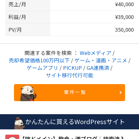
売上/月
¥40,000
利益/月
¥39,000
PV/月
350,000
関連する案件を検索 ：
Webメディア
/
売却希望価格100万円以下
/
ゲーム・漫画・アニメ
/
ゲームアプリ
/
PICKUP
/
GA連携済
/
サイト移行代行可能
案件一覧
かんたんに買えるWordPressサイト
【強ドメイン】飲食・酒ブログ｜検索流入