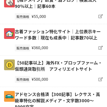
90％以上｜記事60本
¥55,000
販売価格
古着ファッション特化サイト│上位表示キー
ワード多数│現在も成長中│記事数70以上
¥360,000
販売価格
【50記事以上】海外FX・プロップファーム・
仮想通貨取引所 アフィリエイトサイト
¥500,000
販売価格
アドセンス合格済【300記事】レクサス・高
級車特化の解説メディア・文字数3000～
5000文字