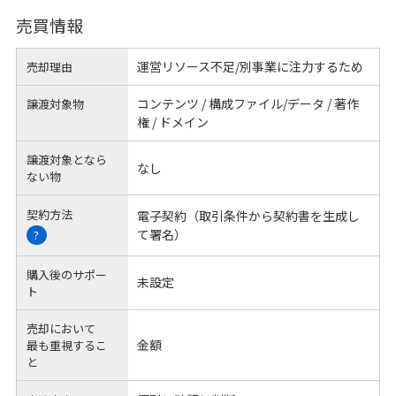
売買情報
運営リソース不足/別事業に注力するため
売却理由
コンテンツ / 構成ファイル/データ / 著作
譲渡対象物
権 / ドメイン
譲渡対象となら
なし
ない物
契約方法
電子契約（取引条件から契約書を生成し
て署名）
?
購入後のサポー
未設定
ト
売却において
金額
最も重視するこ
と