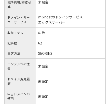
未設定
識や
資格/許認可
等
mixhostのドメインサービス
ドメイン・サー
バーサービス
エックスサーバー
広告
収益モデル
62
記事数
SEO/SNS
集客方法
コンテンツの性
未設定
質
ドメイン変更履
未設定
歴
中古ドメインの
未設定
使用