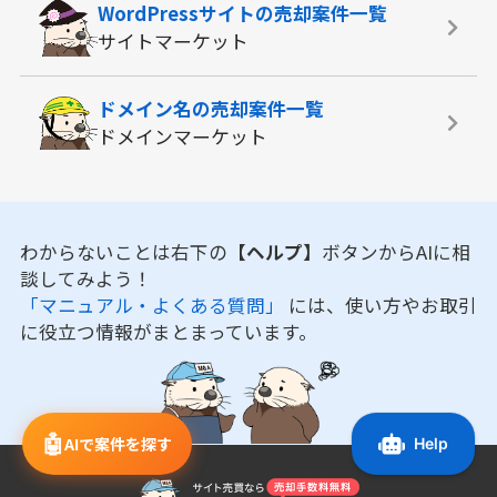
WordPressサイトの
売却案件一覧
サイトマーケット
ドメイン名の
売却案件一覧
ドメインマーケット
わからないことは右下の
【ヘルプ】
ボタンからAIに相
談してみよう！
「マニュアル・よくある質問」
には、使い方やお取引
に役立つ情報がまとまっています。
🤖
AIで案件を探す