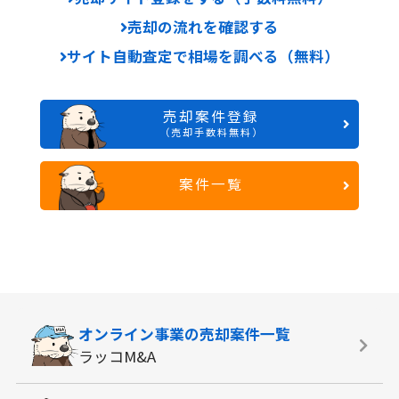
売却の流れを確認する
サイト自動査定で相場を調べる（無料）
売却案件登録
（売却手数料無料）
案件一覧
オンライン事業の
売却案件一覧
ラッコM&A