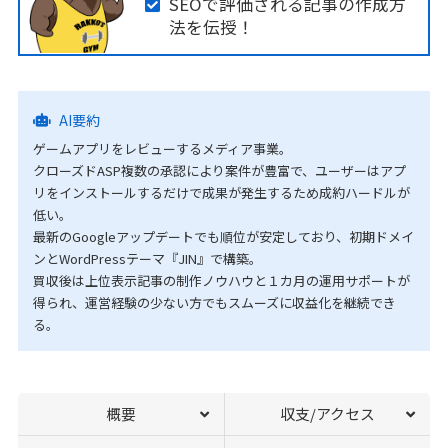
SEOで評価される記事の作成方
法を伝授！
AI要約
ゲームアプリをレビューするメディア事業。
クローズドASP複数の承認により案件が豊富で、ユーザーはアプ
リをインストールするだけで成果が発生するため成約ハードルが
低い。
最新のGoogleアップデートでも順位が安定しており、初期ドメイ
ンとWordPressテーマ『JIN』で構築。
買収後は上位表示記事の制作ノウハウと１カ月の運用サポートが
得られ、運営経験の少ない方でもスムーズに収益化を継続でき
る。
概要
収支/アクセス