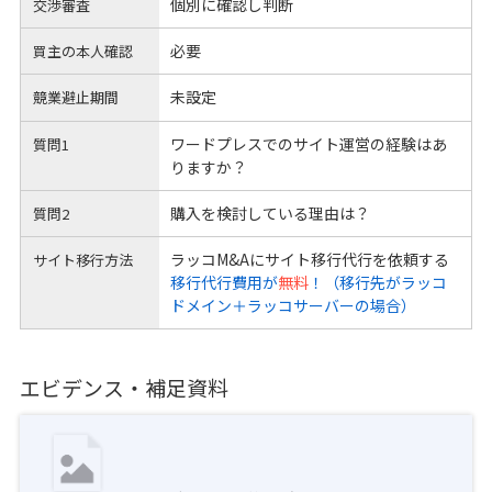
個別に確認し判断
交渉審査
必要
買主の本人確認
未設定
競業避止期間
ワードプレスでのサイト運営の経験はあ
質問1
りますか？
購入を検討している理由は？
質問2
ラッコM&Aにサイト移行代行を依頼する
サイト移行方法
移行代行費用が
無料
！（移行先がラッコ
ドメイン＋ラッコサーバーの場合）
エビデンス・補足資料