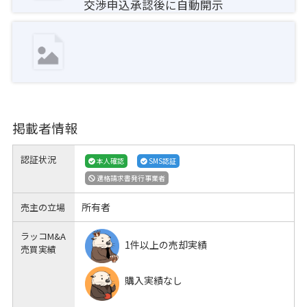
交渉申込承認後に自動開示
掲載者情報
認証状況
本人確認
SMS認証
適格請求書発行事業者
所有者
売主の立場
ラッコM&A
1件以上の売却実績
売買実績
購入実績なし