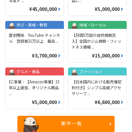
＆高ド
...
益2
...
¥45,000,000
¥5,000,000
学び・資格・教育
地域・ローカル
歴史関係 YouTube チャンネ
【月間5万超の自然検索流
ル 登録者31万以上 最高
...
入】全国のジム検索・フィッ
トネス情報
...
¥3,700,000
¥15,000,000
グルメ・食品
ファッション
EC事業：【Amazon事業】15
【日本国内における販売権契
年以上運営、オリジナル商品
約付き】シンプル高級アクセ
...
サリーブ
...
¥5,000,000
¥6,600,000
案件一覧