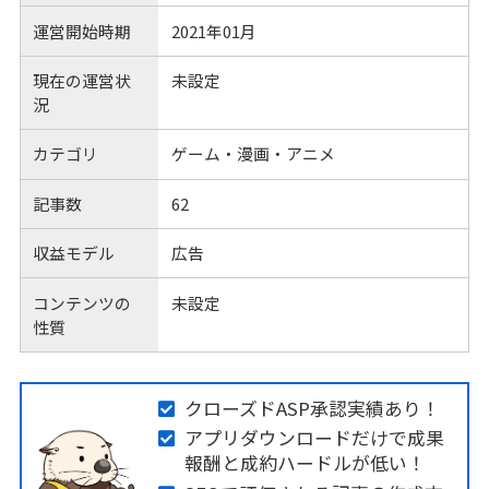
運営開始時期
2021年01月
現在の運営状
未設定
況
カテゴリ
ゲーム・漫画・アニメ
記事数
62
収益モデル
広告
コンテンツの
未設定
性質
クローズドASP承認実績あり！
アプリダウンロードだけで成果
報酬と成約ハードルが低い！