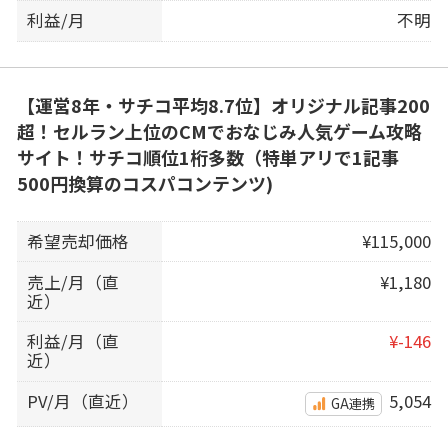
利益/月
不明
【運営8年・サチコ平均8.7位】オリジナル記事200
超！セルラン上位のCMでおなじみ人気ゲーム攻略
サイト！サチコ順位1桁多数（特単アリで1記事
500円換算のコスパコンテンツ)
希望売却価格
¥115,000
売上/月（直
¥1,180
近）
利益/月（直
¥-146
近）
PV/月（直近）
5,054
GA連携