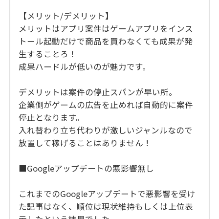
【メリット/デメリット】
メリットはアプリ案件はゲームアプリをインス
トール起動だけで商品を買わなくても成果が発
生することろ！
成果ハードルが低いのが魅力です。
デメリットは案件の停止スパンが早い所。
企業側がゲームの広告を止めれば自動的に案件
停止となります。
入れ替わり立ち代わりが激しいジャンルなので
放置して稼げることはありません！
■Googleアップデートの悪影響無し
これまでのGoogleアップデートで悪影響を受け
た記事はなく、順位は現状維持もしくは上位表
示したという結果でした。