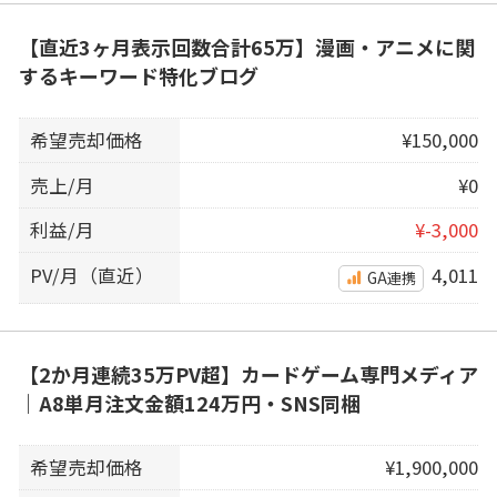
【直近3ヶ月表示回数合計65万】漫画・アニメに関
するキーワード特化ブログ
希望売却価格
¥150,000
売上/月
¥0
利益/月
¥-3,000
PV/月（直近）
4,011
GA連携
【2か月連続35万PV超】カードゲーム専門メディア
｜A8単月注文金額124万円・SNS同梱
希望売却価格
¥1,900,000