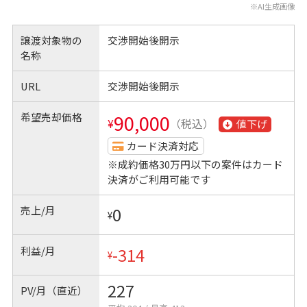
※AI生成画像
譲渡対象物の
交渉開始後開示
名称
URL
交渉開始後開示
希望売却価格
90,000
¥
（税込）
値下げ
カード決済対応
※成約価格30万円以下の案件はカード
決済がご利用可能です
売上/月
0
¥
利益/月
-314
¥
227
PV/月（直近）