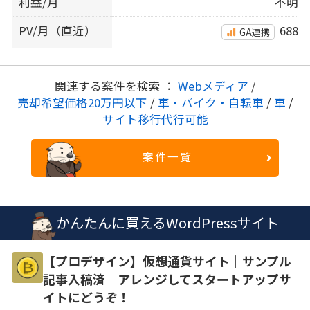
利益/月
不明
PV/月（直近）
688
GA連携
関連する案件を検索 ：
Webメディア
/
売却希望価格20万円以下
/
車・バイク・自転車
/
車
/
サイト移行代行可能
案件一覧
かんたんに買えるWordPressサイト
【プロデザイン】仮想通貨サイト｜サンプル
記事入稿済｜アレンジしてスタートアップサ
イトにどうぞ！