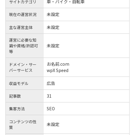
車・バイク・自転車
サイトカテゴリ
未設定
現在の運営状況
未設定
主な運営主体
運営に必要な知
未設定
識や
資格/許認可
等
お名前.com
ドメイン・サー
バーサービス
wpX Speed
広告
収益モデル
31
記事数
SEO
集客方法
コンテンツの性
未設定
質