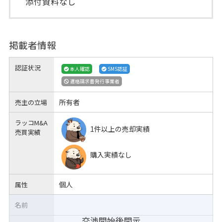
添付資料なし
掲載者情報
認証状況
本人確認
SMS認証
適格請求書発行事業者
所有者
売主の立場
ラッコM&A
1件以上の売却実績
売買実績
購入実績なし
個人
属性
名前
交渉開始後開示