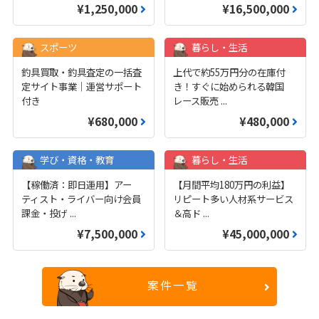
¥1,250,000
¥16,500,000
スポーツ
暮らし・生活
釣具買取・釣具査定の一括査
上代で約55万円分の在庫付
定サイト事業｜運営サポート
き！すぐに始められる韓国
付き
レース販売
...
¥680,000
¥480,000
学び・資格・教育
暮らし・生活
【稼働済：即日運用】アー
【月間平均180万円の利益】
ティスト・ライバー向け会員
リピート多い人材系サービス
課金・投げ
...
＆高ド
...
¥7,500,000
¥45,000,000
案件一覧