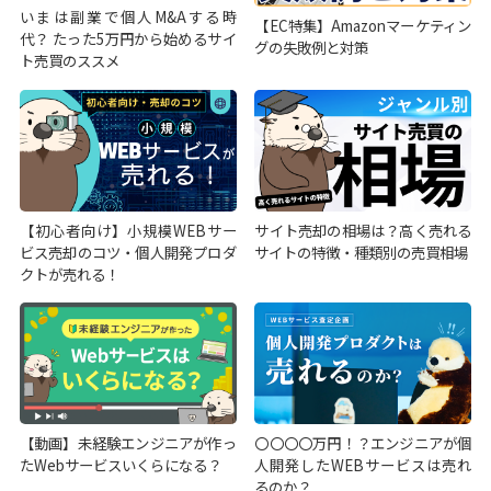
いまは副業で個人M&Aする時
【EC特集】Amazonマーケティン
代？ たった5万円から始めるサイ
グの失敗例と対策
ト売買のススメ
【初心者向け】小規模WEBサー
サイト売却の相場は？高く売れる
ビス売却のコツ・個人開発プロダ
サイトの特徴・種類別の売買相場
クトが売れる！
【動画】未経験エンジニアが作っ
〇〇〇〇万円！？エンジニアが個
たWebサービスいくらになる？
人開発したWEBサービスは売れ
るのか？