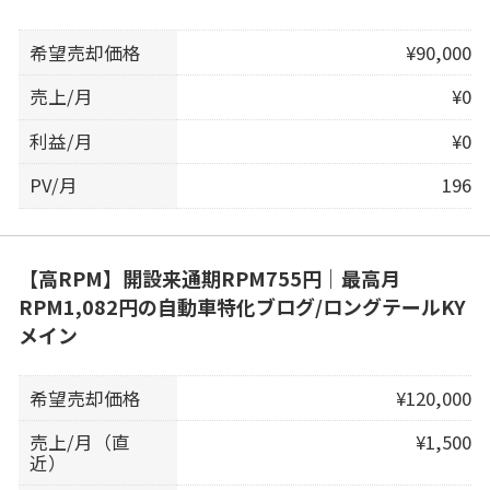
希望売却価格
¥90,000
売上/月
¥0
利益/月
¥0
PV/月
196
【高RPM】開設来通期RPM755円｜最高月
RPM1,082円の自動車特化ブログ/ロングテールKY
メイン
希望売却価格
¥120,000
売上/月（直
¥1,500
近）