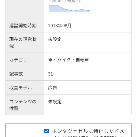
平均 304
/
最高 413
運営開始時期
2018年08月
現在の運営状
未設定
況
カテゴリ
車・バイク・自転車
記事数
31
収益モデル
広告
コンテンツの
未設定
性質
ホンダヴェゼルに特化したドメ