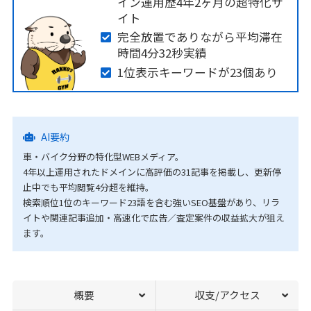
イン運用歴4年2ヶ月の超特化サ
イト
完全放置でありながら平均滞在
時間4分32秒実績
1位表示キーワードが23個あり
AI要約
車・バイク分野の特化型WEBメディア。
4年以上運用されたドメインに高評価の31記事を掲載し、更新停
止中でも平均閲覧4分超を維持。
検索順位1位のキーワード23語を含む強いSEO基盤があり、リラ
イトや関連記事追加・高速化で広告／査定案件の収益拡大が狙え
ます。
概要
収支/アクセス