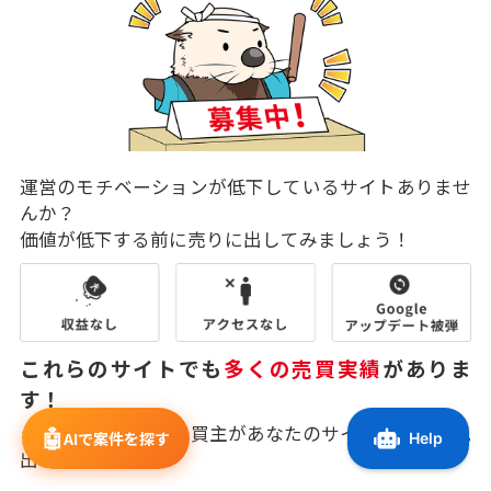
運営のモチベーションが低下しているサイトありませ
んか？
価値が低下する前に売りに出してみましょう！
これらのサイトでも
多くの売買実績
がありま
す！
ラッコM&Aの幅広い買主があなたのサイトに価値を見
🤖
AIで案件を探す
出してくれます。