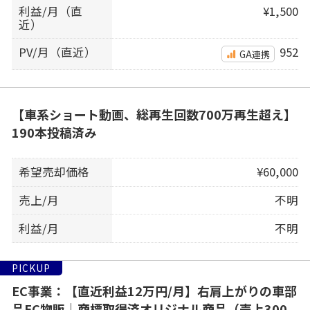
利益/月（直
¥1,500
近）
PV/月（直近）
952
GA連携
【車系ショート動画、総再生回数700万再生超え】
190本投稿済み
希望売却価格
¥60,000
売上/月
不明
利益/月
不明
PICKUP
EC事業：【直近利益12万円/月】右肩上がりの車部
品EC物販｜商標取得済オリジナル商品（売上300