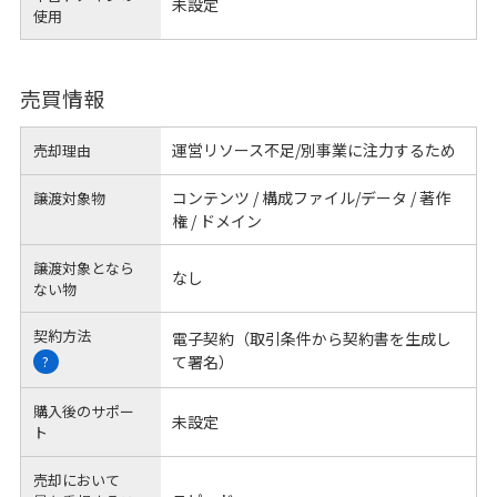
未設定
使用
売買情報
運営リソース不足/別事業に注力するため
売却理由
コンテンツ / 構成ファイル/データ / 著作
譲渡対象物
権 / ドメイン
譲渡対象となら
なし
ない物
契約方法
電子契約（取引条件から契約書を生成し
て署名）
?
購入後のサポー
未設定
ト
売却において