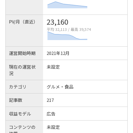
23,160
PV/月（直近）
平均 32,113
/
最高 39,574
運営開始時期
2021年12月
現在の運営状
未設定
況
カテゴリ
グルメ・食品
記事数
217
収益モデル
広告
コンテンツの
未設定