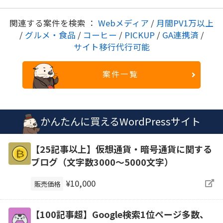
関連する案件を検索 ：
Webメディア
/
月間PV1万以上
/
グルメ・食品
/
コーヒー
/
PICKUP
/
GA連携済
/
サイト移行代行可能
案件一覧
かんたんに買えるWordPressサイト
【25記事以上】仮想通貨・暗号通貨に関する
ブログ（文字数3000～5000文字）
¥10,000
販売価格
【100記事超】Google検索1位ページ多数、