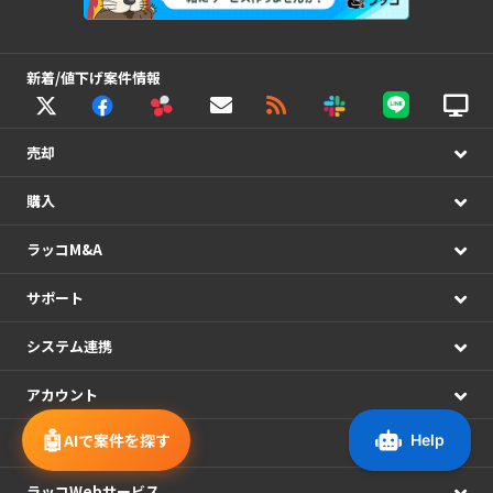
新着/値下げ案件情報
売却
購入
ラッコM&A
サポート
システム連携
アカウント
🤖
AIで案件を探す
運営情報
ラッコWebサービス