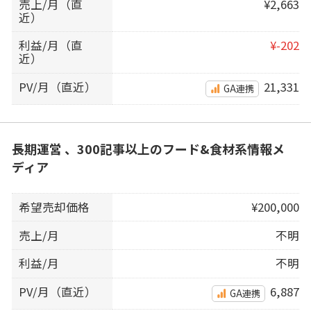
売上/月（直
¥2,663
近）
利益/月（直
¥-202
近）
PV/月（直近）
21,331
GA連携
長期運営 、300記事以上のフード&食材系情報メ
ディア
希望売却価格
¥200,000
売上/月
不明
利益/月
不明
PV/月（直近）
6,887
GA連携