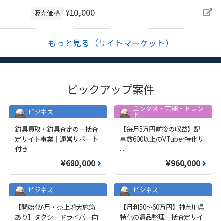
¥10,000
販売価格
もっと見る（サイトマーケット）
ピックアップ案件
エンタメ・芸能・トレン
ビジネス
ド
釣具買取・釣具査定の一括査
【毎月5万円前後の収益】記
定サイト事業｜運営サポート
事数600以上のVTuber特化サ
付き
...
¥680,000
¥960,000
ビジネス
ビジネス
【開始4か月・売上増大施策
【月利50〜60万円】神奈川県
あり】タクシードライバー向
特化の遺品整理一括査定サイ