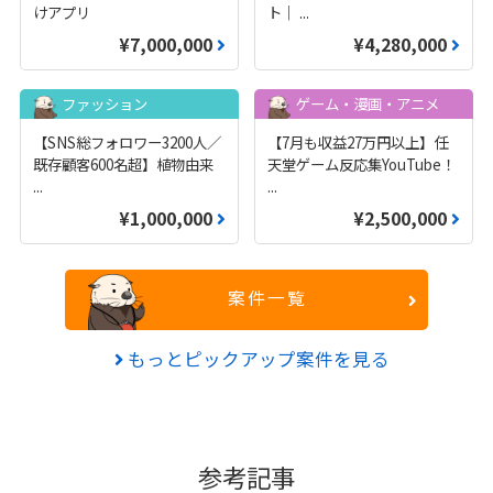
けアプリ
ト｜
...
¥7,000,000
¥4,280,000
ファッション
ゲーム・漫画・アニメ
【SNS総フォロワー3200人／
【7月も収益27万円以上】任
既存顧客600名超】植物由来
天堂ゲーム反応集YouTube！
...
...
¥1,000,000
¥2,500,000
案件一覧
もっとピックアップ案件を見る
参考記事