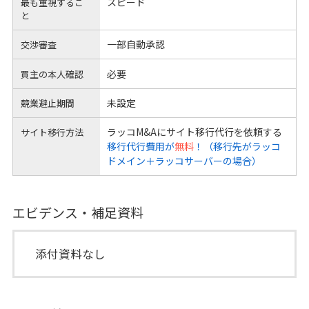
スピード
最も重視するこ
と
一部自動承認
交渉審査
必要
買主の本人確認
未設定
競業避止期間
ラッコM&Aにサイト移行代行を依頼する
サイト移行方法
移行代行費用が
無料
！（移行先がラッコ
ドメイン＋ラッコサーバーの場合）
エビデンス・補足資料
添付資料なし