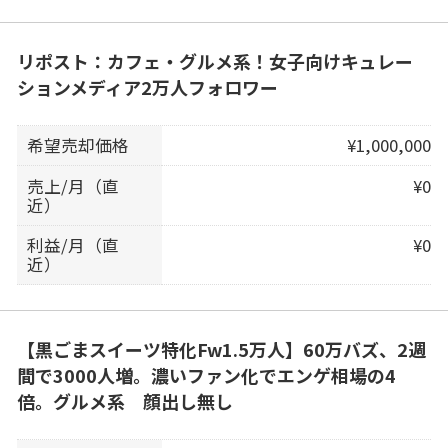
リポスト：カフェ・グルメ系！女子向けキュレー
ションメディア2万人フォロワー
希望売却価格
¥1,000,000
売上/月（直
¥0
近）
利益/月（直
¥0
近）
【黒ごまスイーツ特化Fw1.5万人】60万バズ、2週
間で3000人増。濃いファン化でエンゲ相場の4
倍。グルメ系 顔出し無し