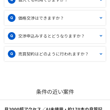
価格交渉はできますか？
交渉申込みするとどうなりますか？
売買契約はどのように行われますか？
条件の近い案件
月2000超アクセス／AI未使用・約170本の良質記