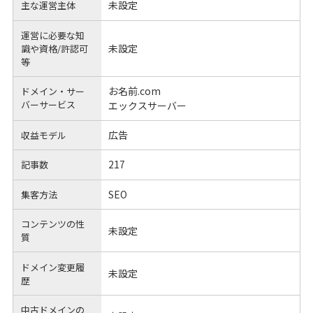
未設定
主な運営主体
運営に必要な知
未設定
識や
資格/許認可
等
お名前.com
ドメイン・サー
バーサービス
エックスサーバー
広告
収益モデル
217
記事数
SEO
集客方法
コンテンツの性
未設定
質
ドメイン変更履
未設定
歴
中古ドメインの