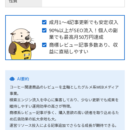
性質
成月1〜4記事更新でも安定収入
90%以上がSEO流入！個人の副
業でも最高月50万円達成
商標レビュー記事多数あり、収
益に直結しやすい
AI要約
コーヒー関連商品のレビューを主軸としたグルメ系WEBメディア
事業。
検索エンジン流入を中心に集客しており、少ない更新でも成果を
維持しやすい運用効率の高さが特徴。
商標系レビュー記事が多く、購入意欲の高い読者を取り込めるた
め広告効果の拡大余地も大。
運営リソース投入による記事追加でさらなる成長が期待できる。