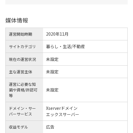
媒体情報
2020年11月
運営開始時期
暮らし・生活/不動産
サイトカテゴリ
未設定
現在の運営状況
未設定
主な運営主体
運営に必要な知
未設定
識や
資格/許認可
等
Xserverドメイン
ドメイン・サー
バーサービス
エックスサーバー
広告
収益モデル