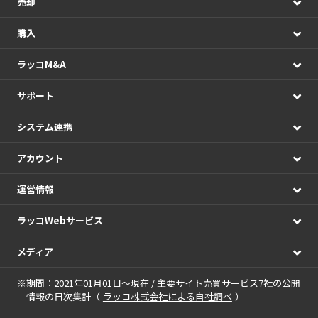
売却
購入
ラッコM&A
サポート
システム連携
アカウント
運営情報
ラッコWebサービス
メディア
※期間：2021年01月01日～現在 / 主要サイト売買サービス7社の公開
情報の日次集計（
ラッコ株式会社による自社調べ
）