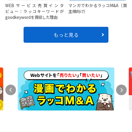
WEBサービス売買インタ
マンガでわかるラッコM&A（買
ビュー：ラッコキーワードが
主様向け）
goodkeywordを買収した理由
もっと見る