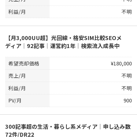
利益/月
不明
【月3,000UU超】光回線・格安SIM比較SEOメ
ディア｜92記事｜運営約1年｜検索流入成長中
希望売却価格
¥180,000
売上/月
不明
利益/月
不明
PV/月
900
300記事超の生活・暮らし系メディア｜申し込み数
72件/DR22