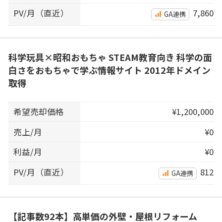
PV/月（直近）
7,860
GA連携
科学玩具×昭和おもちゃ STEAM教育向き 科学の面
白さをおもちゃで学ぶ情報サイト 2012年ドメイン
取得
希望売却価格
¥1,200,000
売上/月
¥0
利益/月
¥0
PV/月（直近）
812
GA連携
【記事数92本】高単価の外壁・屋根リフォーム