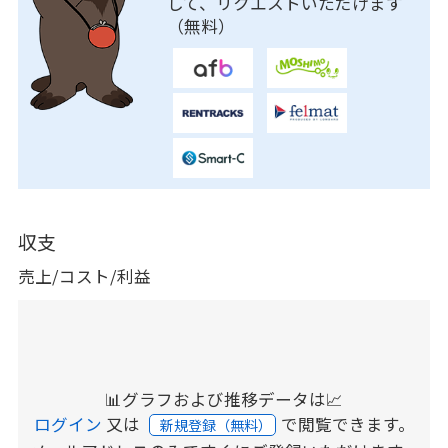
して、リクエストいただけます
（無料）
収支
売上/コスト/利益
📊グラフおよび推移データは📈
ログイン
又は
で閲覧できます。
新規登録（無料）