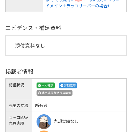
ドメイン＋ラッコサーバーの場合）
エビデンス・補足資料
添付資料なし
掲載者情報
認証状況
本人確認
SMS認証
適格請求書発行事業者
所有者
売主の立場
ラッコM&A
売却実績なし
売買実績