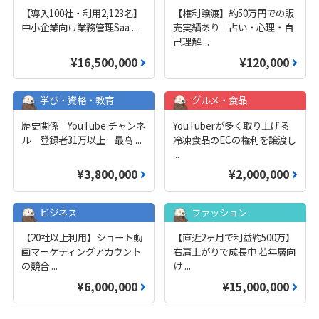
【導入100社・利用2,123名】
【権利譲渡】約50万円での販
中小企業向け業務管理Saa
...
売実績あり｜占い・心理・自
己理解
...
¥16,500,000
¥120,000
学び・資格・教育
グルメ・食品
歴史関係 YouTube チャンネ
YouTuberが多く取り上げる
ル 登録者31万以上 最高
...
冷凍食品のECの権利を譲渡し
...
¥3,800,000
¥2,000,000
ビジネス
ファッション
【20社以上利用】ショート動
【直近2ヶ月で利益約500万】
画マーケティングアカウント
右肩上がりで成長中 若年層向
の競合
...
け
...
¥6,000,000
¥15,000,000