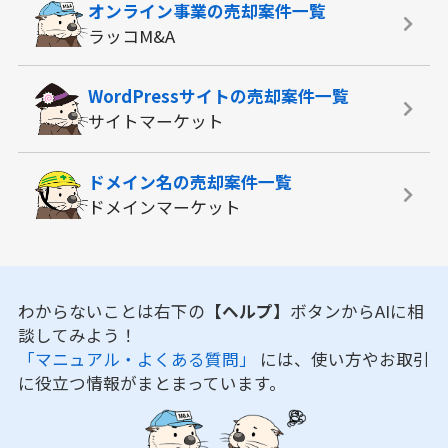
オンライン事業の
売却案件一覧
ラッコM&A
WordPressサイトの
売却案件一覧
サイトマーケット
ドメイン名の
売却案件一覧
ドメインマーケット
わからないことは右下の
【ヘルプ】
ボタンからAIに相
談してみよう！
「マニュアル・よくある質問」
には、使い方やお取引
に役立つ情報がまとまっています。