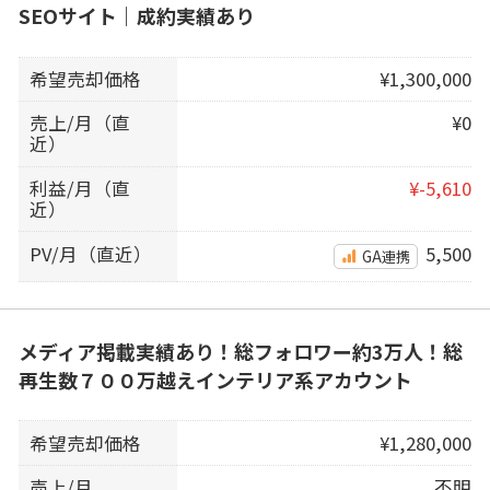
SEOサイト｜成約実績あり
希望売却価格
¥1,300,000
売上/月（直
¥0
近）
利益/月（直
¥-5,610
近）
PV/月（直近）
5,500
GA連携
メディア掲載実績あり！総フォロワー約3万人！総
再生数７００万越えインテリア系アカウント
希望売却価格
¥1,280,000
売上/月
不明