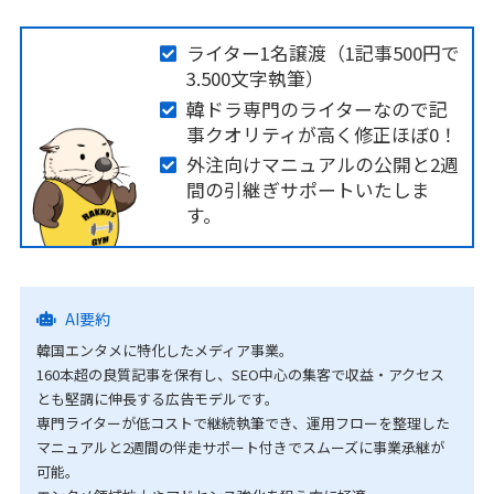
ライター1名譲渡（1記事500円で
3.500文字執筆）
韓ドラ専門のライターなので記
事クオリティが高く修正ほぼ0！
外注向けマニュアルの公開と2週
間の引継ぎサポートいたしま
す。
AI要約
韓国エンタメに特化したメディア事業。
160本超の良質記事を保有し、SEO中心の集客で収益・アクセス
とも堅調に伸長する広告モデルです。
専門ライターが低コストで継続執筆でき、運用フローを整理した
マニュアルと2週間の伴走サポート付きでスムーズに事業承継が
可能。