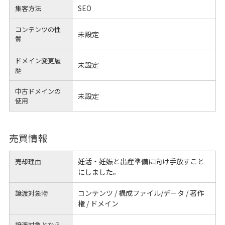
SEO
集客方法
コンテンツの性
未設定
質
ドメイン変更履
未設定
歴
中古ドメインの
未設定
使用
売買情報
妊活・妊娠と出産準備に向け手放すこと
売却理由
にしました。
コンテンツ / 構成ファイル/データ / 著作
譲渡対象物
権 / ドメイン
譲渡対象となら