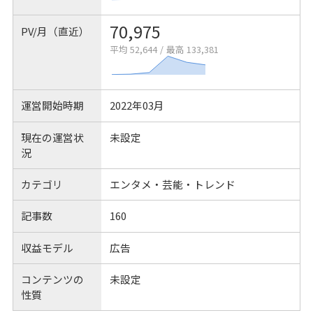
70,975
PV/月（直近）
平均 52,644
/
最高 133,381
運営開始時期
2022年03月
現在の運営状
未設定
況
カテゴリ
エンタメ・芸能・トレンド
記事数
160
収益モデル
広告
コンテンツの
未設定
性質