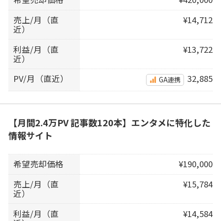
売上/月（直
¥14,712
近）
利益/月（直
¥13,722
近）
PV/月（直近）
32,885
GA連携
【月間2.4万PV 記事数120本】エンタメに特化した
情報サイト
希望売却価格
¥190,000
売上/月（直
¥15,784
近）
利益/月（直
¥14,584