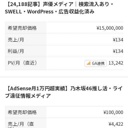
【24,188記事】声優メディア｜検索流入あり・
SWELL・WordPress・広告収益化済み
希望売却価格
¥15,000,000
売上/月
¥134
利益/月
¥134
PV/月（直近）
13,242
GA連携
【AdSense月1万円超実績】乃木坂46推し活・ライ
ブ遠征情報メディア
希望売却価格
¥100,000
売上/月（直
¥4,422