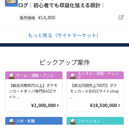
ログ｜初心者でも収益化狙える設計｜
¥14,800
販売価格
もっと見る（サイトマーケット）
ピックアップ案件
エンタメ・芸能・トレン
ゲーム・漫画・アニメ
ド
【最高月商80万以上】ポケモ
【直近月間売上700万】ポケ
ンカードオリパ専門BASEサ
モンカードBASEサイトshop
イト
...
...
¥1,000,000
¥18,500,000
人材・転職
ファッション