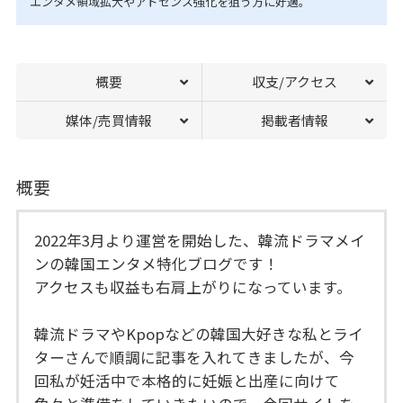
エンタメ領域拡大やアドセンス強化を狙う方に好適。
概要
収支/アクセス
媒体/売買情報
掲載者情報
概要
2022年3月より運営を開始した、韓流ドラマメイ
ンの韓国エンタメ特化ブログです！
アクセスも収益も右肩上がりになっています。
韓流ドラマやKpopなどの韓国大好きな私とライ
ターさんで順調に記事を入れてきましたが、今
回私が妊活中で本格的に妊娠と出産に向けて