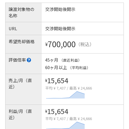
譲渡対象物の
交渉開始後開示
名称
URL
交渉開始後開示
希望売却価格
700,000
¥
（税込）
評価倍率
45ヶ月
（直近利益）
60ヶ月以上
（平均利益）
15,654
売上/月（直
¥
近）
平均 ¥ 7,437
/
最高 ¥ 24,666
15,654
利益/月（直
¥
近）
平均 ¥ 7,437
/
最高 ¥ 24,666