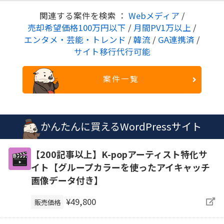
関連する案件を検索 ：
Webメディア
/
売却希望価格100万円以下
/
月間PV1万以上
/
エンタメ・芸能・トレンド
/
韓流
/
GA連携済
/
サイト移行代行可能
案件一覧
かんたんに買えるWordPressサイト
【200記事以上】K-popアーティスト特化サ
イト【グループカラーを使ったアイキャッチ
画像データ付き】
¥49,800
販売価格