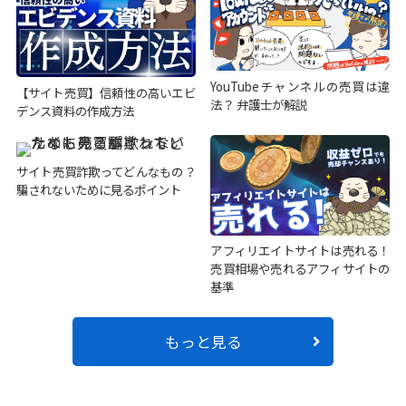
YouTubeチャンネルの売買は違
【サイト売買】信頼性の高いエビ
法？ 弁護士が解説
デンス資料の作成方法
サイト売買詐欺ってどんなもの？
騙されないために見るポイント
アフィリエイトサイトは売れる！
売買相場や売れるアフィサイトの
基準
もっと見る