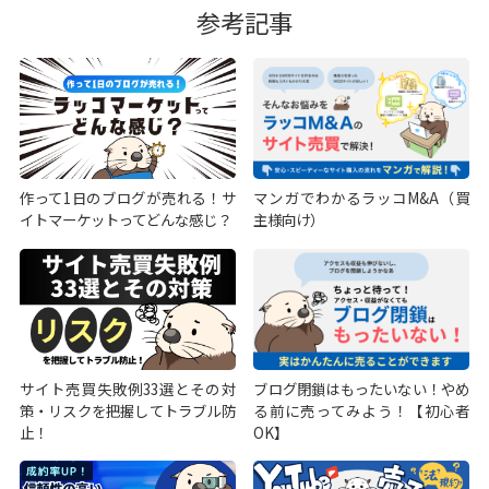
参考記事
作って1日のブログが売れる！サ
マンガでわかるラッコM&A（買
イトマーケットってどんな感じ？
主様向け）
サイト売買失敗例33選とその対
ブログ閉鎖はもったいない！やめ
策・リスクを把握してトラブル防
る前に売ってみよう！【初心者
止！
OK】