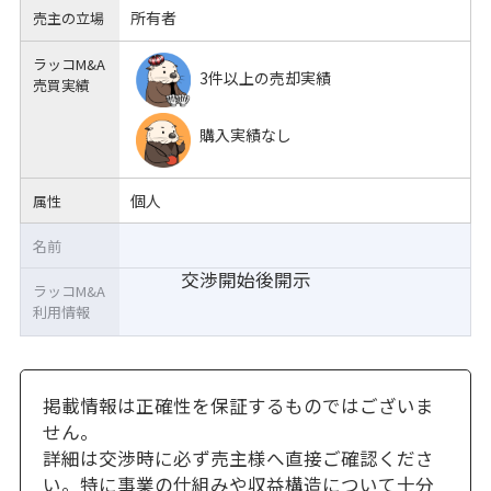
所有者
売主の立場
ラッコM&A
3件以上の売却実績
売買実績
購入実績なし
個人
属性
名前
交渉開始後開示
ラッコM&A
利用情報
掲載情報は正確性を保証するものではございま
せん。
詳細は交渉時に必ず売主様へ直接ご確認くださ
い。特に事業の仕組みや収益構造について十分