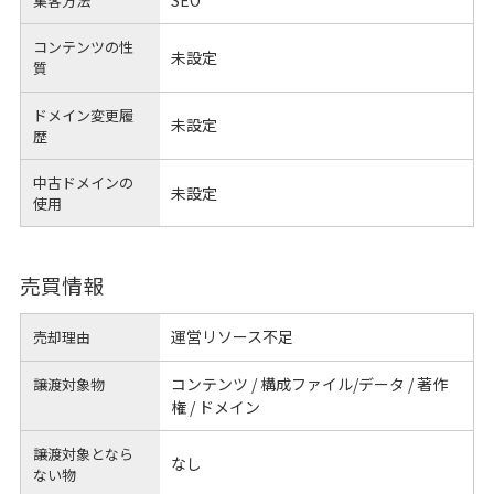
集客方法
コンテンツの性
未設定
質
ドメイン変更履
未設定
歴
中古ドメインの
未設定
使用
売買情報
運営リソース不足
売却理由
コンテンツ / 構成ファイル/データ / 著作
譲渡対象物
権 / ドメイン
譲渡対象となら
なし
ない物