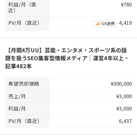
利益/月（直
¥780
近）
PV/月（直近）
4,419
GA連携
【月間4万UU】芸能・エンタメ・スポーツ系の話
題を扱うSEO集客型情報メディア｜運営4年以上・
記事482本
希望売却価格
¥300,000
売上/月
¥3,000
利益/月
¥3,000
PV/月（直近）
6,437