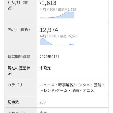
1,618
利益/月（直
¥
近）
平均 ¥ 800
/
最高 ¥ 1,789
12,974
PV/月（直近）
平均 19,531
/
最高 75,875
運営開始時期
2020年01月
現在の運営状
未設定
況
カテゴリ
ニュース・時事解説/エンタメ・芸能・
トレンド/ゲーム・漫画・アニメ
記事数
200