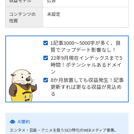
収益モデル
広告
コンテンツの
未設定
性質
1記事3000～5000字が多く、良
質でアップデート影響なし！
22年9月現在インデックスまで5
時間！ポテンシャルあるドメイ
ン
8か月放置しても収益発生！記事
更新すれば更なる収益が見込め
る
AI要約
エンタメ・芸能・アニメを扱うSEO特化のWEBメディア事業。