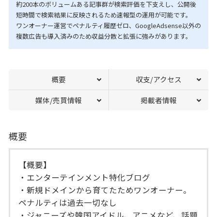
約200本のボリュームある記事群が検索評価を下支えし、公開後
短時間で検索結果に反映されるため速報型の運用が可能です。
ワンオーナー運営でペナルティ履歴ゼロ、GoogleAdsense以外の
複数広告も導入済みのため収益分散と拡張に強みがあります。
概要
収支/アクセス
媒体/売買情報
掲載者情報
概要
【概要】
・エンターテインメント特化ブログ
・新規ドメインから育てたためワンオーナー。
ペナルティは過去一切なし
・ジャニーズや韓国アイドル、アニメなど、話題