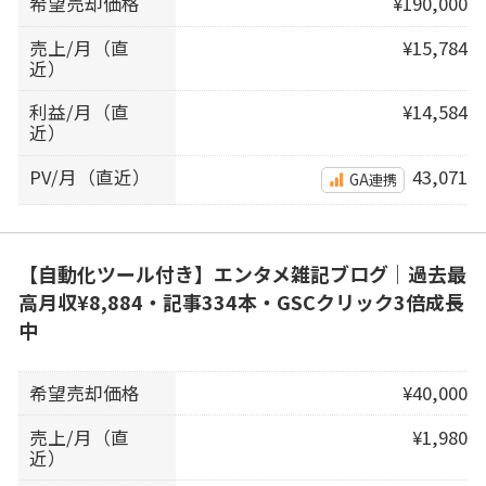
希望売却価格
¥190,000
売上/月（直
¥15,784
近）
利益/月（直
¥14,584
近）
PV/月（直近）
43,071
GA連携
【自動化ツール付き】エンタメ雑記ブログ｜過去最
高月収¥8,884・記事334本・GSCクリック3倍成長
中
希望売却価格
¥40,000
売上/月（直
¥1,980
近）