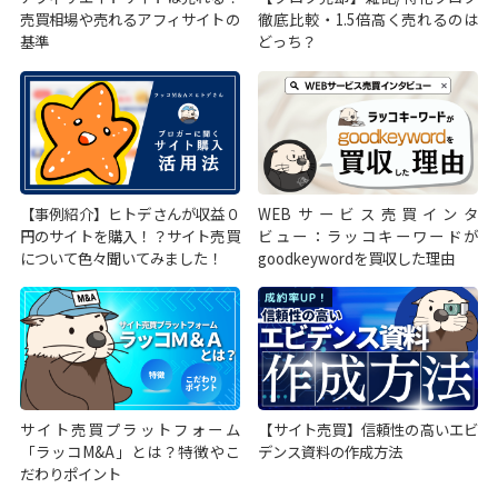
売買相場や売れるアフィサイトの
徹底比較・1.5倍高く売れるのは
基準
どっち？
【事例紹介】ヒトデさんが収益０
WEBサービス売買インタ
円のサイトを購入！？サイト売買
ビュー：ラッコキーワードが
について色々聞いてみました！
goodkeywordを買収した理由
サイト売買プラットフォーム
【サイト売買】信頼性の高いエビ
「ラッコM&A」とは？特徴やこ
デンス資料の作成方法
だわりポイント