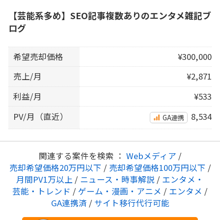
【芸能系多め】SEO記事複数ありのエンタメ雑記ブ
ログ
希望売却価格
¥300,000
売上/月
¥2,871
利益/月
¥533
PV/月（直近）
8,534
GA連携
関連する案件を検索 ：
Webメディア
/
売却希望価格20万円以下
/
売却希望価格100万円以下
/
月間PV1万以上
/
ニュース・時事解説
/
エンタメ・
芸能・トレンド
/
ゲーム・漫画・アニメ
/
エンタメ
/
GA連携済
/
サイト移行代行可能