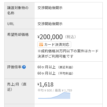
譲渡対象物の
交渉開始後開示
名称
URL
交渉開始後開示
希望売却価格
200,000
¥
（税込）
カード決済対応
※成約価格30万円以下の案件はカード
決済がご利用可能です
評価倍率
60ヶ月以上
（直近利益）
60ヶ月以上
（平均利益）
1,618
売上/月（直
¥
近）
平均 ¥ 800
/
最高 ¥ 1,789