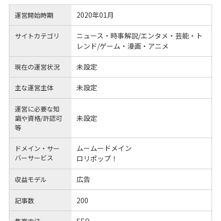
2020年01月
運営開始時期
ニュース・時事解説/エンタメ・芸能・ト
サイトカテゴリ
レンド/ゲーム・漫画・アニメ
未設定
現在の運営状況
未設定
主な運営主体
運営に必要な知
未設定
識や
資格/許認可
等
ムームードメイン
ドメイン・サー
バーサービス
ロリポップ！
広告
収益モデル
200
記事数
SEO