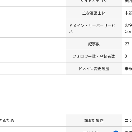
美
サイトカテゴリ
未
主な運営主体
お名
ドメイン・サーバーサービ
ス
Co
23
記事数
0
フォロワー数・登録者数
未
ドメイン変更履歴
するため
コン
譲渡対象物