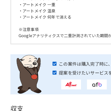
・アートメイク 一重
・アートメイク 温泉
・アートメイク 何年で消える
※注意事項
Googleアナリティクスで二重計測されていた期
この案件は購入完了時に
提案を受けたいサービス
収支