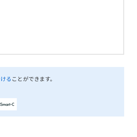
受ける
ことができます。