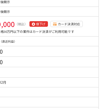
始後開示
始後開示
0,000
（税込）
値下げ
カード決済対応
格30万円以下の案件はカード決済がご利用可能です
（直近利益）
0
0
02月