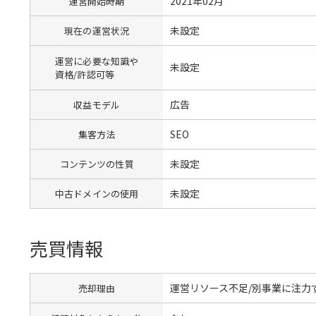
2021年02月
運営開始時期
未設定
現在の運営状況
運営に必要な知識や
未設定
資格/許認可等
広告
収益モデル
SEO
集客方法
未設定
コンテンツの性質
未設定
中古ドメインの使用
売買情報
運営リソース不足/別事業に注力
売却理由