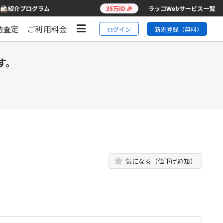
紹介プログラム
35万ID 🎉
ラッコWebサービス一覧
動査定
ご利用料金
ログイン
新規登録（無料）
す。
気になる（値下げ通知）