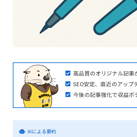
高品質のオリジナル記事が
SEO安定、直近のアップ
今後の記事強化で収益ポ
AIによる要約