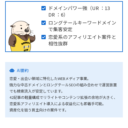
ドメインパワー強（UR ：13
DR ：6）
ロングテールキーワードメイン
で集客安定
恋愛系のアフィリエイト案件と
相性抜群
AI要約
恋愛・出会い領域に特化したWEBメディア事業。
強力な中古ドメインとロングテールSEOの組み合わせで運営放置
でも検索流入が安定しています。
42記事の軽量構成でリライトやコンテンツ拡張の余地が大きく、
恋愛系アフィリエイト導入による収益化にも即着手可能。
資産化を狙う買主向けの案件です。