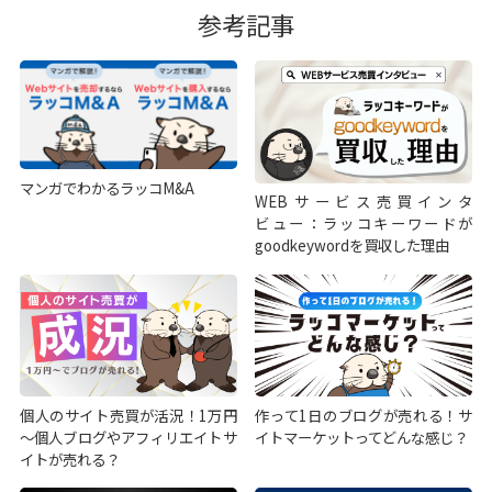
参考記事
マンガでわかるラッコM&A
WEBサービス売買インタ
ビュー：ラッコキーワードが
goodkeywordを買収した理由
個人のサイト売買が活況！1万円
作って1日のブログが売れる！サ
～個人ブログやアフィリエイトサ
イトマーケットってどんな感じ？
イトが売れる？