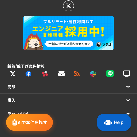
新着/値下げ案件情報
売却
購入
ラッコM&A
🤖
AIで案件を探す
サポート