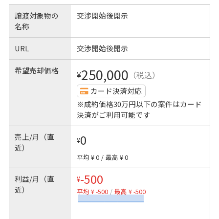
譲渡対象物の
交渉開始後開示
名称
URL
交渉開始後開示
希望売却価格
250,000
¥
（税込）
カード決済対応
※成約価格30万円以下の案件はカード
決済がご利用可能です
売上/月（直
0
¥
近）
平均 ¥ 0
/
最高 ¥ 0
-500
利益/月（直
¥
近）
平均 ¥ -500
/
最高 ¥ -500