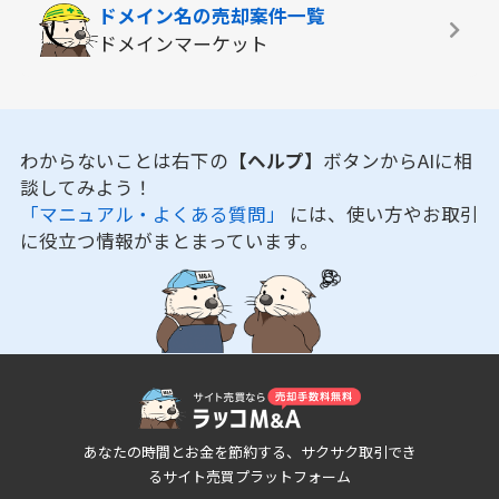
ドメイン名の
売却案件一覧
ドメインマーケット
わからないことは右下の
【ヘルプ】
ボタンからAIに相
談してみよう！
「マニュアル・よくある質問」
には、使い方やお取引
に役立つ情報がまとまっています。
あなたの時間とお金を節約する、サクサク取引でき
るサイト売買プラットフォーム