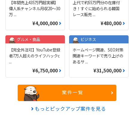
【年間売上435万円超実績】
上代で約55万円分の在庫付
偉人系チャンネル月収20～30
き！すぐに始められる韓国
万
...
レース販売
...
¥4,000,000
¥480,000
グルメ・食品
ビジネス
【完全外注可】YouTube登録
ホームページ関連、SEO対策
者7万人超えのライフハックc
関連キーワードで売り上げの
...
あるサ
...
¥6,750,000
¥31,500,000
案件一覧
もっとピックアップ案件を見る