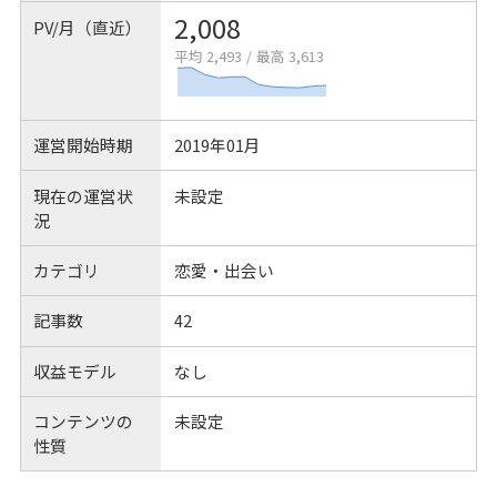
2,008
PV/月（直近）
平均 2,493
/
最高 3,613
運営開始時期
2019年01月
現在の運営状
未設定
況
カテゴリ
恋愛・出会い
記事数
42
収益モデル
なし
コンテンツの
未設定
性質