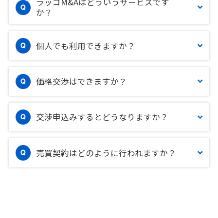
ラッコM&Aはどういうサービスです
か？
個人でも利用できますか？
価格交渉はできますか？
交渉申込みするとどうなりますか？
売買契約はどのように行われますか？