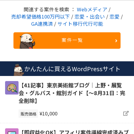
関連する案件を検索 ：
Webメディア
/
売却希望価格100万円以下
/
恋愛・出会い
/
恋愛
/
GA連携済
/
サイト移行代行可能
案件一覧
かんたんに買えるWordPressサイト
【41記事】東京美術館ブログ｜上野・展覧
会・グルパス・館別ガイド【～8月31日：完
全削除】
¥10,000
販売価格
【即収益化OK】アフィリ案件導線完成済みブ