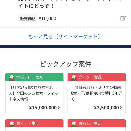
イトにどうぞ！
¥10,000
販売価格
もっと見る（サイトマーケット）
ピックアップ案件
地域・ローカル
グルメ・食品
【月間5万超の自然検索流
【登録者11万・ミリオン動画
入】全国のジム検索・フィッ
8本・TV番組使用実績】5年近
トネス情報
...
く
...
¥15,000,000
¥3,500,000
暮らし・生活
暮らし・生活