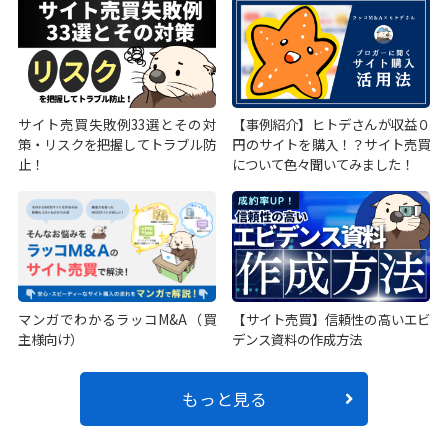
サイト売買失敗例33選とその対
【事例紹介】ヒトデさんが収益０
策・リスクを把握してトラブル防
円のサイトを購入！？サイト売買
止！
について色々聞いてみました！
マンガでわかるラッコM&A（買
【サイト売買】信頼性の高いエビ
主様向け）
デンス資料の作成方法
もっと見る