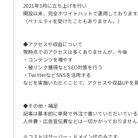
2021年3月に立ち上げを行い
開設以来、完全ホワイトハットで運用しております
（ペナルティを受けたこともありません。）
◆アクセスや収益について
現時点でのアクセスは多くありませんが、今後
・コンテンツを増やす
・被リンク獲得などSEO対策を行う
・TwitterなどSNSを活用する
などを実施いただくことで、アクセスや収益UPを
◆その他・補足
記事は基本的に単発で外注で書いていただいている
人件費・広告宣伝費などは一切かかっておりません
※コストはサーバー・ドメイン代のみです。