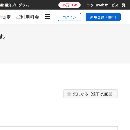
紹介プログラム
35万ID 🎉
ラッコWebサービス一覧
動査定
ご利用料金
ログイン
新規登録（無料）
す。
気になる（値下げ通知）