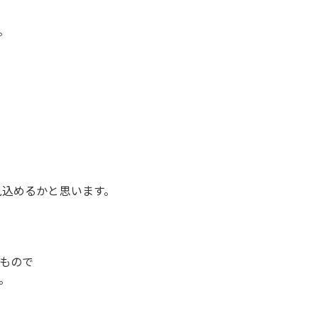
。
見込めるかと思います。
もので
。