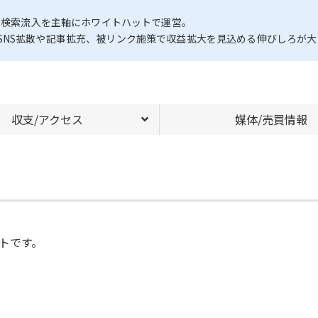
れ、検索流入を主軸にホワイトハットで運営。
SNS拡散や記事拡充、被リンク施策で収益拡大を見込める伸びしろが大
収支/アクセス
媒体/売買情報
トです。