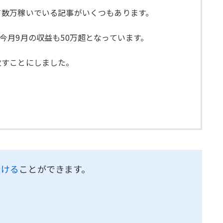
て数万稼いでいる記事がいくつもあります。
月9月の収益も50万超となっています。
放すことにしました。
受ける
ことができます。