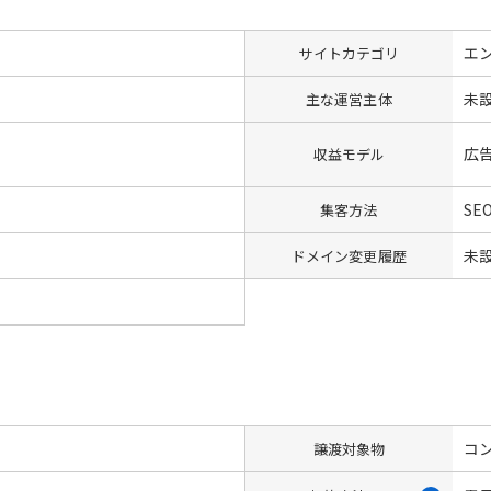
エ
サイトカテゴリ
未
主な運営主体
広
収益モデル
SE
集客方法
未
ドメイン変更履歴
コン
譲渡対象物