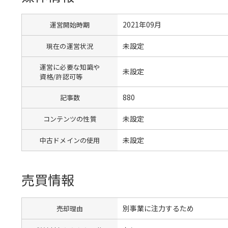
2021年09月
運営開始時期
未設定
現在の運営状況
運営に必要な知識や
未設定
資格/許認可等
880
記事数
未設定
コンテンツの性質
未設定
中古ドメインの使用
売買情報
別事業に注力するため
売却理由