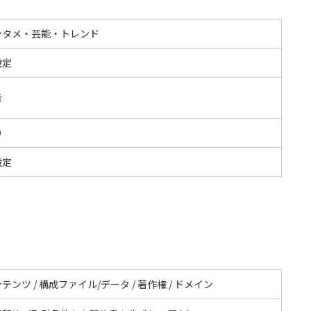
ンタメ・芸能・トレンド
設定
告
O
設定
テンツ / 構成ファイル/データ / 著作権 / ドメイン