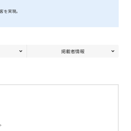
客を実現。
掲載者情報
。