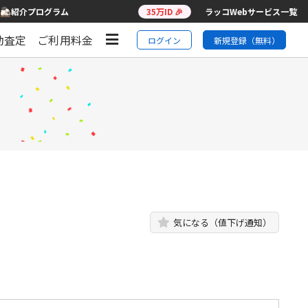
紹介プログラム
35万ID 🎉
ラッコWebサービス一覧
動査定
ご利用料金
ログイン
新規登録（無料）
気になる（値下げ通知）