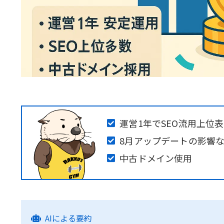
運営1年でSEO流用上位
8月アップデートの影響
中古ドメイン使用
AIによる要約