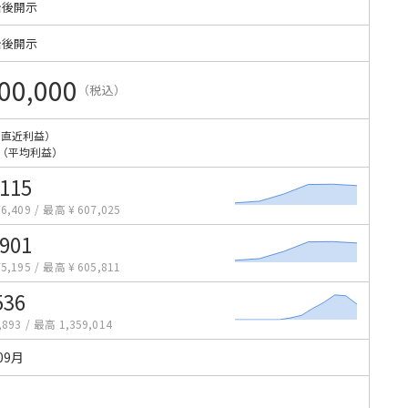
始後開示
始後開示
00,000
（税込）
（直近利益）
（平均利益）
,115
6,409
/
最高 ¥ 607,025
,901
5,195
/
最高 ¥ 605,811
536
,893
/
最高 1,359,014
09月